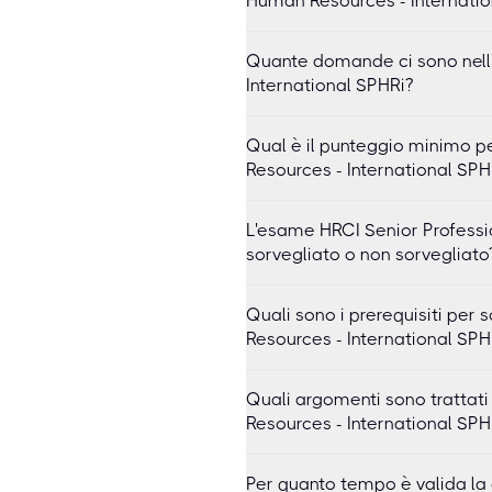
Human Resources - Internatio
Quante domande ci sono nell
International SPHRi?
Qual è il punteggio minimo p
Resources - International SPH
L'esame HRCI Senior Professio
sorvegliato o non sorvegliato
Quali sono i prerequisiti per
Resources - International SPH
Quali argomenti sono trattat
Resources - International SPH
Per quanto tempo è valida la 