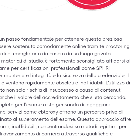
 un passo fondamentale per ottenere questa preziosa
essere sostenuto comodamente online tramite proctoring
ati di completarlo da casa o da un luogo privato.
 materiali di studio, è fortemente sconsigliato affidarsi ai
me per certificazioni professionali come SPHRi
antenere l'integrità e la sicurezza della credenziale, il
diventano rapidamente obsoleti e inaffidabili. L'utilizzo di
cito non solo rischia di insuccesso a causa di contenuti
che il valore dell'accreditamento che si sta cercando.
mpleto per l'esame o sta pensando di ingaggiare
e, servizi come cbtproxy offrono un percorso privo di
inato al superamento dell'esame. Questo approccio offre
 dump inaffidabili, concentrandosi su metodi legittimi per
 di avanzamento di carriera attraverso qualifiche e