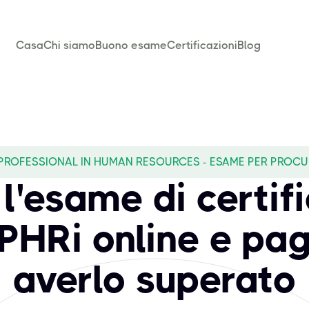
Casa
Chi siamo
Buono esame
Certificazioni
Blog
 PROFESSIONAL IN HUMAN RESOURCES - ESAME PER PROC
l'esame di certif
PHRi online e pa
averlo superato