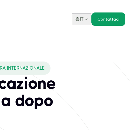
IT
Contattaci
URA INTERNAZIONALE
icazione
ga dopo