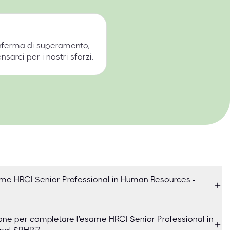
onferma di superamento,
arci per i nostri sforzi.
me HRCI Senior Professional in Human Resources -
ne per completare l'esame HRCI Senior Professional in