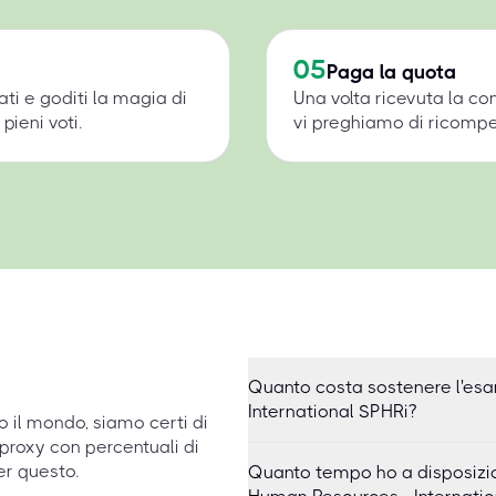
05
Paga la quota
ati e goditi la magia di
Una volta ricevuta la c
pieni voti.
vi preghiamo di ricompens
Quanto costa sostenere l'esa
International SPHRi?
to il mondo, siamo certi di
proxy con percentuali di
er questo.
Quanto tempo ho a disposizio