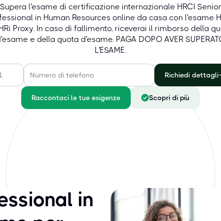
Supera l'esame di certificazione internazionale HRCI Senio
fessional in Human Resources online da casa con l'esame 
Ri Proxy. In caso di fallimento, riceverai il rimborso della q
d'esame e della quota d'esame. PAGA DOPO AVER SUPERAT
L'ESAME.
Richiedi dettagli
Raccontaci le tue esigenze
Scopri di più
essional in