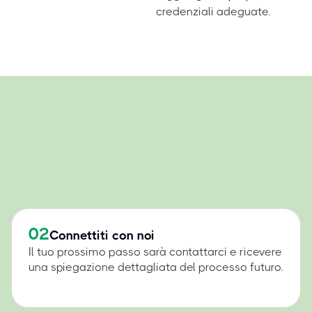
credenziali adeguate.
02
Connettiti con noi
Il tuo prossimo passo sarà contattarci e ricevere
una spiegazione dettagliata del processo futuro.