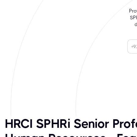
Pro
SPH
HRCI SPHRi Senior Prof