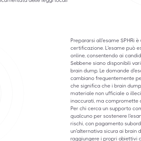
cumentata delle leggi locali
Prepararsi all'esame SPHRi è
certificazione. L'esame può 
online, consentendo ai candid
Sebbene siano disponibili vari
brain dump. Le domande d'esa
cambiano frequentemente per m
che significa che i brain dump 
materiale non ufficiale o ille
inaccurati, ma compromette an
Per chi cerca un supporto co
qualcuno per sostenere l'esam
rischi, con pagamento subord
un'alternativa sicura ai brain
raggiungere i propri obiettivi