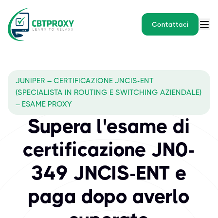
Contattaci
JUNIPER – CERTIFICAZIONE JNCIS-ENT
(SPECIALISTA IN ROUTING E SWITCHING AZIENDALE)
– ESAME PROXY
Supera l'esame di
certificazione JN0-
349 JNCIS-ENT e
paga dopo averlo