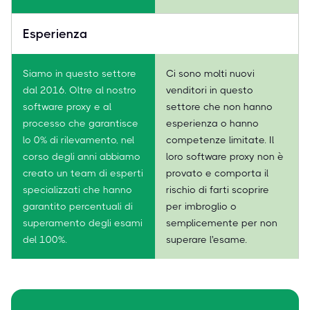
Esperienza
Siamo in questo settore
Ci sono molti nuovi
dal 2016. Oltre al nostro
venditori in questo
software proxy e al
settore che non hanno
processo che garantisce
esperienza o hanno
lo 0% di rilevamento, nel
competenze limitate. Il
corso degli anni abbiamo
loro software proxy non è
creato un team di esperti
provato e comporta il
specializzati che hanno
rischio di farti scoprire
garantito percentuali di
per imbroglio o
superamento degli esami
semplicemente per non
del 100%.
superare l'esame.