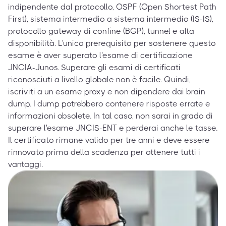
indipendente dal protocollo, OSPF (Open Shortest Path
First), sistema intermedio a sistema intermedio (IS-IS),
protocollo gateway di confine (BGP), tunnel e alta
disponibilità. L'unico prerequisito per sostenere questo
esame è aver superato l'esame di certificazione
JNCIA-Junos. Superare gli esami di certificati
riconosciuti a livello globale non è facile. Quindi,
iscriviti a un esame proxy e non dipendere dai brain
dump. I dump potrebbero contenere risposte errate e
informazioni obsolete. In tal caso, non sarai in grado di
superare l'esame JNCIS-ENT e perderai anche le tasse.
Il certificato rimane valido per tre anni e deve essere
rinnovato prima della scadenza per ottenere tutti i
vantaggi.