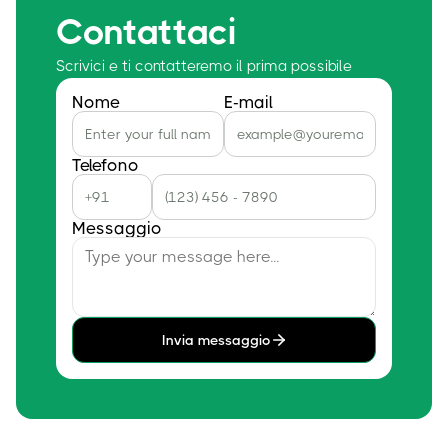
Contattaci
Scrivici e ti contatteremo il prima possibile
Nome
E-mail
Telefono
Messaggio
Invia messaggio