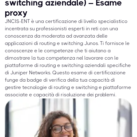
switching aziendale) – Esame
proxy
JNCIS-ENT è una certificazione di livello specialistico
incentrata su professionisti esperti in reti con una
conoscenza da moderata ad avanzata delle
applicazioni di routing e switching Junos. Ti fornisce le
conoscenze e le competenze che ti aiutano a
dimostrare la tua competenza nel lavorare con le
piattaforme di routing e switching aziendali specifiche
di Juniper Networks. Questo esame di certificazione
funge da badge di verifica della tua capacità di
gestire tecnologie di routing e switching e piattaforme
associate e capacità di risoluzione dei problemi.