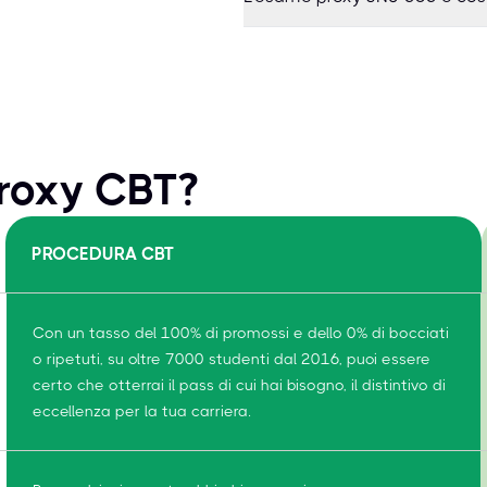
proxy CBT?
PROCEDURA CBT
Con un tasso del 100% di promossi e dello 0% di bocciati
o ripetuti, su oltre 7000 studenti dal 2016, puoi essere
certo che otterrai il pass di cui hai bisogno, il distintivo di
eccellenza per la tua carriera.