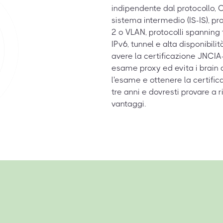
indipendente dal protocollo, 
sistema intermedio (IS-IS), pr
2 o VLAN, protocolli spanning
IPv6, tunnel e alta disponibil
avere la certificazione JNCIA-J
esame proxy ed evita i brain 
l'esame e ottenere la certifica
tre anni e dovresti provare a 
vantaggi.