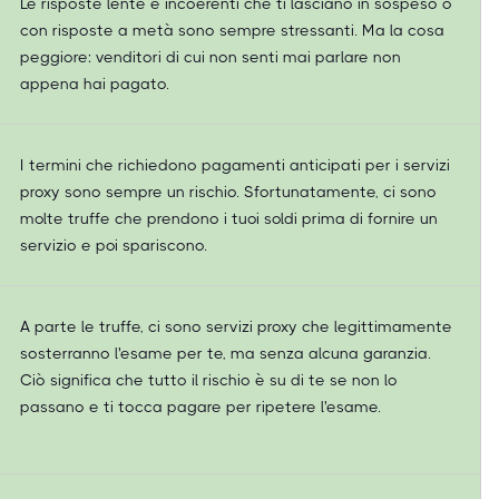
Le risposte lente e incoerenti che ti lasciano in sospeso o
con risposte a metà sono sempre stressanti. Ma la cosa
peggiore: venditori di cui non senti mai parlare non
appena hai pagato.
I termini che richiedono pagamenti anticipati per i servizi
proxy sono sempre un rischio. Sfortunatamente, ci sono
molte truffe che prendono i tuoi soldi prima di fornire un
servizio e poi spariscono.
A parte le truffe, ci sono servizi proxy che legittimamente
sosterranno l'esame per te, ma senza alcuna garanzia.
Ciò significa che tutto il rischio è su di te se non lo
passano e ti tocca pagare per ripetere l'esame.