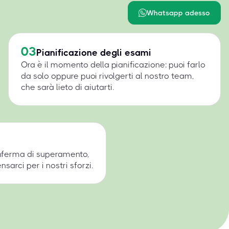
Whatsapp adesso
03
Pianificazione degli esami
Ora è il momento della pianificazione: puoi farlo
da solo oppure puoi rivolgerti al nostro team,
che sarà lieto di aiutarti.
onferma di superamento,
arci per i nostri sforzi.