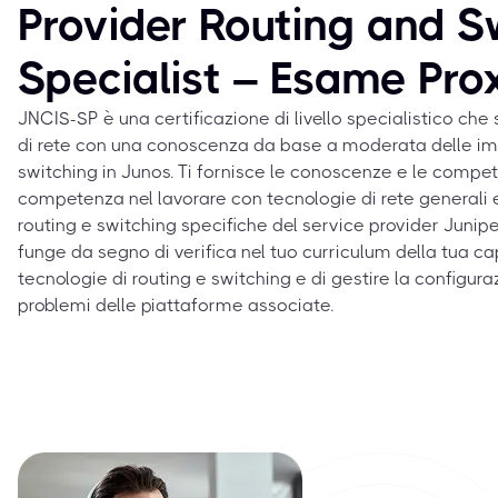
Provider Routing and S
Specialist – Esame Pro
JNCIS-SP è una certificazione di livello specialistico che 
di rete con una conoscenza da base a moderata delle imp
switching in Junos. Ti fornisce le conoscenze e le compe
competenza nel lavorare con tecnologie di rete generali
routing e switching specifiche del service provider Juniper
funge da segno di verifica nel tuo curriculum della tua ca
tecnologie di routing e switching e di gestire la configura
problemi delle piattaforme associate.