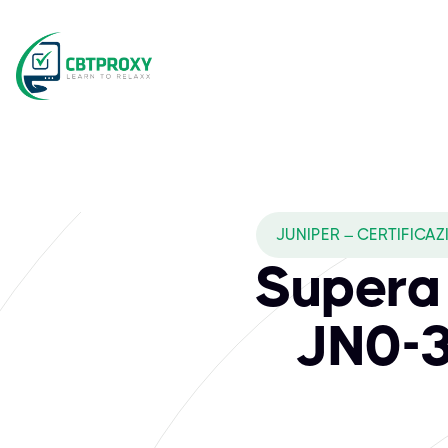
JUNIPER – CERTIFICA
Supera 
JN0-3