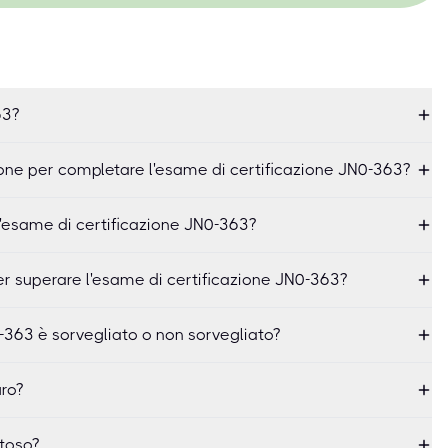
63?
ne per completare l'esame di certificazione JN0-363?
'esame di certificazione JN0-363?
er superare l'esame di certificazione JN0-363?
-363 è sorvegliato o non sorvegliato?
ro?
toso?