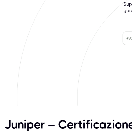
Sup
gar
Juniper – Certificazion