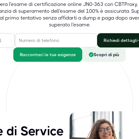
era l'esame di certificazione online JN0-363 con CBTProxy,
anzia di superamento dell'esame del 100% è assicurata. Su
al primo tentativo senza affidarti a dump e paga dopo ave
superato l'esame.
Richiedi dettagli
Raccontaci le tue esigenze
Scopri di più
e di Service