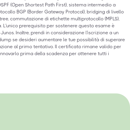
OSPF (Open Shortest Path First), sistema intermedio a
otocollo BGP (Border Gateway Protocol), bridging di livello
 tree, commutazione di etichette multiprotocollo (MPLS),
ità. L'unico prerequisito per sostenere questo esame è
unos. Inoltre, prendi in considerazione l'iscrizione a un
dump se desideri aumentare le tue possibilità di superare
zione al primo tentativo. Il certificato rimane valido per
rinnovarlo prima della scadenza per ottenere tutti i