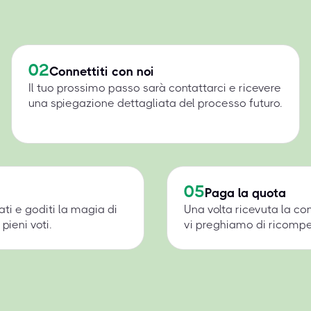
02
Connettiti con noi
Il tuo prossimo passo sarà contattarci e ricevere
una spiegazione dettagliata del processo futuro.
05
Paga la quota
ati e goditi la magia di
Una volta ricevuta la c
pieni voti.
vi preghiamo di ricompens