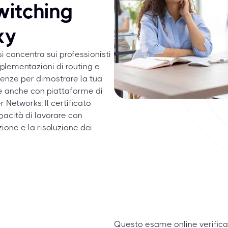
witching
xy
si concentra sui professionisti
lementazioni di routing e
tenze per dimostrare la tua
 e anche con piattaforme di
 Networks. Il certificato
pacità di lavorare con
zione e la risoluzione dei
Questo esame online verifica