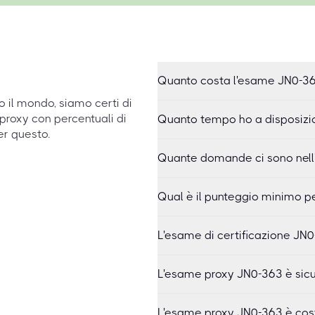
Quanto costa l'esame JN0-3
to il mondo, siamo certi di
proxy con percentuali di
Quanto tempo ho a disposizio
er questo.
Quante domande ci sono nell
Qual è il punteggio minimo p
L'esame di certificazione JN0
L'esame proxy JN0-363 è sicu
L'esame proxy JN0-363 è cos