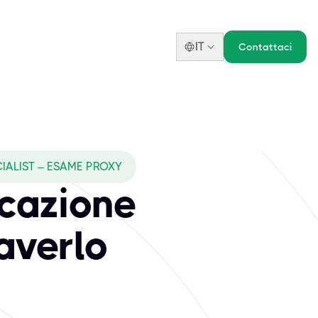
IT
Contattaci
IALIST – ESAME PROXY
icazione
averlo