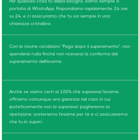
Per qualsiasi cosa tu abbia bisogno, siamo sempre a
portata di WhatsApp. Rispondiamo rapidamente, 24 ore
su 24, e ci assicuriamo che tu sia sempre in una
chiarezza cristallina.
Con le nostre condizioni "Paga dopo il superamento", non
spenderai nulla finché non riceverai la conferma del
superamento dell'esame.
Anche se siamo certi al 100% che supererai l'esame,
offriamo comunque una garanzia nel caso in cui
ipoteticamente non lo superassi: pagheremo la
ripetizione, sosterremo l'esame per te e ci assicureremo
che tu lo superi.