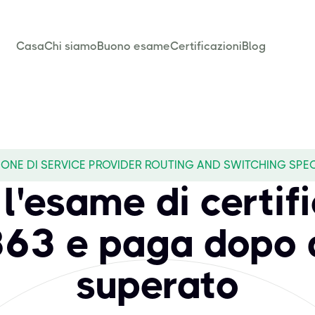
Casa
Chi siamo
Buono esame
Certificazioni
Blog
ZIONE DI SERVICE PROVIDER ROUTING AND SWITCHING SPEC
l'esame di certif
63 e paga dopo 
superato