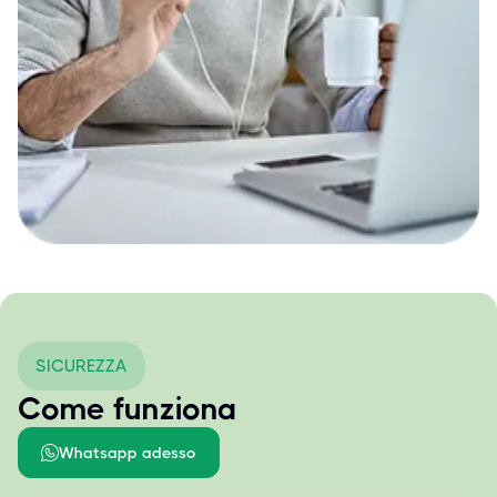
SICUREZZA
Come funziona
Whatsapp adesso