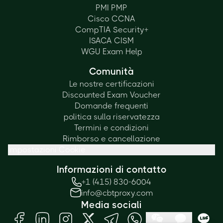
PMI PMP
Cisco CCNA
CompTIA Security+
ISACA CISM
WGU Exam Help
Comunità
Le nostre certificazioni
Discounted Exam Voucher
Domande frequenti
politica sulla riservatezza
Termini e condizioni
Rimborso e cancellazione
Impostazioni Cookie
Informazioni di contatto
+1 (415) 830-6004
info@cbtproxy.com
Media sociali