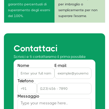
garantito percentuali di
per imbroglio o
superamento degli esami
semplicemente per non
del 100%.
superare l'esame.
Contattaci
Scrivici e ti contatteremo il prima possibile
Nome
E-mail
Telefono
Messaggio