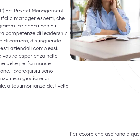
MP) del Project Management
ortfolio manager esperti, che
grammi aziendali con gli
stra competenze di leadership
 di carriera, distinguendo i
testi aziendali complessi.
a vostra esperienza nella
one delle performance,
ne. I prerequisiti sono
nza nella gestione di
e, a testimonianza del livello
Per coloro che aspirano a que