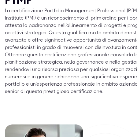
La certificazione Portfolio Management Professional (Pf
Institute (PMI) è un riconoscimento di prim'ordine per i p
attesta la padronanza nell'allineamento di progetti e pro
obiettivi strategici. Questa qualifica molto ambita dimo
avanzate e offre significative opportunità di avanzamento
professionisti in grado di muoversi con disinvoltura in con
Ottenere questa certificazione professionale convalida l
pianificazione strategica, nella governance e nella gesti
rendendovi una risorsa preziosa per qualsiasi organizzazio
numerosi e in genere richiedono una significativa esperie
portfolio e un'esperienza professionale in ambito aziendal
senior di questa prestigiosa certificazione.