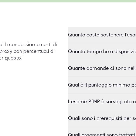
Quanto costa sostenere l'es
to il mondo, siamo certi di
proxy con percentuali di
Quanto tempo ho a disposizi
er questo.
Quante domande ci sono nel
Qual è il punteggio minimo p
L'esame PfMP è sorvegliato o
Quali sono i prerequisiti per
Quali argomenti sono trattat