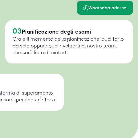
Whatsapp adesso
03
Pianificazione degli esami
Ora è il momento della pianificazione: puoi farlo
da solo oppure puoi rivolgerti al nostro team,
che sarà lieto di aiutarti.
onferma di superamento,
arci per i nostri sforzi.