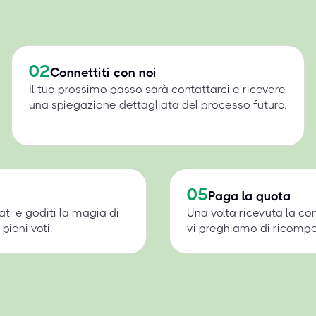
02
Connettiti con noi
Il tuo prossimo passo sarà contattarci e ricevere
una spiegazione dettagliata del processo futuro.
05
Paga la quota
ati e goditi la magia di
Una volta ricevuta la c
pieni voti.
vi preghiamo di ricompens