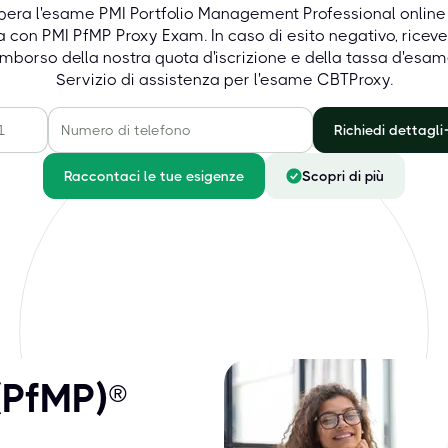
pera l'esame PMI Portfolio Management Professional online
 con PMI PfMP Proxy Exam. In caso di esito negativo, ricever
imborso della nostra quota d'iscrizione e della tassa d'esam
Servizio di assistenza per l'esame CBTProxy.
Richiedi dettagli
Raccontaci le tue esigenze
Scopri di più
(PfMP)®