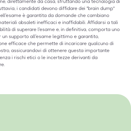
, direttamente da casa, sfruttando una tecnologia di
ttavia, i candidati devono diffidare dei "brain dump"
ità dell'esame è garantita da domande che cambiano
riali obsoleti inefficaci e inaffidabili. Affidarsi a tali
lità di superare l'esame e, in definitiva, comporta uno
 un supporto all'esame legittimo e garantito,
one efficace che permette di incaricare qualcuno di
stro, assicurandovi di ottenere questa importante
nza i rischi etici o le incertezze derivanti da
re.