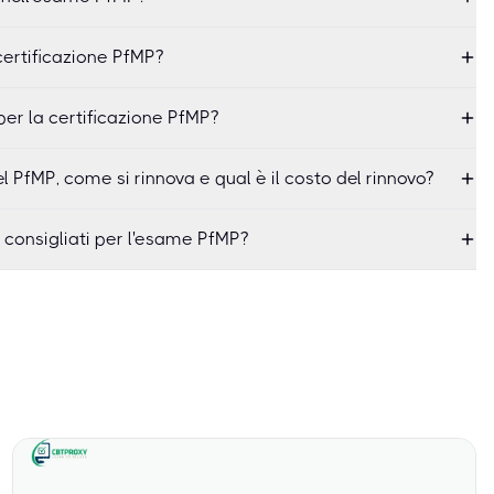
certificazione PfMP?
per la certificazione PfMP?
el PfMP, come si rinnova e qual è il costo del rinnovo?
o consigliati per l'esame PfMP?