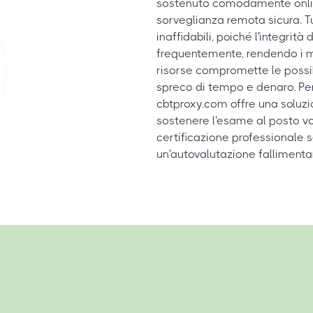
sostenuto comodamente online
sorveglianza remota sicura. Tu
inaffidabili, poiché l'integr
frequentemente, rendendo i mate
risorse compromette le possibi
spreco di tempo e denaro. Per
cbtproxy.com offre una soluzi
sostenere l'esame al posto vo
certificazione professionale se
un'autovalutazione fallimenta