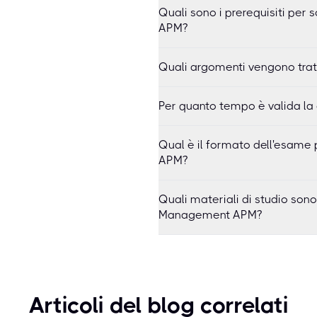
Quali sono i prerequisiti pe
APM?
Quali argomenti vengono tra
Per quanto tempo è valida l
Qual è il formato dell'esame
APM?
Quali materiali di studio son
Management APM?
Articoli del blog correlati