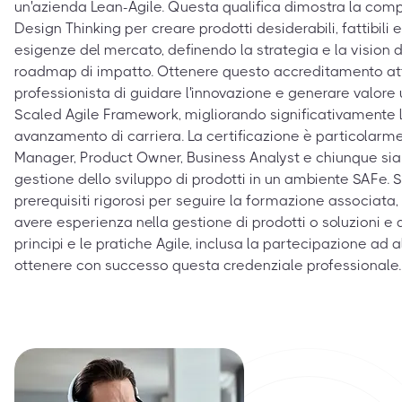
un'azienda Lean-Agile. Questa qualifica dimostra la comp
Design Thinking per creare prodotti desiderabili, fattibili e
esigenze del mercato, definendo la strategia e la vision 
roadmap di impatto. Ottenere questo accreditamento att
professionista di guidare l'innovazione e generare valore ut
Scaled Agile Framework, migliorando significativamente l
avanzamento di carriera. La certificazione è particolarme
Manager, Product Owner, Business Analyst e chiunque sia c
gestione dello sviluppo di prodotti in un ambiente SAFe. 
prerequisiti rigorosi per seguire la formazione associata,
avere esperienza nella gestione di prodotti o soluzioni e d
principi e le pratiche Agile, inclusa la partecipazione ad
ottenere con successo questa credenziale professionale.