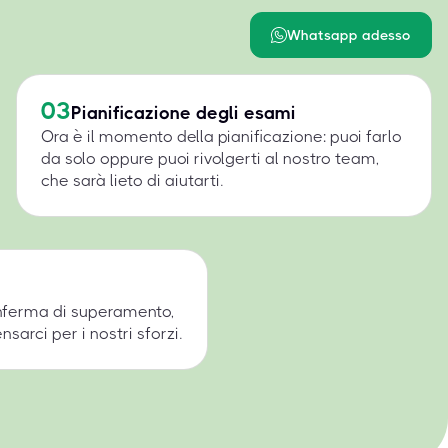
Whatsapp adesso
03
Pianificazione degli esami
Ora è il momento della pianificazione: puoi farlo
da solo oppure puoi rivolgerti al nostro team,
che sarà lieto di aiutarti.
onferma di superamento,
arci per i nostri sforzi.