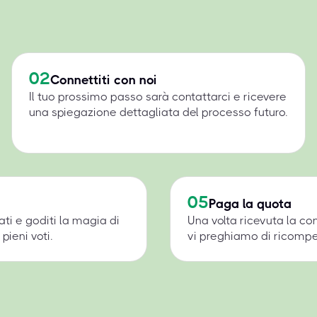
02
Connettiti con noi
Il tuo prossimo passo sarà contattarci e ricevere
una spiegazione dettagliata del processo futuro.
05
Paga la quota
ati e goditi la magia di
Una volta ricevuta la c
pieni voti.
vi preghiamo di ricompens