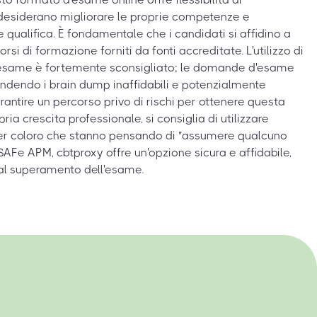
 desiderano migliorare le proprie competenze e
qualifica. È fondamentale che i candidati si affidino a
corsi di formazione forniti da fonti accreditate. L'utilizzo di
 l'esame è fortemente sconsigliato; le domande d'esame
dendo i brain dump inaffidabili e potenzialmente
rantire un percorso privo di rischi per ottenere questa
ria crescita professionale, si consiglia di utilizzare
er coloro che stanno pensando di "assumere qualcuno
SAFe APM, cbtproxy offre un'opzione sicura e affidabile,
l superamento dell'esame.