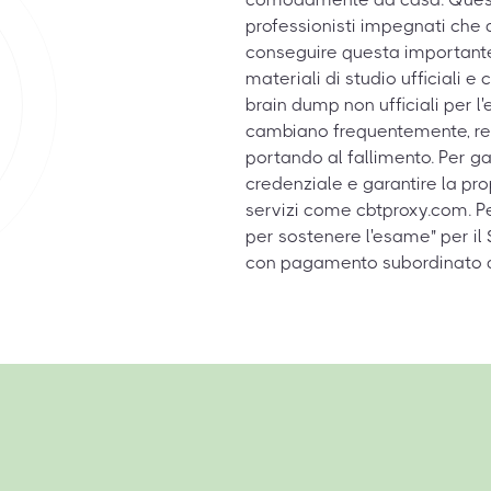
professionisti impegnati che
conseguire questa importante 
materiali di studio ufficiali e 
brain dump non ufficiali per
cambiano frequentemente, ren
portando al fallimento. Per ga
credenziale e garantire la prop
servizi come cbtproxy.com. P
per sostenere l'esame" per il 
con pagamento subordinato a