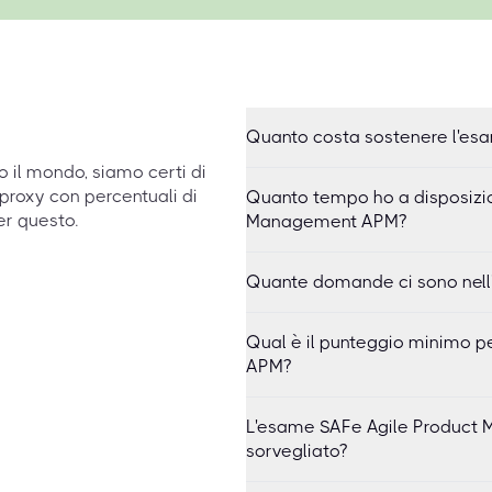
Quanto costa sostenere l'e
to il mondo, siamo certi di
proxy con percentuali di
Quanto tempo ho a disposizi
er questo.
Management APM?
Quante domande ci sono nel
Qual è il punteggio minimo 
APM?
L'esame SAFe Agile Product 
sorvegliato?