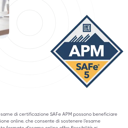
'esame di certificazione SAFe APM possono beneficiare
ione online, che consente di sostenere l'esame
formato d'esame online offre flessibilità ai