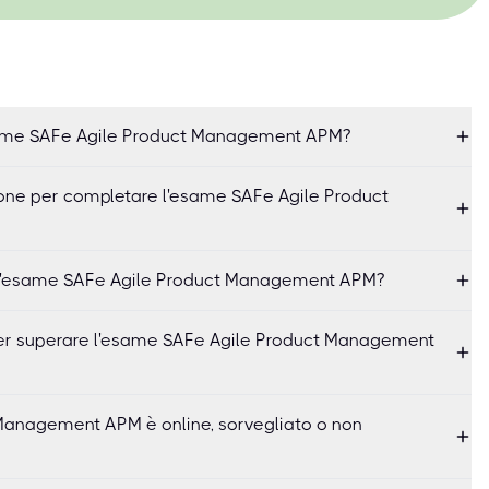
same SAFe Agile Product Management APM?
one per completare l'esame SAFe Agile Product
l'esame SAFe Agile Product Management APM?
per superare l'esame SAFe Agile Product Management
Management APM è online, sorvegliato o non