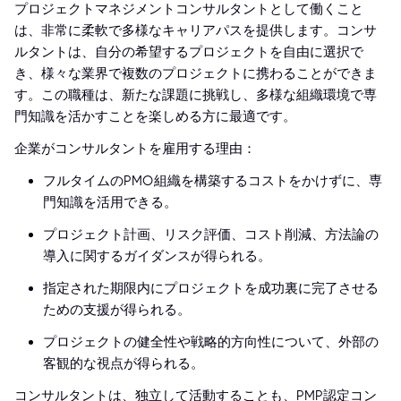
プロジェクトマネジメントコンサルタントとして働くこと
は、非常に柔軟で多様なキャリアパスを提供します。コンサ
ルタントは、自分の希望するプロジェクトを自由に選択で
き、様々な業界で複数のプロジェクトに携わることができま
す。この職種は、新たな課題に挑戦し、多様な組織環境で専
門知識を活かすことを楽しめる方に最適です。
企業がコンサルタントを雇用する理由：
フルタイムのPMO組織を構築するコストをかけずに、専
門知識を活用できる。
プロジェクト計画、リスク評価、コスト削減、方法論の
導入に関するガイダンスが得られる。
指定された期限内にプロジェクトを成功裏に完了させる
ための支援が得られる。
プロジェクトの健全性や戦略的方向性について、外部の
客観的な視点が得られる。
コンサルタントは、独立して活動することも、PMP認定コン