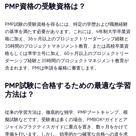
PMP資格の受験資格は？
PMP試験の受験資格を得るには、特定の学歴および職務経験
の基準を満たす必要があります。これには、4年制大学卒業資
格に加え、36ヶ月以上のプロジェクトリーダーシップ経験と
35時間のプロジェクトマネジメント教育、または高校卒業資
格もしくは準学士号に加え、60ヶ月以上のプロジェクトリー
ダーシップ経験と35時間のプロジェクトマネジメント教育が
含まれます。PMIは申請を厳格に審査します。
PMP試験に合格するための最適な学習
方法は？
従来の学習方法は、徹底的な独学、PMPブートキャンプ、模
擬試験などです。受験者は多くの場合、PMBOK®ガイドとア
ジャイルプラクティスガイドに重点を置き、数ヶ月をかけて
準備を行います。しかし、効率的かつ確実な合格への道を求