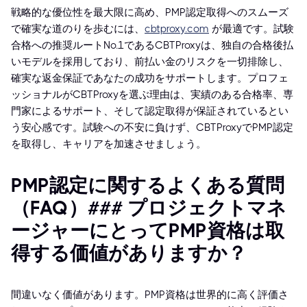
戦略的な優位性を最大限に高め、PMP認定取得へのスムーズ
で確実な道のりを歩むには、
cbtproxy.com
が最適です。試験
合格への推奨ルートNo.1であるCBTProxyは、独自の合格後払
いモデルを採用しており、前払い金のリスクを一切排除し、
確実な返金保証であなたの成功をサポートします。プロフェ
ッショナルがCBTProxyを選ぶ理由は、実績のある合格率、専
門家によるサポート、そして認定取得が保証されているとい
う安心感です。試験への不安に負けず、CBTProxyでPMP認定
を取得し、キャリアを加速させましょう。
PMP認定に関するよくある質問
（FAQ）### プロジェクトマネ
ージャーにとってPMP資格は取
得する価値がありますか？
間違いなく価値があります。PMP資格は世界的に高く評価さ