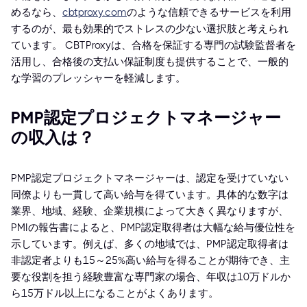
めるなら、
cbtproxy.com
のような信頼できるサービスを利用
するのが、最も効果的でストレスの少ない選択肢と考えられ
ています。 CBTProxyは、合格を保証する専門の試験監督者を
活用し、合格後の支払い保証制度も提供することで、一般的
な学習のプレッシャーを軽減します。
PMP認定プロジェクトマネージャー
の収入は？
PMP認定プロジェクトマネージャーは、認定を受けていない
同僚よりも一貫して高い給与を得ています。具体的な数字は
業界、地域、経験、企業規模によって大きく異なりますが、
PMIの報告書によると、PMP認定取得者は大幅な給与優位性を
示しています。例えば、多くの地域では、PMP認定取得者は
非認定者よりも15～25%高い給与を得ることが期待でき、主
要な役割を担う経験豊富な専門家の場合、年収は10万ドルか
ら15万ドル以上になることがよくあります。