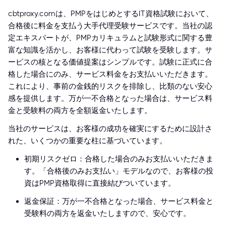
cbtproxy.comは、PMPをはじめとするIT資格試験において、
合格後に料金を支払う大手代理受験サービスです。当社の認
定エキスパートが、PMPカリキュラムと試験形式に関する豊
富な知識を活かし、お客様に代わって試験を受験します。サ
ービスの核となる価値提案はシンプルです。試験に正式に合
格した場合にのみ、サービス料金をお支払いいただきます。
これにより、事前の金銭的リスクを排除し、比類のない安心
感を提供します。万が一不合格となった場合は、サービス料
金と受験料の両方を全額返金いたします。
当社のサービスは、お客様の成功を確実にするために設計さ
れた、いくつかの重要な柱に基づいています。
初期リスクゼロ：合格した場合のみお支払いいただきま
す。「合格後のみお支払い」モデルなので、お客様の投
資はPMP資格取得に直接結びついています。
返金保証：万が一不合格となった場合、サービス料金と
受験料の両方を返金いたしますので、安心です。