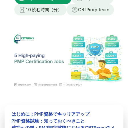
10
読む時間（分）
CBTProxy Team
はじめに：PMP資格でキャリアアップ
PMP資格試験：知っておくべきこと
成功への鍵：PMP認定試験におけるCBTProxyのメ