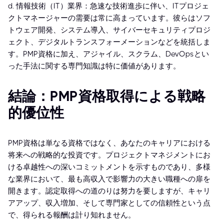
d. 情報技術（IT）業界：急速な技術進歩に伴い、ITプロジェ
クトマネージャーの需要は常に高まっています。彼らはソフ
トウェア開発、システム導入、サイバーセキュリティプロジ
ェクト、デジタルトランスフォーメーションなどを統括しま
す。PMP資格に加え、アジャイル、スクラム、DevOpsとい
った手法に関する専門知識は特に価値があります。
結論：PMP資格取得による戦略
的優位性
PMP資格は単なる資格ではなく、あなたのキャリアにおける
将来への戦略的な投資です。プロジェクトマネジメントにお
ける卓越性への深いコミットメントを示すものであり、多様
な業界において、最も高収入で影響力の大きい職種への扉を
開きます。認定取得への道のりは努力を要しますが、キャリ
アアップ、収入増加、そして専門家としての信頼性という点
で、得られる報酬は計り知れません。