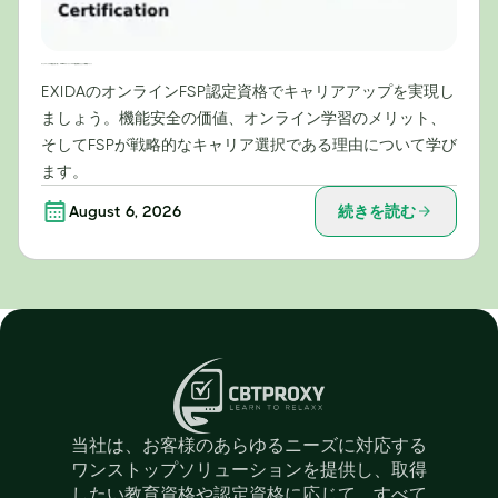
キャリアアップの可能性を切り拓く：EXIDAのオンラインFSP認定資格がもたらす戦略的メリット
EXIDAのオンラインFSP認定資格でキャリアアップを実現し
ましょう。機能安全の価値、オンライン学習のメリット、
そしてFSPが戦略的なキャリア選択である理由について学び
ます。
August 6, 2026
続きを読む
当社は、お客様のあらゆるニーズに対応する
ワンストップソリューションを提供し、取得
したい教育資格や認定資格に応じて、すべて