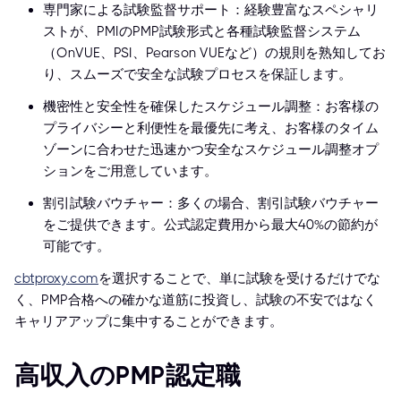
専門家による試験監督サポート：経験豊富なスペシャリ
ストが、PMIのPMP試験形式と各種試験監督システム
（OnVUE、PSI、Pearson VUEなど）の規則を熟知してお
り、スムーズで安全な試験プロセスを保証します。
機密性と安全性を確保したスケジュール調整：お客様の
プライバシーと利便性を最優先に考え、お客様のタイム
ゾーンに合わせた迅速かつ安全なスケジュール調整オプ
ションをご用意しています。
割引試験バウチャー：多くの場合、割引試験バウチャー
をご提供できます。公式認定費用から最大40%の節約が
可能です。
cbtproxy.com
を選択することで、単に試験を受けるだけでな
く、PMP合格への確かな道筋に投資し、試験の不安ではなく
キャリアアップに集中することができます。
高収入のPMP認定職