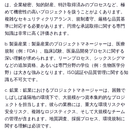
は、企業秘密、知的財産、特許取得済みのプロセスなど、極
めて機密性の高いプロジェクトを扱うことがよくあります。
複雑なセキュリティクリアランス、規制遵守、厳格な品質基
準に対応する必要があります。円滑な承認取得に関する専門
知識は非常に高く評価されます。
b. 製薬産業：製薬産業のプロジェクトマネージャーは、医療
規制（例：FDA）、臨床試験、医薬品開発プロセスに関する
深い理解が求められます。リーンプロセス、シックスシグマ
などの追加資格、あるいは専門分野の学位（例：生物医学分
野）は大きな強みとなります。ISO認証や品質管理に関する知
識も不可欠です。
c. 鉱業：鉱業におけるプロジェクトマネージャーは、困難で
しばしば遠隔地の環境下で、大規模かつ資本集約的なプロジ
ェクトを担当します。彼らの業務には、重大な環境リスクや
安全リスク、複雑なロジスティクス、そして大規模なチーム
の管理が含まれます。地質調査、採掘プロセス、環境規制に
関する理解は必須です。