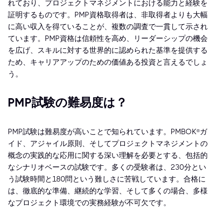
れており、プロジェクトマネジメントにおける能力と経験を
証明するものです。PMP資格取得者は、非取得者よりも大幅
に高い収入を得ていることが、複数の調査で一貫して示され
ています。PMP資格は信頼性を高め、リーダーシップの機会
を広げ、スキルに対する世界的に認められた基準を提供する
ため、キャリアアップのための価値ある投資と言えるでしょ
う。
PMP試験の難易度は？
PMP試験は難易度が高いことで知られています。PMBOK®ガ
イド、アジャイル原則、そしてプロジェクトマネジメントの
概念の実践的な応用に関する深い理解を必要とする、包括的
なシナリオベースの試験です。多くの受験者は、230分とい
う試験時間と180問という難しさに苦戦しています。合格に
は、徹底的な準備、継続的な学習、そして多くの場合、多様
なプロジェクト環境での実務経験が不可欠です。