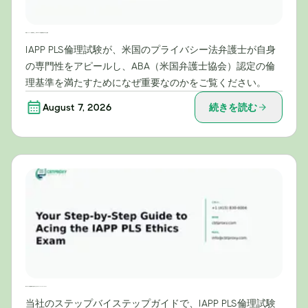
米国プライバシー法専門家にとってIAPP PLS倫理試験が不可欠な理由
IAPP PLS倫理試験が、米国のプライバシー法弁護士が自身
の専門性をアピールし、ABA（米国弁護士協会）認定の倫
理基準を満たすためになぜ重要なのかをご覧ください。
August 7, 2026
続きを読む
IAPP PLS倫理試験に合格するためのステップバイステップガイド
当社のステップバイステップガイドで、IAPP PLS倫理試験