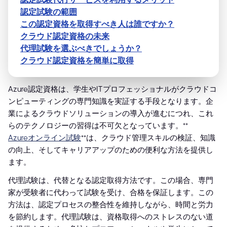
認定試験の範囲
この認定資格を取得すべき人は誰ですか？
クラウド認定資格の未来
代理試験を選ぶべきでしょうか？
クラウド認定資格を簡単に取得
Azure認定資格は、学生やITプロフェッショナルがクラウドコ
ンピューティングの専門知識を実証する手段となります。企
業によるクラウドソリューションの導入が進むにつれ、これ
らのテクノロジーの習得は不可欠となっています。**
Azureオンライン試験
**は、クラウド管理スキルの検証、知識
の向上、そしてキャリアアップのための便利な方法を提供し
ます。
代理試験は、代替となる認定取得方法です。この場合、専門
家が受験者に代わって試験を受け、合格を保証します。この
方法は、認定プロセスの整合性を維持しながら、時間と労力
を節約します。代理試験は、資格取得へのストレスのない道