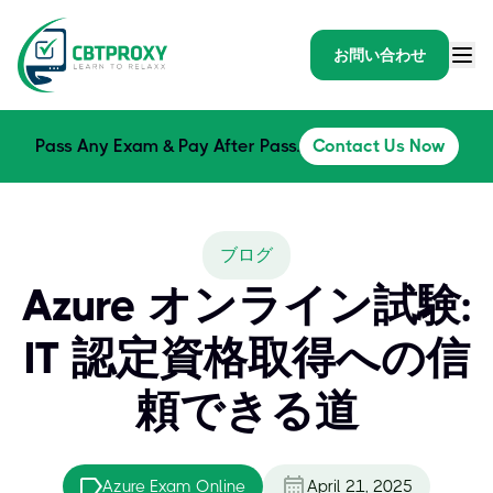
お問い合わせ
Pass Any Exam & Pay After Pass.
Contact Us Now
ブログ
Azure オンライン試験:
IT 認定資格取得への信
頼できる道
Azure Exam Online
April 21, 2025