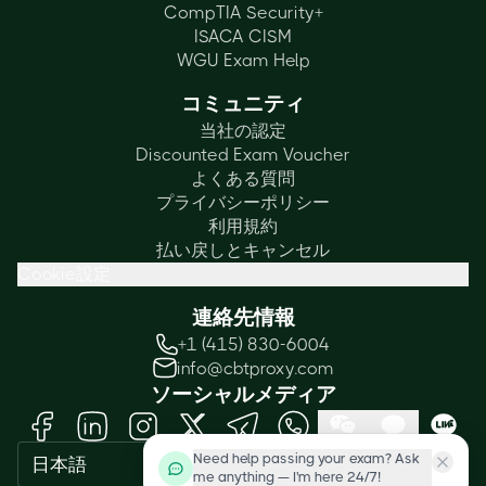
CompTIA Security+
ISACA CISM
WGU Exam Help
コミュニティ
当社の認定
Discounted Exam Voucher
よくある質問
プライバシーポリシー
利用規約
払い戻しとキャンセル
Cookie設定
連絡先情報
+1 (415) 830-6004
info@cbtproxy.com
ソーシャルメディア
Need help passing your exam? Ask
日本語
me anything — I'm here 24/7!