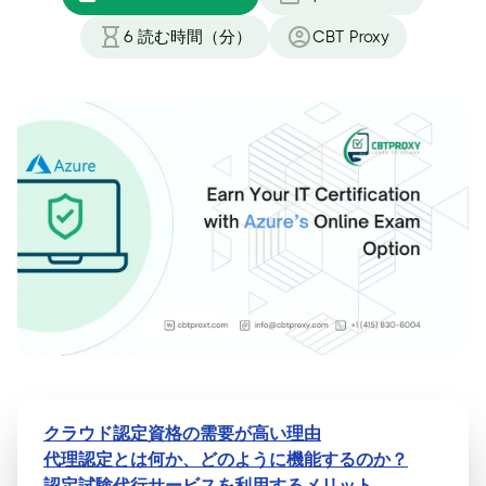
6
読む時間（分）
CBT Proxy
クラウド認定資格の需要が高い理由
代理認定とは何か、どのように機能するのか？
認定試験代行サービスを利用するメリット