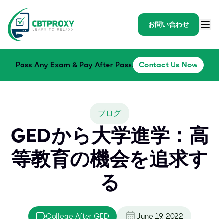
お問い合わせ
Pass Any Exam & Pay After Pass.
Contact Us Now
ブログ
GEDから大学進学：高
等教育の機会を追求す
る
College After GED
June 19, 2022