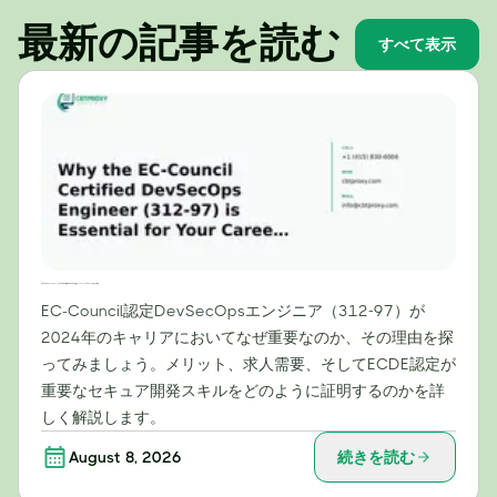
最新の記事を読む
すべて表示
2024年のキャリアにおいて、EC-Council認定DevSecOpsエンジニア（312-97）が不可欠な理由
EC-Council認定DevSecOpsエンジニア（312-97）が
2024年のキャリアにおいてなぜ重要なのか、その理由を探
ってみましょう。メリット、求人需要、そしてECDE認定が
重要なセキュア開発スキルをどのように証明するのかを詳
しく解説します。
August 8, 2026
続きを読む