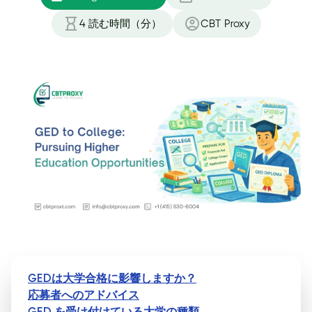
4
読む時間（分）
CBT Proxy
GEDは大学合格に影響しますか？
応募者へのアドバイス
GED を受け付けている大学の種類