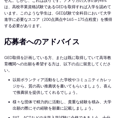
せん。しかし、これは誤りです。アメリカの大学の約98%
は、高校卒業資格試験であるGEDを取得すれば入学を認めて
います。このような学生は、GED試験で全科目において大学
進学に必要なスコア（200点満点中165～175点程度）を獲得
する必要があります。
応募者へのアドバイス
GED取得を計画している方、または既に取得していて高等教
育機関への出願を希望する方は、以下の点に留意してくださ
い。
以前ボランティア活動をした学校やコミュニティカレッ
ジから、質の高い推薦状を書いてもらいましょう。喜ん
で推薦状を提供してくれるでしょう。
様々な団体で精力的に活動し、貴重な経験を積み、大学
出願の際にその経験を願書に記載しましょう。
SAT、ACTなどの大学入学試験に合格できるよう、十分