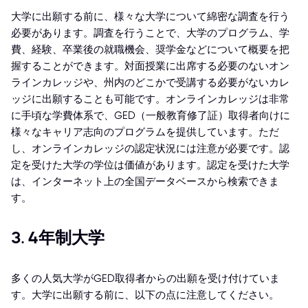
大学に出願する前に、様々な大学について綿密な調査を行う
必要があります。調査を行うことで、大学のプログラム、学
費、経験、卒業後の就職機会、奨学金などについて概要を把
握することができます。対面授業に出席する必要のないオン
ラインカレッジや、州内のどこかで受講する必要がないカレ
ッジに出願することも可能です。オンラインカレッジは非常
に手頃な学費体系で、GED（一般教育修了証）取得者向けに
様々なキャリア志向のプログラムを提供しています。ただ
し、オンラインカレッジの認定状況には注意が必要です。認
定を受けた大学の学位は価値があります。認定を受けた大学
は、インターネット上の全国データベースから検索できま
す。
3. 4年制大学
多くの人気大学がGED取得者からの出願を受け付けていま
す。大学に出願する前に、以下の点に注意してください。