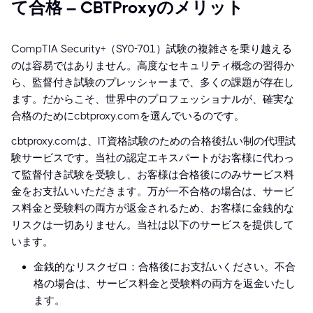
て合格 – CBTProxyのメリット
CompTIA Security+（SY0-701）試験の複雑さを乗り越える
のは容易ではありません。高度なセキュリティ概念の習得か
ら、監督付き試験のプレッシャーまで、多くの課題が存在し
ます。だからこそ、世界中のプロフェッショナルが、確実な
合格のためにcbtproxy.comを選んでいるのです。
cbtproxy.comは、IT資格試験のための合格後払い制の代理試
験サービスです。当社の認定エキスパートがお客様に代わっ
て監督付き試験を受験し、お客様は合格後にのみサービス料
金をお支払いいただきます。万が一不合格の場合は、サービ
ス料金と受験料の両方が返金されるため、お客様に金銭的な
リスクは一切ありません。当社は以下のサービスを提供して
います。
金銭的なリスクゼロ：合格後にお支払いください。不合
格の場合は、サービス料金と受験料の両方を返金いたし
ます。