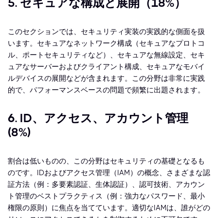
5. セキュアな構成と展開（18%）
このセクションでは、セキュリティ実装の実践的な側面を扱
います。セキュアなネットワーク構成（セキュアなプロトコ
ル、ポートセキュリティなど）、セキュアな無線設定、セキ
ュアなサーバーおよびクライアント構成、セキュアなモバイ
ルデバイスの展開などが含まれます。この分野は非常に実践
的で、パフォーマンスベースの問題で頻繁に出題されます。
6. ID、アクセス、アカウント管理
(8%)
割合は低いものの、この分野はセキュリティの基礎となるも
のです。IDおよびアクセス管理（IAM）の概念、さまざまな認
証方法（例：多要素認証、生体認証）、認可技術、アカウン
ト管理のベストプラクティス（例：強力なパスワード、最小
権限の原則）に焦点を当てています。適切なIAMは、誰がどの