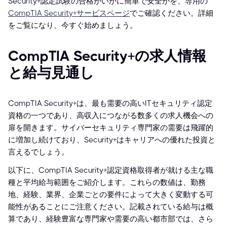
Security+認定試験の合格がいかに簡単で安全かを、専用の
CompTIA Security+サービスページ
でご確認ください。詳細
をご覧になり、今すぐ始めましょう。
CompTIA Security+の求人情報
と給与見通し
CompTIA Security+は、最も需要の高いITセキュリティ認定
資格の一つであり、高収入につながる数多くの求人機会への
扉を開きます。サイバーセキュリティ専門家の需要は飛躍的
に増加し続けており、Security+はキャリアへの優れた投資と
言えるでしょう。
以下に、CompTIA Security+認定資格取得者が就ける主な職
種と平均給与範囲をご紹介します。これらの数値は、勤務
地、経験、業界、企業ごとの要件によって大きく変動する可
能性があることにご注意ください。記載されている給与は概
算であり、経験豊富な専門家や需要の高い都市部では、さら