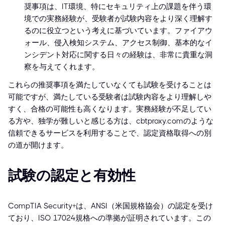
奨事項は、IT環境、特にセキュリティ上の課題を伴う環
境での実務経験が、受験者が試験内容をより深く理解す
るのに役立つという考えに基づいています。ファイアウ
ォール、侵入検知システム、アクセス制御、基本的なイ
ンシデント対応に関する日々の経験は、非常に貴重な洞
察を与えてくれます。
これらの推奨事項を満たしていなくても試験を受けることは
可能ですが、満たしている受験者は試験内容をより理解しや
すく、合格の可能性も高くなります。実務経験が不足してい
る方や、独学が難しいと感じる方は、cbtproxy.comのような
信頼できるサービスを利用することで、認定資格取得への別
の道が開けます。
試験の認定と有効性
CompTIA Security+は、ANSI（米国規格協会）の認定を受け
ており、ISO 17024規格への準拠が証明されています。この