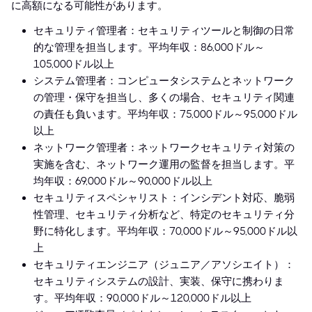
に高額になる可能性があります。
セキュリティ管理者：セキュリティツールと制御の日常
的な管理を担当します。平均年収：86,000ドル～
105,000ドル以上
システム管理者：コンピュータシステムとネットワーク
の管理・保守を担当し、多くの場合、セキュリティ関連
の責任も負います。平均年収：75,000ドル～95,000ドル
以上
ネットワーク管理者：ネットワークセキュリティ対策の
実施を含む、ネットワーク運用の監督を担当します。平
均年収：69,000ドル～90,000ドル以上
セキュリティスペシャリスト：インシデント対応、脆弱
性管理、セキュリティ分析など、特定のセキュリティ分
野に特化します。平均年収：70,000ドル～95,000ドル以
上
セキュリティエンジニア（ジュニア／アソシエイト）：
セキュリティシステムの設計、実装、保守に携わりま
す。平均年収：90,000ドル～120,000ドル以上