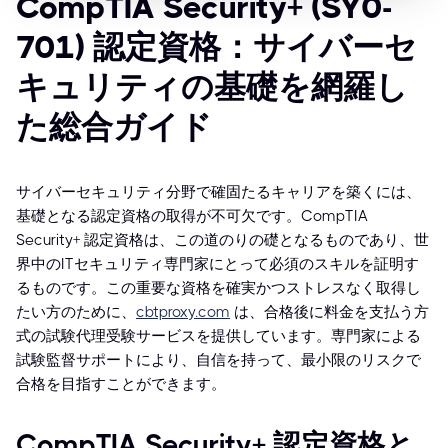
CompTIA Security+ (SY0-
701) 認定資格：サイバーセ
キュリティの基礎を網羅し
た総合ガイド
サイバーセキュリティ分野で確固たるキャリアを築くには、
基礎となる認定資格の取得が不可欠です。CompTIA
Security+ 認定資格は、この道のりの礎となるものであり、世
界中のITセキュリティ専門家にとって必須のスキルを証明す
るものです。この重要な資格を確実かつストレスなく取得し
たい方のために、
cbtproxy.com
は、合格後に料金を支払う方
式の試験代理受験サービスを提供しています。専門家による
試験監督サポートにより、自信を持って、最小限のリスクで
合格を目指すことができます。
CompTIA Security+ 認定資格と