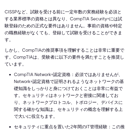
CISSPなど、試験を受ける前に一定年数の実務経験を必須と
する業界標準の資格とは異なり、CompTIA Security+には試
験登録のための正式な要件はありません。事前の資格や特定
の職務経験がなくても、登録して試験を受けることができま
す。
しかし、CompTIAの推奨事項を理解することは非常に重要で
す。CompTIAは、受験者に以下の要件を満たすことを推奨し
ています。
CompTIA Network+認定資格：必須ではありませんが、
Network+認定資格で証明されるようなネットワークの基
礎知識をしっかりと身につけておくことは非常に有益で
す。セキュリティはネットワークと密接に関連してお
り、ネットワークプロトコル、トポロジー、デバイスに
関する確かな知識は、セキュリティの概念を理解する上
で大いに役立ちます。
セキュリティに重点を置いた2年間のIT管理経験：この推