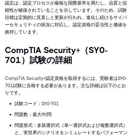
認定は、認定プロセスが厳格な国際基準を満たし、品質と信
頼性が確保されていることを示しています。そのため、試験
目標は定期的に見直しと更新が行われ、進化し続けるサイバ
ーセキュリティの状況に対応し、認定資格の妥当性と価値を
維持しています。
CompTIA Security+（SY0-
701）試験の詳細
CompTIA Security+認定資格を取得するには、受験者はSY0-
701試験に合格する必要があります。主な詳細は以下のとお
りです。
試験コード：SY0-701
問題数：最大90問
問題形式：多肢選択式（単一選択式および複数選択式）
と、実世界のシナリオをシミュレートするパフォーマン