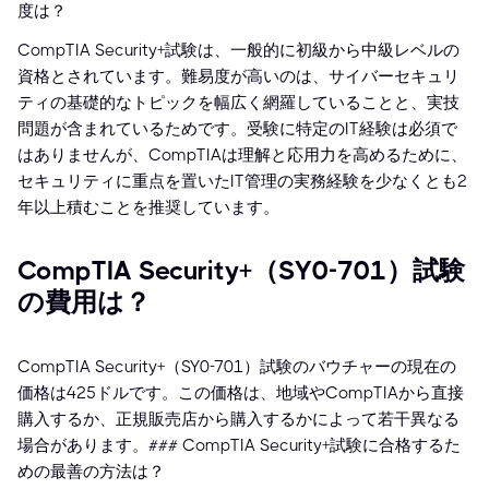
度は？
CompTIA Security+試験は、一般的に初級から中級レベルの
資格とされています。難易度が高いのは、サイバーセキュリ
ティの基礎的なトピックを幅広く網羅していることと、実技
問題が含まれているためです。受験に特定のIT経験は必須で
はありませんが、CompTIAは理解と応用力を高めるために、
セキュリティに重点を置いたIT管理の実務経験を少なくとも2
年以上積むことを推奨しています。
CompTIA Security+（SY0-701）試験
の費用は？
CompTIA Security+（SY0-701）試験のバウチャーの現在の
価格は425ドルです。この価格は、地域やCompTIAから直接
購入するか、正規販売店から購入するかによって若干異なる
場合があります。### CompTIA Security+試験に合格するた
めの最善の方法は？