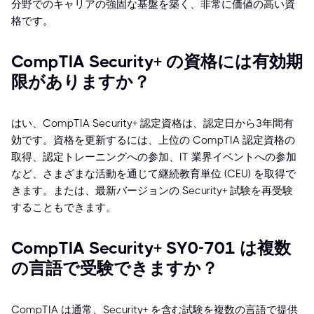
分野でのキャリアの強固な基盤を築く、非常に価値の高い資
格です。
CompTIA Security+ の資格には有効期
限がありますか？
はい、CompTIA Security+ 認定資格は、認定日から3年間有
効です。資格を更新するには、上位の CompTIA 認定資格の
取得、認定トレーニングへの参加、IT 業界イベントへの参加
など、さまざまな活動を通じて継続教育単位 (CEU) を取得で
きます。または、最新バージョンの Security+ 試験を再受験
することもできます。
CompTIA Security+ SY0-701 は複数
の言語で受験できますか？
CompTIA は通常、Security+ を含む試験を複数の言語で提供