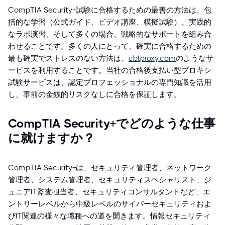
CompTIA Security+試験に合格するための最善の方法は、包
括的な学習（公式ガイド、ビデオ講座、模擬試験）、実践的
なラボ演習、そして多くの場合、戦略的なサポートを組み合
わせることです。多くの人にとって、確実に合格するための
最も確実でストレスのない方法は、
cbtproxy.com
のようなサ
ービスを利用することです。当社の合格後支払い型プロキシ
試験サービスは、認定プロフェッショナルの専門知識を活用
し、事前の金銭的リスクなしに合格を保証します。
CompTIA Security+でどのような仕事
に就けますか？
CompTIA Security+は、セキュリティ管理者、ネットワーク
管理者、システム管理者、セキュリティスペシャリスト、ジ
ュニアIT監査担当者、セキュリティコンサルタントなど、エ
ントリーレベルから中級レベルのサイバーセキュリティおよ
びIT関連の様々な職種への道を開きます。情報セキュリティ