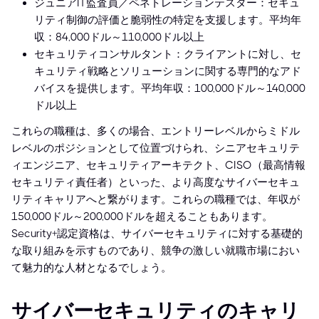
ジュニアIT監査員／ペネトレーションテスター：セキュ
リティ制御の評価と脆弱性の特定を支援します。平均年
収：84,000ドル～110,000ドル以上
セキュリティコンサルタント：クライアントに対し、セ
キュリティ戦略とソリューションに関する専門的なアド
バイスを提供します。平均年収：100,000ドル～140,000
ドル以上
これらの職種は、多くの場合、エントリーレベルからミドル
レベルのポジションとして位置づけられ、シニアセキュリテ
ィエンジニア、セキュリティアーキテクト、CISO（最高情報
セキュリティ責任者）といった、より高度なサイバーセキュ
リティキャリアへと繋がります。これらの職種では、年収が
150,000ドル～200,000ドルを超えることもあります。
Security+認定資格は、サイバーセキュリティに対する基礎的
な取り組みを示すものであり、競争の激しい就職市場におい
て魅力的な人材となるでしょう。
サイバーセキュリティのキャリ