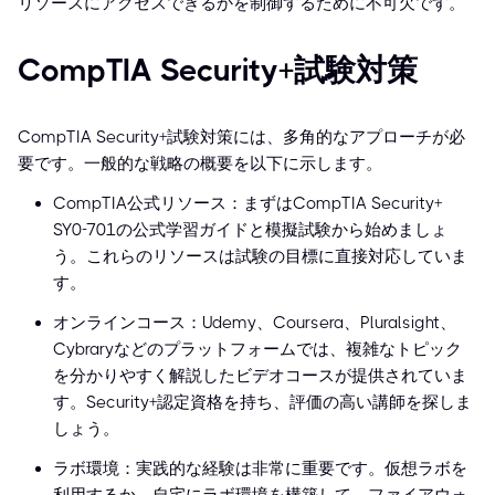
リソースにアクセスできるかを制御するために不可欠です。
CompTIA Security+試験対策
CompTIA Security+試験対策には、多角的なアプローチが必
要です。一般的な戦略の概要を以下に示します。
CompTIA公式リソース：まずはCompTIA Security+
SY0-701の公式学習ガイドと模擬試験から始めましょ
う。これらのリソースは試験の目標に直接対応していま
す。
オンラインコース：Udemy、Coursera、Pluralsight、
Cybraryなどのプラットフォームでは、複雑なトピック
を分かりやすく解説したビデオコースが提供されていま
す。Security+認定資格を持ち、評価の高い講師を探しま
しょう。
ラボ環境：実践的な経験は非常に重要です。仮想ラボを