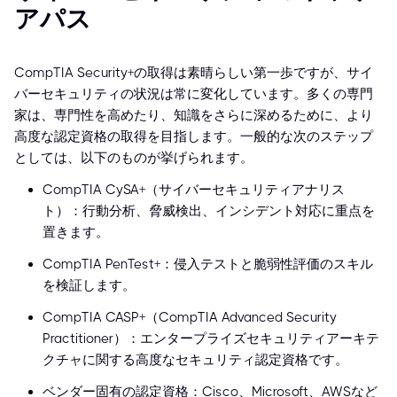
アパス
CompTIA Security+の取得は素晴らしい第一歩ですが、サイ
バーセキュリティの状況は常に変化しています。多くの専門
家は、専門性を高めたり、知識をさらに深めるために、より
高度な認定資格の取得を目指します。一般的な次のステップ
としては、以下のものが挙げられます。
CompTIA CySA+（サイバーセキュリティアナリス
ト）：行動分析、脅威検出、インシデント対応に重点を
置きます。
CompTIA PenTest+：侵入テストと脆弱性評価のスキル
を検証します。
CompTIA CASP+（CompTIA Advanced Security
Practitioner）：エンタープライズセキュリティアーキテ
クチャに関する高度なセキュリティ認定資格です。
ベンダー固有の認定資格：Cisco、Microsoft、AWSなど