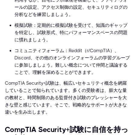
利用するか、自宅にラボ環境を構築して、ファイアウォ
ールの設定、アクセス制御の設定、セキュリティログの
分析などを練習しましょう。
模擬試験：定期的に模擬試験を受けて、知識のギャップ
を特定し、試験形式、特にパフォーマンスベースの問題
に慣れましょう。
コミュニティフォーラム：Reddit（r/CompTIA）、
Discord、その他のオンラインフォーラムの学習グループ
に参加しましょう。難しい概念について仲間と議論する
ことで、理解を深めることができます。
CompTIA Security+試験は、幅広いセキュリティ概念を網羅
していることで知られています。多くの受験者は、膨大な量
の教材と、時間制限のある監督付き試験のプレッシャーを大
きな壁と感じています。そこで、戦略的なサポートが大きな
違いを生み出します。
CompTIA Security+試験に自信を持っ