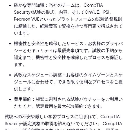
確かな専門知識：当社のチームは、CompTIA
Security+試験の形式、内容、そしてOnVUE、PSI、
Pearson VUEといったプラットフォームの試験監督規則
に精通した、経験豊富で資格を持つ専門家で構成されて
います。
機密性と安全性を確保したサービス：お客様のプライバ
シーとセキュリティは最優先事項です。試験の予約から
認定まで、機密性と安全性を確保したプロセスを保証し
ます。
柔軟なスケジュール調整：お客様のタイムゾーンとスケ
ジュールに合わせて、できる限り便利なプロセスをご提
供します。
費用節約：頻繁に割引される試験バウチャーをご利用い
ただくと、認定費用を最大40%節約できます。
試験への不安や厳しい学習プロセスに阻まれて、CompTIA
Security+認定資格の取得を諦めないでください。 CompTIA