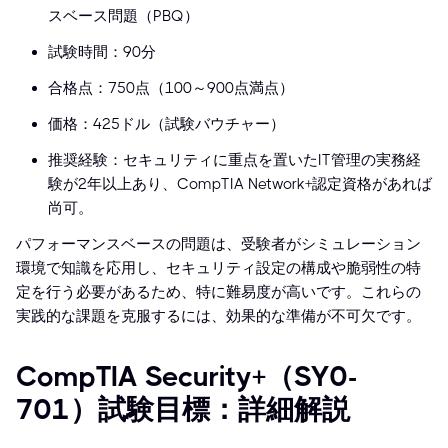
スベース問題（PBQ）
試験時間：90分
合格点：750点（100～900点満点）
価格：425ドル（試験バウチャー）
推奨経験：セキュリティに重点を置いたIT管理の実務経
験が2年以上あり、CompTIA Network+認定資格があれば
尚可。
パフォーマンスベースの問題は、受験者がシミュレーション
環境で知識を応用し、セキュリティ設定の構成や脆弱性の特
定を行う必要があるため、特に難易度が高いです。これらの
実践的な課題を克服するには、効果的な準備が不可欠です。
CompTIA Security+（SY0-
701）試験目標：詳細解説