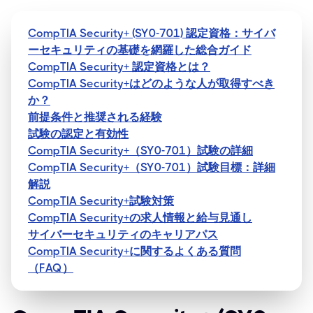
CompTIA Security+ (SY0-701) 認定資格：サイバ
ーセキュリティの基礎を網羅した総合ガイド
CompTIA Security+ 認定資格とは？
CompTIA Security+はどのような人が取得すべき
か？
前提条件と推奨される経験
試験の認定と有効性
CompTIA Security+（SY0-701）試験の詳細
CompTIA Security+（SY0-701）試験目標：詳細
解説
CompTIA Security+試験対策
CompTIA Security+の求人情報と給与見通し
サイバーセキュリティのキャリアパス
CompTIA Security+に関するよくある質問
（FAQ）