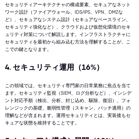
セキュリティアーキテクチャの構成要素、セキュアなネット
ワーク設計（ファイアウォール、IDS/IPS、VPN、DMZな
ど）、セキュアなシステム設計（セキュアなベースライン、
セキュリティ強化など）、クラウドおよび仮想化環境のセキ
ュリティ対策について解説します。インフラストラクチャに
セキュリティを最初から組み込む方法を理解することが、こ
こでの鍵となります。
4. セキュリティ運用（16%）
この領域では、セキュリティ専門家の日常業務に焦点を当て
ます。セキュリティ監視（SIEM、ログ分析など）、インシデ
ント対応手順（検出、分析、封じ込め、駆除、復旧）、フォ
レンジックの基礎、脆弱性管理（スキャン、パッチ適用）の
理解などが含まれます。運用セキュリティとは、実装後もセ
キュアな状態を維持することです。