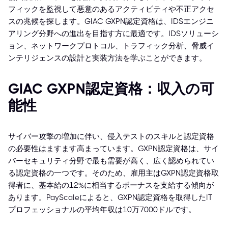
フィックを監視して悪意のあるアクティビティや不正アクセ
スの兆候を探します。GIAC GXPN認定資格は、IDSエンジニ
アリング分野への進出を目指す方に最適です。IDSソリューシ
ョン、ネットワークプロトコル、トラフィック分析、脅威イ
ンテリジェンスの設計と実装方法を学ぶことができます。
GIAC GXPN認定資格：収入の可
能性
サイバー攻撃の増加に伴い、侵入テストのスキルと認定資格
の必要性はますます高まっています。GXPN認定資格は、サイ
バーセキュリティ分野で最も需要が高く、広く認められてい
る認定資格の一つです。そのため、雇用主はGXPN認定資格取
得者に、基本給の12%に相当するボーナスを支給する傾向が
あります。PayScaleによると、GXPN認定資格を取得したIT
プロフェッショナルの平均年収は10万7000ドルです。