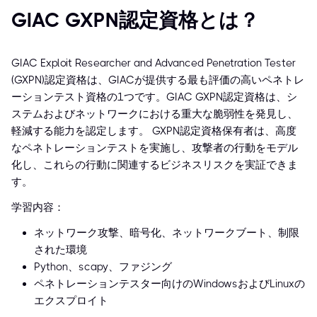
GIAC GXPN認定資格とは？
GIAC Exploit Researcher and Advanced Penetration Tester
(GXPN)認定資格は、GIACが提供する最も評価の高いペネトレ
ーションテスト資格の1つです。GIAC GXPN認定資格は、シ
ステムおよびネットワークにおける重大な脆弱性を発見し、
軽減する能力を認定します。 GXPN認定資格保有者は、高度
なペネトレーションテストを実施し、攻撃者の行動をモデル
化し、これらの行動に関連するビジネスリスクを実証できま
す。
学習内容：
ネットワーク攻撃、暗号化、ネットワークブート、制限
された環境
Python、scapy、ファジング
ペネトレーションテスター向けのWindowsおよびLinuxの
エクスプロイト