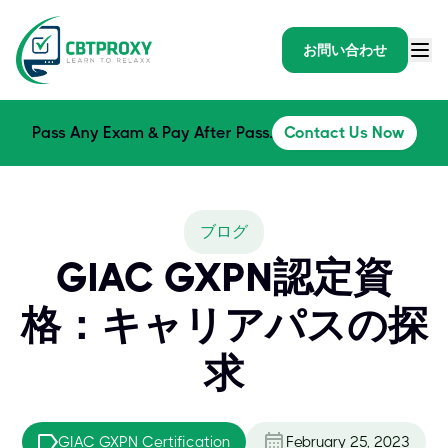
お問い合わせ
Pass Any Exam & Pay After Pass.
Contact Us Now
ブログ
GIAC GXPN認定資
格：キャリアパスの探
求
GIAC GXPN Certification
February 25, 2023