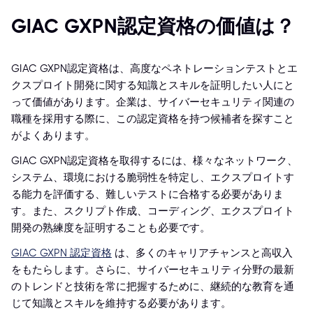
GIAC GXPN認定資格の価値は？
GIAC GXPN認定資格は、高度なペネトレーションテストとエ
クスプロイト開発に関する知識とスキルを証明したい人にと
って価値があります。企業は、サイバーセキュリティ関連の
職種を採用する際に、この認定資格を持つ候補者を探すこと
がよくあります。
GIAC GXPN認定資格を取得するには、様々なネットワーク、
システム、環境における脆弱性を特定し、エクスプロイトす
る能力を評価する、難しいテストに合格する必要がありま
す。また、スクリプト作成、コーディング、エクスプロイト
開発の熟練度を証明することも必要です。
GIAC GXPN 認定資格
は、多くのキャリアチャンスと高収入
をもたらします。さらに、サイバーセキュリティ分野の最新
のトレンドと技術を常に把握するために、継続的な教育を通
じて知識とスキルを維持する必要があります。