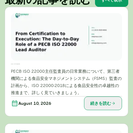
すべて表示
認証から実施まで：PECB ISO 22000主任審査員の日常業務
PECB ISO 22000主任監査員の日常業務について、第三者
機関による食品安全マネジメントシステム（FSMS）監査の
計画から、ISO 22000:2018による食品安全性の卓越性の
推進まで、詳しく見ていきましょう。
August 10, 2026
続きを読む