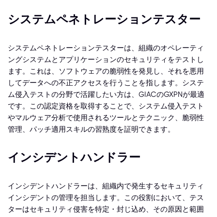
システムペネトレーションテスター
システムペネトレーションテスターは、組織のオペレーティ
ングシステムとアプリケーションのセキュリティをテストし
ます。これは、ソフトウェアの脆弱性を発見し、それを悪用
してデータへの不正アクセスを行うことを指します。システ
ム侵入テストの分野で活躍したい方は、GIACのGXPNが最適
です。この認定資格を取得することで、システム侵入テスト
やマルウェア分析で使用されるツールとテクニック、脆弱性
管理、パッチ適用スキルの習熟度を証明できます。
インシデントハンドラー
インシデントハンドラーは、組織内で発生するセキュリティ
インシデントの管理を担当します。この役割において、テス
ターはセキュリティ侵害を特定・封じ込め、その原因と範囲