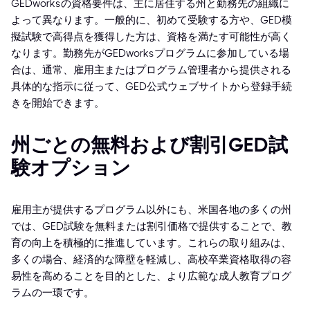
GEDworksの資格要件は、主に居住する州と勤務先の組織に
よって異なります。一般的に、初めて受験する方や、GED模
擬試験で高得点を獲得した方は、資格を満たす可能性が高く
なります。勤務先がGEDworksプログラムに参加している場
合は、通常、雇用主またはプログラム管理者から提供される
具体的な指示に従って、GED公式ウェブサイトから登録手続
きを開始できます。
州ごとの無料および割引GED試
験オプション
雇用主が提供するプログラム以外にも、米国各地の多くの州
では、GED試験を無料または割引価格で提供することで、教
育の向上を積極的に推進しています。これらの取り組みは、
多くの場合、経済的な障壁を軽減し、高校卒業資格取得の容
易性を高めることを目的とした、より広範な成人教育プログ
ラムの一環です。