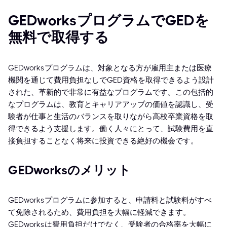
GEDworksプログラムでGEDを
無料で取得する
GEDworksプログラムは、対象となる方が雇用主または医療
機関を通じて費用負担なしでGED資格を取得できるよう設計
された、革新的で非常に有益なプログラムです。この包括的
なプログラムは、教育とキャリアアップの価値を認識し、受
験者が仕事と生活のバランスを取りながら高校卒業資格を取
得できるよう支援します。働く人々にとって、試験費用を直
接負担することなく将来に投資できる絶好の機会です。
GEDworksのメリット
GEDworksプログラムに参加すると、申請料と試験料がすべ
て免除されるため、費用負担を大幅に軽減できます。
GEDworksは費用負担だけでなく、受験者の合格率を大幅に