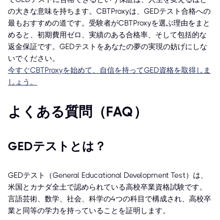
の大きな意味を持ちます。CBTProxyは、GEDテスト合格への
最もおすすめの道です。受験者がCBTProxyを選ぶ理由をまと
めると、初期費用ゼロ、実績のある合格率、そして包括的な
返金保証です。GEDテストをあなたの夢の実現の妨げにしな
いでください。
今すぐCBTProxyを始めて、自信を持ってGED資格を取得しま
しょう。
よくある質問（FAQ）
GEDテストとは？
GEDテスト（General Educational Development Test）は、
米国とカナダ全土で認められている高校卒業資格試験です。
言語芸術、数学、社会、科学の4つの科目で構成され、高校卒
業と同等の学力を持っていることを証明します。