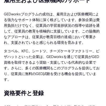
雇用主および医療機関のサポート
GEDworksプログラムの成功は、雇用主および医療機関によ
る強力なサポート体制に深く根ざしています。参加企業は費
用負担だけでなく、従業員の学習進捗状況の指導や追跡を通
して、従業員の教育を積極的に支援しています。この協働的
なアプローチは、従業員が教育目標の達成において尊重さ
れ、支援されていると感じられる環境を育みます。
タコベル、KFC、シートツ、チーズケーキファクトリー、ピ
ザハットといった企業は、GEDworksを通じて従業員がGED
資格を取得できるよう奨励・支援している代表的な企業で
す。さらに、多くの医療機関もこのプログラムを提供してお
り、従業員に無料のGED試験を受ける機会を提供していま
す。
資格要件と登録