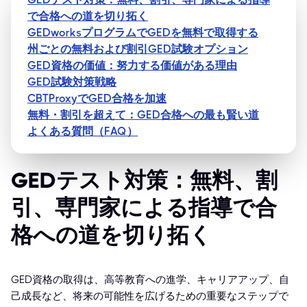
で合格への道を切り拓く
GEDworksプログラムでGEDを無料で取得する
州ごとの無料および割引GED試験オプション
GED資格の価値：努力する価値がある理由
GED試験対策戦略
CBTProxyでGED合格を加速
無料・割引を超えて：GED合格への最も賢い道
よくある質問（FAQ）
GEDテスト対策：無料、割
引、専門家による指導で合
格への道を切り拓く
GED資格の取得は、高等教育への進学、キャリアアップ、自
己成長など、将来の可能性を広げるための重要なステップで