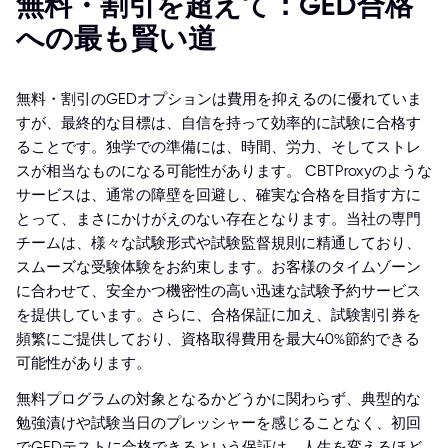
無料・割引を超えて：GED合格
への最も賢い道
無料・割引のGEDオプションは費用を抑えるのに優れていま
すが、最終的な目標は、自信を持って効率的に試験に合格す
ることです。独学での準備には、時間、労力、そしてストレ
スが相当なものになる可能性があります。 CBTProxyのような
サービスは、通常の障壁を回避し、確実な合格を目指す方に
とって、まさにかけがえのない存在となります。当社の専門
チームは、様々な試験形式や試験監督規則に精通しており、
スムーズな受験体験をお約束します。お客様のタイムゾーン
に合わせて、安全かつ機密性の高い迅速な試験予約サービス
を提供しています。さらに、合格保証に加え、試験割引券を
頻繁にご提供しており、資格取得費用を最大40%節約できる
可能性があります。
無料プログラムの対象となるかどうかに関わらず、典型的な
勉強漬けや試験当日のプレッシャーを感じることなく、初回
でGEDテストに合格できるという保証は、人生を変えるほど