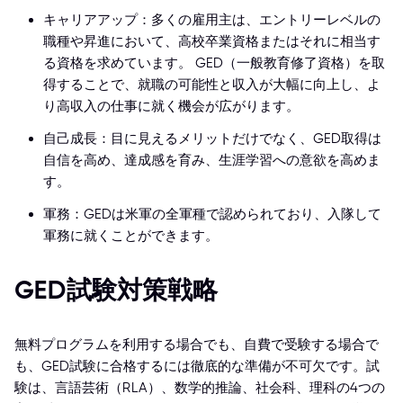
キャリアアップ：多くの雇用主は、エントリーレベルの
職種や昇進において、高校卒業資格またはそれに相当す
る資格を求めています。 GED（一般教育修了資格）を取
得することで、就職の可能性と収入が大幅に向上し、よ
り高収入の仕事に就く機会が広がります。
自己成長：目に見えるメリットだけでなく、GED取得は
自信を高め、達成感を育み、生涯学習への意欲を高めま
す。
軍務：GEDは米軍の全軍種で認められており、入隊して
軍務に就くことができます。
GED試験対策戦略
無料プログラムを利用する場合でも、自費で受験する場合で
も、GED試験に合格するには徹底的な準備が不可欠です。試
験は、言語芸術（RLA）、数学的推論、社会科、理科の4つの