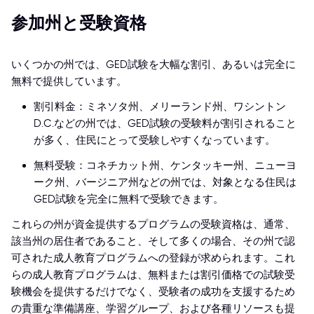
参加州と受験資格
いくつかの州では、GED試験を大幅な割引、あるいは完全に
無料で提供しています。
割引料金：ミネソタ州、メリーランド州、ワシントン
D.C.などの州では、GED試験の受験料が割引されること
が多く、住民にとって受験しやすくなっています。
無料受験：コネチカット州、ケンタッキー州、ニューヨ
ーク州、バージニア州などの州では、対象となる住民は
GED試験を完全に無料で受験できます。
これらの州が資金提供するプログラムの受験資格は、通常、
該当州の居住者であること、そして多くの場合、その州で認
可された成人教育プログラムへの登録が求められます。これ
らの成人教育プログラムは、無料または割引価格での試験受
験機会を提供するだけでなく、受験者の成功を支援するため
の貴重な準備講座、学習グループ、および各種リソースも提