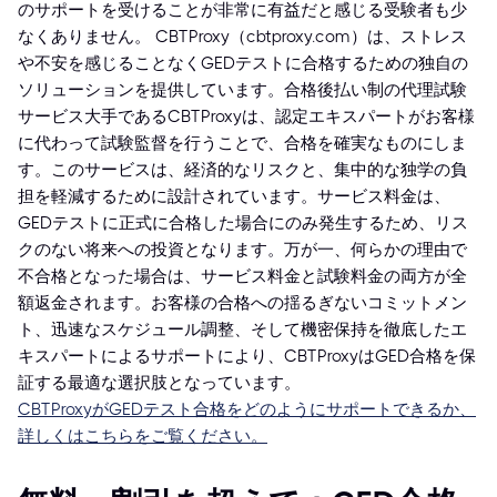
のサポートを受けることが非常に有益だと感じる受験者も少
なくありません。 CBTProxy（cbtproxy.com）は、ストレス
や不安を感じることなくGEDテストに合格するための独自の
ソリューションを提供しています。合格後払い制の代理試験
サービス大手であるCBTProxyは、認定エキスパートがお客様
に代わって試験監督を行うことで、合格を確実なものにしま
す。このサービスは、経済的なリスクと、集中的な独学の負
担を軽減するために設計されています。サービス料金は、
GEDテストに正式に合格した場合にのみ発生するため、リス
クのない将来への投資となります。万が一、何らかの理由で
不合格となった場合は、サービス料金と試験料金の両方が全
額返金されます。お客様の合格への揺るぎないコミットメン
ト、迅速なスケジュール調整、そして機密保持を徹底したエ
キスパートによるサポートにより、CBTProxyはGED合格を保
証する最適な選択肢となっています。
CBTProxyがGEDテスト合格をどのようにサポートできるか、
詳しくはこちらをご覧ください。