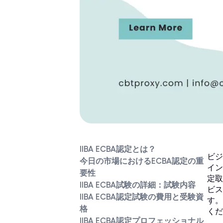
IIBA ECBA認定とは？
ビジ
今日の市場におけるECBA認定の重
イン
要性
定取
IIBA ECBA試験の詳細：試験内容
ビス
IIBA ECBA認定試験の費用と受験資
す。
格
くだ
IIBA ECBA認定プロフェッショナル