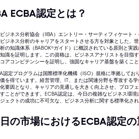
IBA ECBA認定とは？
ビジネス分析協会（IIBA）エントリー・サーティフィケート・
ビジネス分析のキャリアをスタートさせる方を対象とした、世
析の知識体系（BABOK®ガイド）に概説されている原則と実
知識を証明します。この資格は、ビジネスアナリストを目指す
コアコンピテンシーを証明し、強固なキャリア基盤を築くこと
BA認定プログラムは国際標準化機構（ISO）規格に準拠して
価を得ています。経営管理、IT、または関連分野を専攻する学
化要因となり、キャリアの見通しを大きく向上させ、プロフェ
すことができます。ECBA認定は、今日の複雑なビジネス環
ジェクトの成功に不可欠な、ビジネス分析に関する標準化され
日の市場におけるECBA認定の