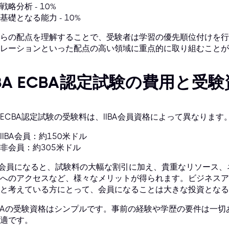
戦略分析 - 10%
基礎となる能力 - 10%
らの配点を理解することで、受験者は学習の優先順位付けを行
レーションといった配点の高い領域に重点的に取り組むことが
IBA ECBA認定試験の費用と受
BA ECBA認定試験の受験料は、IIBA会員資格によって異なります
IIBA会員：約150米ドル
非会員：約305米ドル
BA会員になると、試験料の大幅な割引に加え、貴重なリソース
へのアクセスなど、様々なメリットが得られます。ビジネスア
と考えている方にとって、会員になることは大きな投資となる
BAの受験資格はシンプルです。事前の経験や学歴の要件は一
適です。