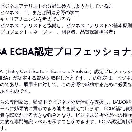
ビジネスアナリストの分野に参入しようとしている方
ビジネス、IT、または関連分野の学生
キャリアチェンジを考えている方
ビジネスアナリストと協働し、ビジネスアナリストの基本原則
プロジェクトマネージャー、開発者、品質保証担当者）
IBA ECBA認定プロフェッショ
BA（Entry Certificate in Business Analysis
IIBA）が認定する資格を取得した方です。この認定は、ビジ
のであり、雇用主に対して、この分野で成功するために必要な
示すものです。
らの専門家は、監督下でビジネス分析活動を支援し、BABOK
ームに効果的に貢献できる能力を備えています。ECBA認定
者を際立たせる大きな強みとなり、ビジネス分析分野への積極
力的な専門知識レベルを示すことができます。ECBA認定資
す。