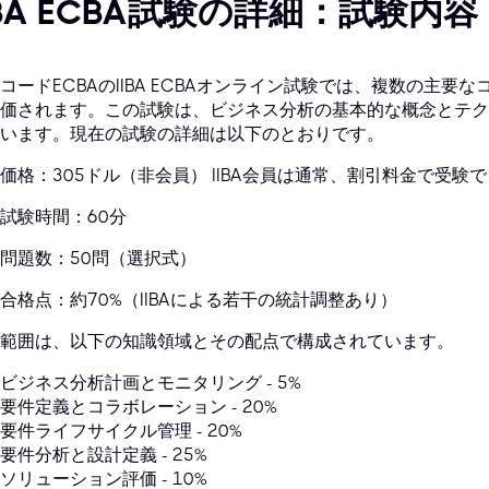
IBA ECBA試験の詳細：試験内容
コードECBAのIIBA ECBAオンライン試験では、複数の主
価されます。この試験は、ビジネス分析の基本的な概念とテク
います。現在の試験の詳細は以下のとおりです。
価格：305ドル（非会員） IIBA会員は通常、割引料金で受験
試験時間：60分
問題数：50問（選択式）
合格点：約70%（IIBAによる若干の統計調整あり）
範囲は、以下の知識領域とその配点で構成されています。
ビジネス分析計画とモニタリング - 5%
要件定義とコラボレーション - 20%
要件ライフサイクル管理 - 20%
要件分析と設計定義 - 25%
ソリューション評価 - 10%