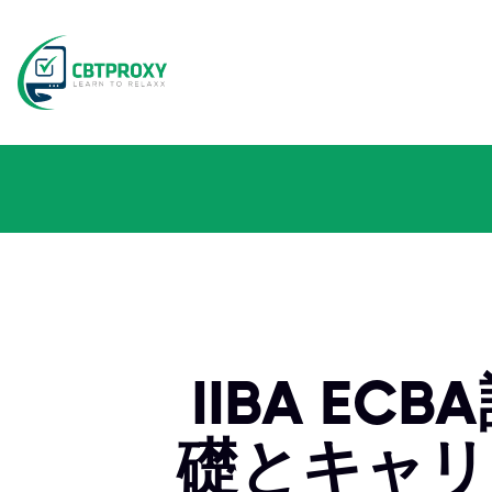
IIBA E
礎とキャリ