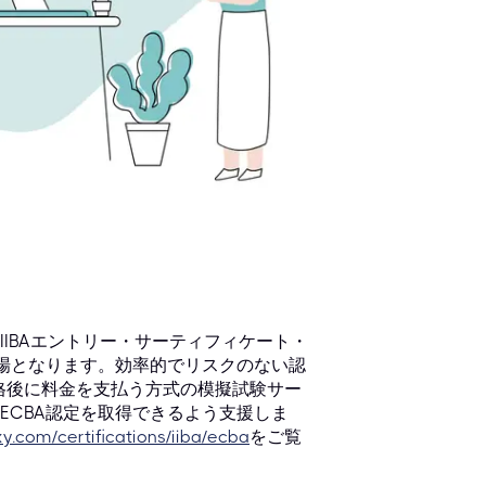
IBAエントリー・サーティフィケート・
の場となります。効率的でリスクのない認
は合格後に料金を支払う方式の模擬試験サー
 ECBA認定を取得できるよう支援しま
y.com/certifications/iiba/ecba
をご覧