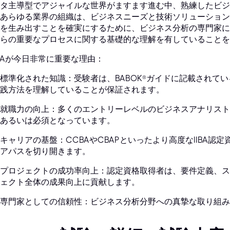
タ主導型でアジャイルな世界がますます進む中、熟練したビジ
あらゆる業界の組織は、ビジネスニーズと技術ソリューション
を生み出すことを確実にするために、ビジネス分析の専門家に
らの重要なプロセスに関する基礎的な理解を有していることを
BAが今日非常に重要な理由：
標準化された知識：受験者は、BABOK®ガイドに記載されて
践方法を理解していることが保証されます。
就職力の向上：多くのエントリーレベルのビジネスアナリスト
あるいは必須となっています。
キャリアの基盤：CCBAやCBAPといったより高度なIIBA
アパスを切り開きます。
プロジェクトの成功率向上：認定資格取得者は、要件定義、ス
ェクト全体の成果向上に貢献します。
専門家としての信頼性：ビジネス分析分野への真摯な取り組み