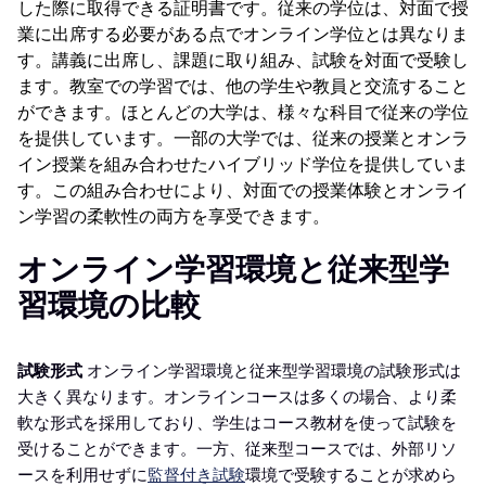
した際に取得できる証明書です。従来の学位は、対面で授
業に出席する必要がある点でオンライン学位とは異なりま
す。講義に出席し、課題に取り組み、試験を対面で受験し
ます。教室での学習では、他の学生や教員と交流すること
ができます。ほとんどの大学は、様々な科目で従来の学位
を提供しています。一部の大学では、従来の授業とオンラ
イン授業を組み合わせたハイブリッド学位を提供していま
す。この組み合わせにより、対面での授業体験とオンライ
ン学習の柔軟性の両方を享受できます。
オンライン学習環境と従来型学
習環境の比較
試験形式
オンライン学習環境と従来型学習環境の試験形式は
大きく異なります。オンラインコースは多くの場合、より柔
軟な形式を採用しており、学生はコース教材を使って試験を
受けることができます。一方、従来型コースでは、外部リソ
ースを利用せずに
監督付き試験
環境で受験することが求めら