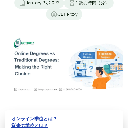
January 27, 2023
4
読む時間（分）
CBT Proxy
オンライン学位とは？
従来の学位とは？