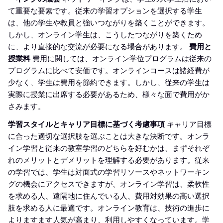
て重要な要素です。従来の学習オプションを選択する学生
は、他の学生や教員と強いつながりを築くことができます。
しかし、オンライン学生は、こうしたつながりを築くため
に、より直接的な交流が必要になる場合があります。
費用と
授業料
費用に関しては、オンライン学位プログラムは従来の
プログラムに比べて安価です。オンラインコースは諸経費が
少なく、学生は費用を節約できます。しかし、従来の学生は
実際に授業に出席する必要があるため、様々な面で費用がか
さみます。
学習スタイルとキャリア目標に基づく考慮事項
キャリア目標
に合った適切な選択肢を選ぶことは大きな決断です。オンラ
イン学習と従来の教室学習のどちらを好むかは、まずそれぞ
れのメリットとデメリットを理解する必要があります。従来
の学習では、学生は対面式の学習リソースやネットワーキン
グの機会にアクセスできますが、オンライン学習は、柔軟性
を求める人、遠隔地に住んでいる人、費用対効果の高い選択
肢を求める人に最適です。オンライン教育は、技術の進歩に
よりますます人気が高まり、利用しやすくなっています。学