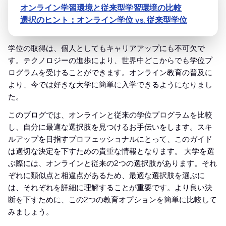
オンライン学習環境と従来型学習環境の比較
選択のヒント：オンライン学位 vs. 従来型学位
学位の取得は、個人としてもキャリアアップにも不可欠で
す。テクノロジーの進歩により、世界中どこからでも学位プ
ログラムを受けることができます。オンライン教育の普及に
より、今では好きな大学に簡単に入学できるようになりまし
た。
このブログでは、オンラインと従来の学位プログラムを比較
し、自分に最適な選択肢を見つけるお手伝いをします。スキ
ルアップを目指すプロフェッショナルにとって、このガイド
は適切な決定を下すための貴重な情報となります。
大学を選
ぶ際には、オンラインと従来の2つの選択肢があります。それ
ぞれに類似点と相違点があるため、最適な選択肢を選ぶに
は、それぞれを詳細に理解することが重要です。より良い決
断を下すために、この2つの教育オプションを簡単に比較して
みましょう。