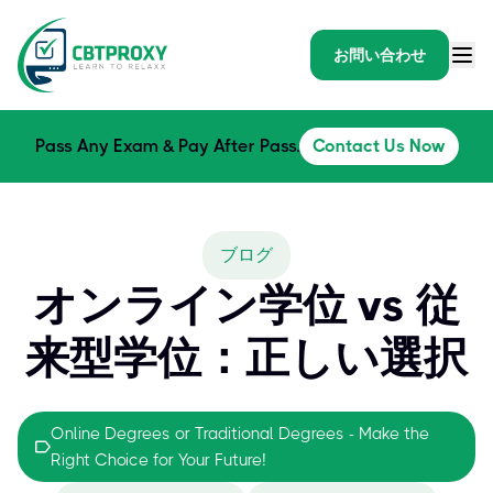
お問い合わせ
Pass Any Exam & Pay After Pass.
Contact Us Now
ブログ
オンライン学位 vs 従
来型学位：正しい選択
Online Degrees or Traditional Degrees - Make the
Right Choice for Your Future!