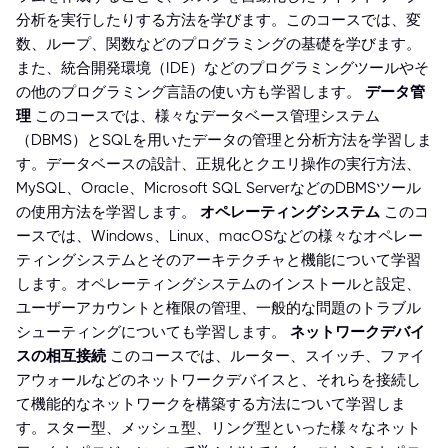
分析を実行したりする方法を学びます。このコースでは、変
数、ループ、関数などのプログラミングの基礎を学びます。
また、統合開発環境（IDE）などのプログラミングツールやそ
の他のプログラミング言語の使い方も学習します。
データ管
理
このコースでは、様々なデータベース管理システム
（DBMS）とSQLを用いたデータの管理と分析方法を学習しま
す。データベースの設計、正規化とクエリ操作の実行方法、
MySQL、Oracle、Microsoft SQL ServerなどのDBMSツール
の使用方法を学習します。
オペレーティングシステム
このコ
ースでは、Windows、Linux、macOSなどの様々なオペレー
ティングシステムとそのアーキテクチャと機能について学習
します。オペレーティングシステムのインストールと設定、
ユーザーアカウントと権限の管理、一般的な問題のトラブル
シューティングについても学習します。
ネットワークデバイ
スの相互接続
このコースでは、ルーター、スイッチ、ファイ
アウォールなどのネットワークデバイスと、それらを接続し
て機能的なネットワークを構築する方法について学習しま
す。スター型、メッシュ型、リング型といった様々なネット