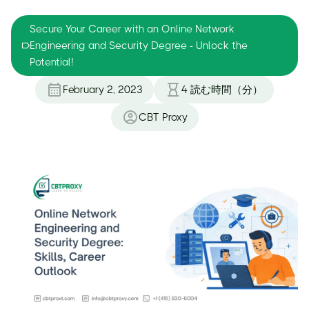
Secure Your Career with an Online Network
Engineering and Security Degree - Unlock the
Potential!
February 2, 2023
4
読む時間（分）
CBT Proxy