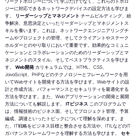
ワークトポロジーについて学ぶだけでなく、これらのトポロ
ジーに対応できるネットワークデバイスの設定方法も学びま
す。
リーダーシップとマネジメント
チームビルディング、紛
争解決、意思決定といったリーダーシップとマネジメントス
キルを養います。これは、ネットワークエンジニアリングチ
ームやプロジェクトの管理、そしてクライアントやステーク
ホルダーとのやり取りにおいて重要です。効果的なコミュニ
ケーションとコラボレーションのためのリーダーシップとマ
ネジメントのスタイル、そしてベストプラクティスを学びま
す。
Web開発
カリキュラムでは、HTML、CSS、
JavaScript、PHPなどのテクノロジーとフレームワークを用
いてWebサイトを開発する方法を学びます。Webサイトの設
計と作成方法、パフォーマンスとセキュリティを最適化する
方法を学びます。また、Webアプリケーションの開発と展開
方法についても解説します。
ITビジネス
このプログラムで
は、情報技術のビジネス面、そしてプロジェクト管理、予算
編成、調達といったトピックについて理解を深めます。ま
た、IT戦略をビジネス目標と整合させる方法や、ITILなどのIT
ガバナンスフレームワークを理解する方法も学びます。
セキ