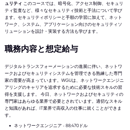
ュリティ
このコースでは、暗号化、アクセス制御、セキュリ
ティ監査など、様々なセキュリティ技術と手法について学び
ます。セキュリティポリシーと手順の学習に加えて、ネット
ワーク、システム、アプリケーション向けのセキュリティソ
リューションを設計・実装する方法も学びます。
職務内容と想定給与
デジタルトランスフォーメーションの進展に伴い、ネットワ
ークおよびセキュリティシステムを管理できる熟練した専門
家の需要が高まっています。WGUは、ネットワークエンジニ
アリングのキャリアを追求するために必要な技術スキルの習
得を支援します。
今日、ネットワークおよびセキュリティの
専門家はあらゆる業界で必要とされています。適切なスキル
と知識があれば、IT業界で高収入の仕事に就くことができま
す。
ネットワークエンジニア - 88,470ドル