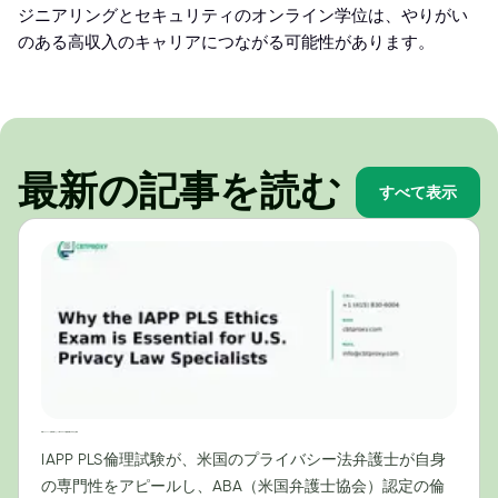
ジニアリングとセキュリティのオンライン学位は、やりがい
のある高収入のキャリアにつながる可能性があります。
最新の記事を読む
すべて表示
米国プライバシー法専門家にとってIAPP PLS倫理試験が不可欠な理由
IAPP PLS倫理試験が、米国のプライバシー法弁護士が自身
の専門性をアピールし、ABA（米国弁護士協会）認定の倫