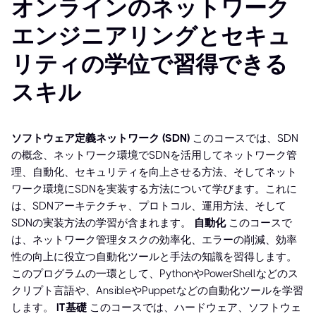
オンラインのネットワーク
エンジニアリングとセキュ
リティの学位で習得できる
スキル
ソフトウェア定義ネットワーク (SDN)
このコースでは、SDN
の概念、ネットワーク環境でSDNを活用してネットワーク管
理、自動化、セキュリティを向上させる方法、そしてネット
ワーク環境にSDNを実装する方法について学びます。これに
は、SDNアーキテクチャ、プロトコル、運用方法、そして
SDNの実装方法の学習が含まれます。
自動化
このコースで
は、ネットワーク管理タスクの効率化、エラーの削減、効率
性の向上に役立つ自動化ツールと手法の知識を習得します。
このプログラムの一環として、PythonやPowerShellなどのス
クリプト言語や、AnsibleやPuppetなどの自動化ツールを学習
します。
IT基礎
このコースでは、ハードウェア、ソフトウェ