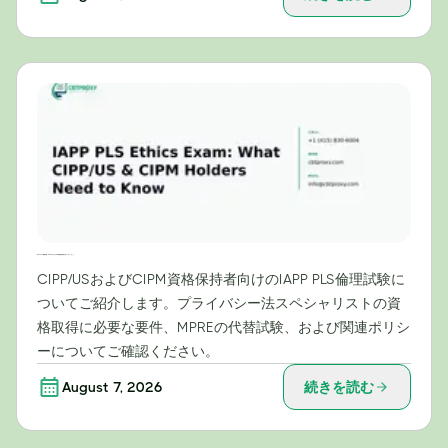
IAPP PLS倫理試験：CIPP/USおよびCIPM資格保持者が知っておくべきこと
CIPP/USおよびCIPM資格保持者向けのIAPP PLS倫理試験に
ついてご紹介します。プライバシー法スペシャリストの資
格取得に必要な要件、MPREの代替試験、および関連ポリシ
ーについてご確認ください。
August 7, 2026
続きを読む