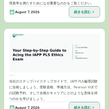
理基準を満たすためになぜ重要なのかをご覧ください。
August 7, 2026
続きを読む
IAPP PLS倫理試験に合格するためのステップバイステップガイド
当社のステップバイステップガイドで、IAPP PLS倫理試験
に合格しましょう。受験資格、準備方法、Pearson VUEで
の試験予約、そして合格がキャリアにどのような意味を持
つのかを学びましょう。
August 7, 2026
続きを読む