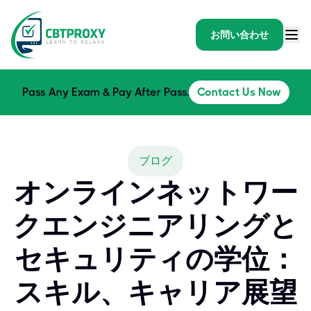
お問い合わせ
Pass Any Exam & Pay After Pass.
Contact Us Now
ブログ
オンラインネットワー
クエンジニアリングと
セキュリティの学位：
スキル、キャリア展望