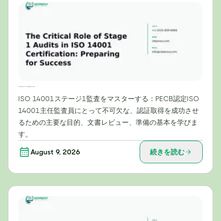
ISO 14001認証におけるステージ1監査の重要な役割：成功への準備
ISO 14001ステージ1監査をマスターする：PECB認定ISO
14001主任監査員にとって不可欠な、認証取得を成功させ
るための主要な目的、文書レビュー、準備の基本を学びま
す。
August 9, 2026
続きを読む