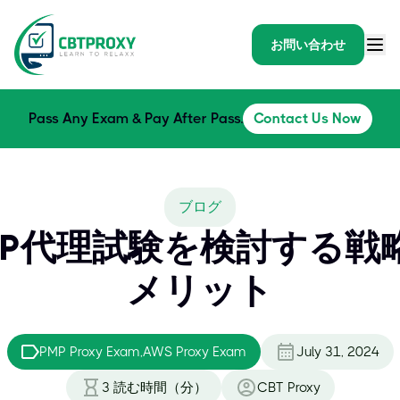
お問い合わせ
Pass Any Exam & Pay After Pass.
Contact Us Now
ブログ
MP代理試験を検討する戦
メリット
PMP Proxy Exam,AWS Proxy Exam
July 31, 2024
3
読む時間（分）
CBT Proxy