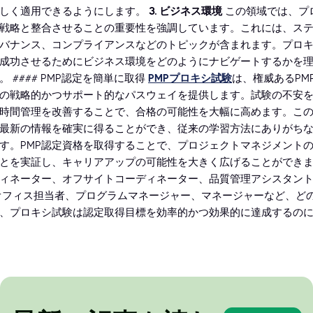
正しく適用できるようにします。
3. ビジネス環境
この領域では、プ
戦略と整合させることの重要性を強調しています。これには、ス
バナンス、コンプライアンスなどのトピックが含まれます。プロ
成功させるためにビジネス環境をどのようにナビゲートするかを
 #### PMP認定を簡単に取得
PMPプロキシ試験
は、権威あるPM
の戦略的かつサポート的なパスウェイを提供します。試験の不安
時間管理を改善することで、合格の可能性を大幅に高めます。こ
最新の情報を確実に得ることができ、従来の学習方法にありがち
す。PMP認定資格を取得することで、プロジェクトマネジメント
とを実証し、キャリアアップの可能性を大きく広げることができ
ィネーター、オフサイトコーディネーター、品質管理アシスタン
オフィス担当者、プログラムマネージャー、マネージャーなど、ど
、プロキシ試験は認定取得目標を効率的かつ効果的に達成するの