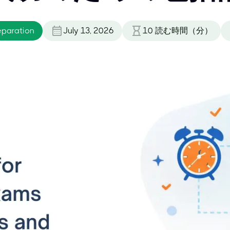
eparation
July 13, 2026
10
読む時間（分）