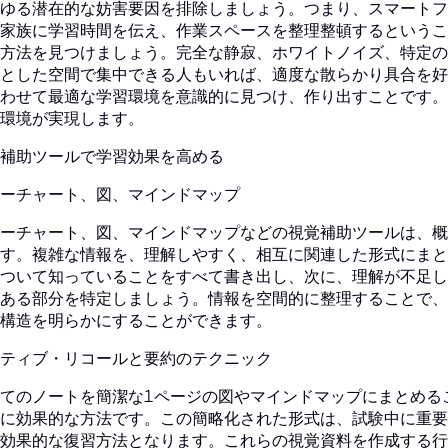
ゆる潜在的な妨害要因を排除しましょう。つまり、スマートフ
家族に学習時間を伝え、作業スペースを整理整頓するというこ
方法を見つけましょう。完全な静寂、ホワイトノイズ、特定の
とした空間で集中できる人もいれば、適度な散らかり具合を好
わせて最適な学習環境を意識的に見つけ、作り出すことです。
環境が実現します。
補助ツールで学習効果を高める
ーチャート、図、マインドマップ
ーチャート、図、マインドマップなどの視覚補助ツールは、概
す。複雑な情報を、理解しやすく、相互に関連した形式にまと
ついて知っていることをすべて書き出し、次に、理解が不足し
ある部分を特定しましょう。情報を空間的に整理することで、
構造を明らかにすることができます。
ティブ・リコールと要約のテクニック
てのノートを簡潔な1ページの図やマインドマップにまとめる
に効果的な方法です。この簡略化された形式は、試験中に重要
効果的な復習方法となります。これらの視覚資料を作成する行