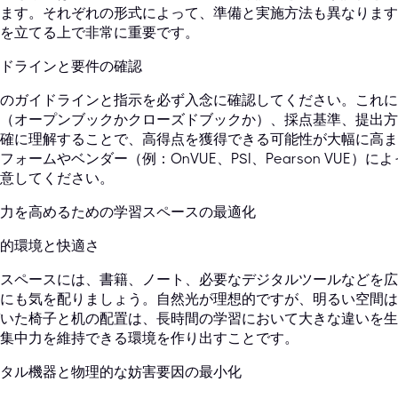
ます。それぞれの形式によって、準備と実施方法も異なります
を立てる上で非常に重要です。
ドラインと要件の確認
のガイドラインと指示を必ず入念に確認してください。これに
（オープンブックかクローズドブックか）、採点基準、提出方
確に理解することで、高得点を獲得できる可能性が大幅に高ま
フォームやベンダー（例：OnVUE、PSI、Pearson VUE
意してください。
力を高めるための学習スペースの最適化
的環境と快適さ
スペースには、書籍、ノート、必要なデジタルツールなどを広
にも気を配りましょう。自然光が理想的ですが、明るい空間は
いた椅子と机の配置は、長時間の学習において大きな違いを生
集中力を維持できる環境を作り出すことです。
タル機器と物理的な妨害要因の最小化