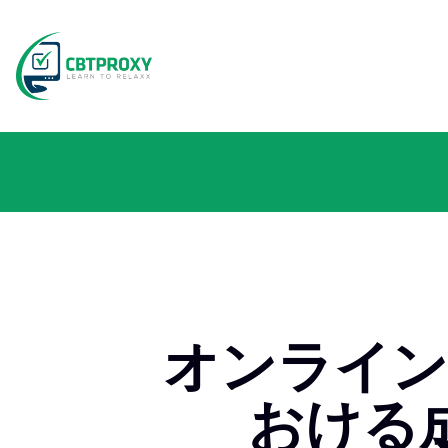
オンライン
おける