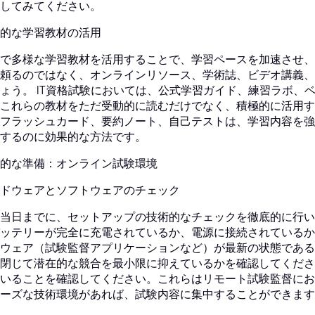
してみてください。
的な学習教材の活用
で多様な学習教材を活用することで、学習ペースを加速させ、
頼るのではなく、オンラインリソース、学術誌、ビデオ講義、
ょう。 IT資格試験においては、公式学習ガイド、練習ラボ、
これらの教材をただ受動的に読むだけでなく、積極的に活用す
フラッシュカード、要約ノート、自己テストは、学習内容を強
するのに効果的な方法です。
的な準備：オンライン試験環境
ドウェアとソフトウェアのチェック
当日までに、セットアップの技術的なチェックを徹底的に行い
ッテリーが完全に充電されているか、電源に接続されているか
ウェア（試験監督アプリケーションなど）が最新の状態である
閉じて潜在的な競合を最小限に抑えているかを確認してくださ
いることを確認してください。これらはリモート試験監督にお
ーズな技術環境があれば、試験内容に集中することができます