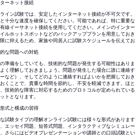
ターネット接続
ライン試験では、安定したインターネット接続が不可欠です。W
と十分な速度を確保してください。可能であれば、特に重要な
有線イーサネット接続を使用してください。メインのインター
イルホットスポットなどのバックアッププランを用意しておき
限に抑えるため、家族や同居人に試験スケジュールを伝えてお
的な問題への対処
の準備をしていても、技術的な問題が発生する可能性はありま
よく理解しておきましょう。問題が発生した場合に誰に連絡す
ーなど）、そしてどのように連絡すればよいかを把握しておき
おくことで、貴重な時間を節約し、不安を軽減できます。ほと
、技術的な障害に対応するためのプロトコルが定められている
ットとなります。
形式と構成の習得
な試験タイプの理解オンライン試験には様々な形式があります
、エッセイ問題、短答式問題、インタラクティブなシミュレー
、さらにはビデオプレゼンテーションや講師との口頭試験とい