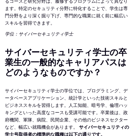
るコースと研究分野は、履修するプログラムによって異なり
ます。特定のセキュリティ分野に特化することで、学生は専
門分野をより深く掘り下げ、専門的な職業に就く前に幅広い
スキルを習得できます。
学位：サイバーセキュリティ学士
サイバーセキュリティ学士の卒
業生の一般的なキャリアパスは
どのようなものですか？
サイバーセキュリティ学士の学位では、プログラミング、デ
ータベースアプリケーション、統計学といった技術スキルと
ビジネススキルを習得します。人工知能、暗号学、倫理ハッ
キングといった高度なコースも受講可能です。卒業後は、政
府機関、軍隊、病院、民間企業、その他のビジネスセクター
など、幅広い就職機会があります。
サイバーセキュリティの
学士号取得者の標準的な職種は以下の通りです。