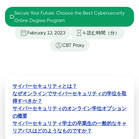
Secure Your Future: Choose the Best Cybersecurity
Online Degree Program
February 13, 2023
4
読む時間（分）
CBT Proxy
サイバーセキュリティとは？
なぜオンラインでサイバーセキュリティの学位を取
得すべきか？
サイバーセキュリティのオンライン学位オプション
の概要
サイバーセキュリティ学士の卒業生の一般的なキャ
リアパスはどのようなものですか？