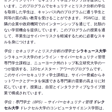
オンラインサイバーセキュリティ学位プログラムを提供して
います。このプログラムでセキュリティとリスク分析の学位
を取得した学生は、キャンパス内のプログラムに通う学生と
同等の質の高い教育を受けることができます。 PSWCは、近
隣の企業や政府機関でのインターンシップを通じて、比類の
ない学習機会を提供しています。このプログラムの授業を通
して、卒業生はサイバーリスクを軽減するために必要なスキ
ルを身につけます。
学位：セキュリティとリスク分析の理学士
シラキュース大学
シラキュース大学のオンライン・サイバーセキュリティ管理
専門学士課程は、ニューヨーク州のトップ私立研究大学の一
つが提供する、120セメスター・アワーのプログラムです。
このサイバーセキュリティ学士課程は、サイバー脅威からネ
ットワークとデータを保護できる専門家の需要の高まりに対
応しています。授業は、自習とインタラクティブなライブ授
業で構成されています。
学位：専門学士（BPS）– サイバーセキュリティ管理
ドレク
セル大学
ドレクセル大学のコンピュータサイエンス学部は、