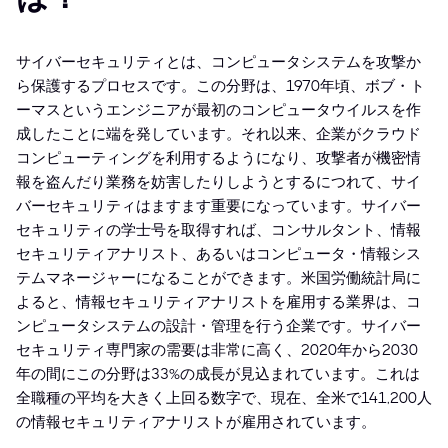
サイバーセキュリティとは、コンピュータシステムを攻撃か
ら保護するプロセスです。この分野は、1970年頃、ボブ・ト
ーマスというエンジニアが最初のコンピュータウイルスを作
成したことに端を発しています。それ以来、企業がクラウド
コンピューティングを利用するようになり、攻撃者が機密情
報を盗んだり業務を妨害したりしようとするにつれて、サイ
バーセキュリティはますます重要になっています。サイバー
セキュリティの学士号を取得すれば、コンサルタント、情報
セキュリティアナリスト、あるいはコンピュータ・情報シス
テムマネージャーになることができます。米国労働統計局に
よると、情報セキュリティアナリストを雇用する業界は、コ
ンピュータシステムの設計・管理を行う企業です。サイバー
セキュリティ専門家の需要は非常に高く、2020年から2030
年の間にこの分野は33%の成長が見込まれています。これは
全職種の平均を大きく上回る数字で、現在、全米で141,200人
の情報セキュリティアナリストが雇用されています。