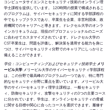
コンピュータサイエンスとセキュリティ技術のオンライン理
学士課程を提供しています。 120時間の授業で構成されるこ
のプログラムは、サイバーセキュリティに関する学部課程の
中でもトップクラスであり、卒業生を企業、非営利団体、政
府機関でのキャリアへと導きます。ドレクセル大学のオンラ
インカリキュラムは、現役のITプロフェッショナルのニーズ
に合わせてカスタマイズされています。ドレクセル大学の
CST卒業生は、問題を評価し、解決策を適用する能力を身に
つけ、サイバーセキュリティ分野でのキャリアにしっかりと
備えることができます。
学位：コンピューティングおよびセキュリティ技術学士
メリ
ービル大学
メリービル大学のサイバーセキュリティ学部課程
は、この分野で最高峰のプログラムの一つであり、特に専門
的なセキュリティ分野に重点を置いています。メリービル大
学のサイバーセキュリティ理学士課程は、一般セキュリテ
ィ、防御セキュリティ、攻撃セキュリティの3つの主要コース
に分かれています。学生は、オンラインセキュリティの脅威
に関する目標や関心に合ったコースを選択できます。履修す