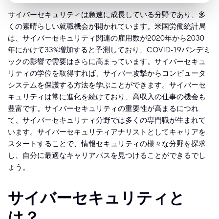
サイバーセキュリティは急速に成長している分野であり、多
くの素晴らしい就職機会が開かれています。米国労働統計局
は、サイバーセキュリティ関連の雇用数が2020年から2030
年にかけて33%増加すると予測しており、COVID-19パンデミ
ックの影響で需要はさらに高まっています。サイバーセキュ
リティの学位を取得すれば、サイバー攻撃からコンピュータ
システムを保護する方法を学ぶことができます。サイバーセ
キュリティは常に進化を続けており、高収入の仕事の機会も
豊富です。サイバーセキュリティの重要性が高まるにつれ
て、サイバーセキュリティ分野では多くの専門職が生まれて
います。サイバーセキュリティアナリストとしてキャリアを
スタートすることで、情報セキュリティの様々な分野を探求
し、自分に最適なキャリアパスを見つけることができるでし
ょう。
サイバーセキュリティと
は？