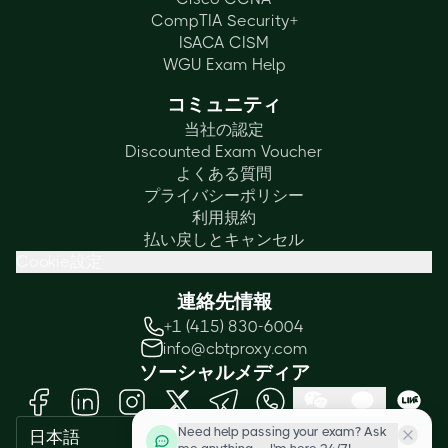
CompTIA Security+
ISACA CISM
WGU Exam Help
コミュニティ
当社の認定
Discounted Exam Voucher
よくある質問
プライバシーポリシー
利用規約
払い戻しとキャンセル
Cookie設定
連絡先情報
+1 (415) 830-6004
info@cbtproxy.com
ソーシャルメディア
Need help passing your exam? Ask
日本語