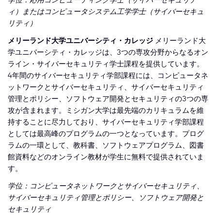
学位：応用コンピューティング学士（サイバーセキュリテ
ィ）またはコンピュータシステム工学学士（サイバーセキュ
リティ）
メリーランド大学ユニバーシティ・カレッジ
メリーランド大
学ユニバーシティ・カレッジは、3つの専攻分野からなるオン
ライン・サイバーセキュリティ学士課程を提供しています。
4年間のサイバーセキュリティ学部課程には、コンピュータネ
ットワークとサイバーセキュリティ、サイバーセキュリティ
管理とポリシー、ソフトウェア開発とセキュリティの3つの専
攻が含まれます。ミシガン大学は最先端のカリキュラムを維
持することに尽力しており、サイバーセキュリティ学部課程
としては最高峰のプログラムの一つとなっています。プログ
ラムの一環として、教科書、ソフトウェアプログラム、図書
館資料などのオンライン教材が学生に無料で提供されていま
す。
学位：コンピュータネットワークとサイバーセキュリティ、
サイバーセキュリティ管理とポリシー、ソフトウェア開発と
セキュリティ