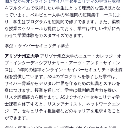
働きながらオンラインでサイバーセキュリティの学位を取得
をフルタイムで取得したい学生にとって理想的な選択肢とな
っています。ベルビュー大学の54週間の短期集中コースによ
り、学生はプログラムを短期間で修了できます。また、柔軟
な授業スケジュールも提供しており、学生は忙しい生活に合
わせて学習体験をカスタマイズできます。
学位：サイバーセキュリティ学士
アリゾナ州立大学
アリゾナ州立大学のニュー・カレッジ・オ
ブ・インターディシプリナリー・アーツ・アンド・サイエン
スは、4年間の標準オンライン・サイバーセキュリティ学士課
程を提供しています。ASUのプログラムを修了した学生は、
サイバー脅威からデジタル世界を守るための知識とスキルを
身につけます。授業を通して、学生は批判的思考力を養い、
リスク評価能力を磨きます。ASUでサイバーセキュリティ学
士課程を修了すると、リスクアナリスト、ネットワークエン
ジニア、セキュリティ担当者などのキャリアを追求すること
ができます。