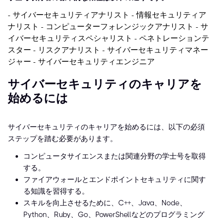
- サイバーセキュリティアナリスト
- 情報セキュリティア
ナリスト
- コンピューターフォレンジックアナリスト
- サ
イバーセキュリティスペシャリスト
- ペネトレーションテ
スター
- リスクアナリスト
- サイバーセキュリティマネー
ジャー
- サイバーセキュリティエンジニア
サイバーセキュリティのキャリアを
始めるには
サイバーセキュリティのキャリアを始めるには、以下の必須
ステップを踏む必要があります。
コンピュータサイエンスまたは関連分野の学士号を取得
する。
ファイアウォールとエンドポイントセキュリティに関す
る知識を習得する。
スキルを向上させるために、C++、Java、Node、
Python、Ruby、Go、PowerShellなどのプログラミング