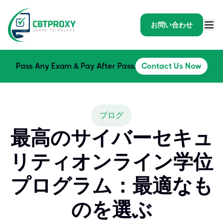
お問い合わせ
Pass Any Exam & Pay After Pass.
Contact Us Now
ブログ
最高のサイバーセキュ
リティオンライン学位
プログラム：最適なも
のを選ぶ