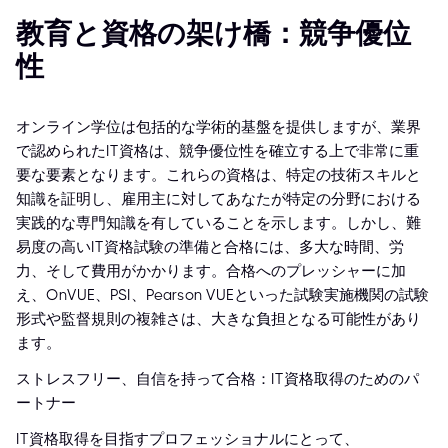
教育と資格の架け橋：競争優位
性
オンライン学位は包括的な学術的基盤を提供しますが、業界
で認められたIT資格は、競争優位性を確立する上で非常に重
要な要素となります。これらの資格は、特定の技術スキルと
知識を証明し、雇用主に対してあなたが特定の分野における
実践的な専門知識を有していることを示します。しかし、難
易度の高いIT資格試験の準備と合格には、多大な時間、労
力、そして費用がかかります。合格へのプレッシャーに加
え、OnVUE、PSI、Pearson VUEといった試験実施機関の試験
形式や監督規則の複雑さは、大きな負担となる可能性があり
ます。
ストレスフリー、自信を持って合格：IT資格取得のためのパ
ートナー
IT資格取得を目指すプロフェッショナルにとって、