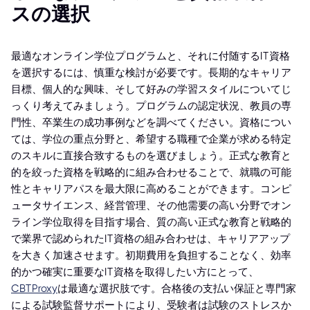
スの選択
最適なオンライン学位プログラムと、それに付随するIT資格
を選択するには、慎重な検討が必要です。長期的なキャリア
目標、個人的な興味、そして好みの学習スタイルについてじ
っくり考えてみましょう。プログラムの認定状況、教員の専
門性、卒業生の成功事例などを調べてください。資格につい
ては、学位の重点分野と、希望する職種で企業が求める特定
のスキルに直接合致するものを選びましょう。正式な教育と
的を絞った資格を戦略的に組み合わせることで、就職の可能
性とキャリアパスを最大限に高めることができます。コンピ
ュータサイエンス、経営管理、その他需要の高い分野でオン
ライン学位取得を目指す場合、質の高い正式な教育と戦略的
で業界で認められたIT資格の組み合わせは、キャリアアップ
を大きく加速させます。初期費用を負担することなく、効率
的かつ確実に重要なIT資格を取得したい方にとって、
CBTProxy
は最適な選択肢です。合格後の支払い保証と専門家
による試験監督サポートにより、受験者は試験のストレスか