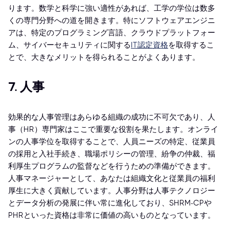
ります。数学と科学に強い適性があれば、工学の学位は数多
くの専門分野への道を開きます。特にソフトウェアエンジニ
アは、特定のプログラミング言語、クラウドプラットフォー
ム、サイバーセキュリティに関する
IT認定資格
を取得するこ
とで、大きなメリットを得られることがよくあります。
7. 人事
効果的な人事管理はあらゆる組織の成功に不可欠であり、人
事（HR）専門家はここで重要な役割を果たします。オンライ
ンの人事学位を取得することで、人員ニーズの特定、従業員
の採用と入社手続き、職場ポリシーの管理、紛争の仲裁、福
利厚生プログラムの監督などを行うための準備ができます。
人事マネージャーとして、あなたは組織文化と従業員の福利
厚生に大きく貢献しています。人事分野は人事テクノロジー
とデータ分析の発展に伴い常に進化しており、SHRM-CPや
PHRといった資格は非常に価値の高いものとなっています。