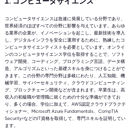
1. コンピュータサイエンス
コンピュータサイエンスは急速に発展している分野であり、
世界経済のほぼすべての分野に影響を与えています。あらゆ
る業界の企業が、イノベーションを起こし、最新技術を導入
し、デジタルインフラを安全に運用するために、熟練したコ
ンピュータサイエンティストを必要としています。オンライ
ンのコンピュータサイエンス学位を取得することで、ソフト
ウェア開発、コーディング、プログラミング言語、データ構
造、アルゴリズムといった基礎スキルを身につけることがで
きます。この分野の専門分野は多岐にわたり、人工知能、機
械学習、サイバーセキュリティ、クラウドコンピューティン
グ、ブロックチェーン開発などが含まれます。卒業生は、高
収入の初級職や管理職に就くための十分な準備ができてお
り、多くの場合、学位に加えて、AWS認定クラウドプラクテ
ィショナー、Microsoft Azure Fundamentals、CompTIA
Security+などのIT資格を取得して、専門スキルを証明してい
ます。