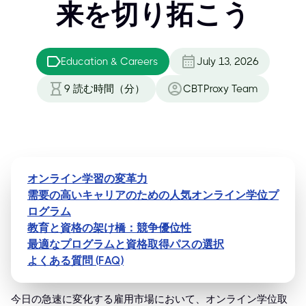
来を切り拓こう
Education & Careers
July 13, 2026
9
読む時間（分）
CBTProxy Team
オンライン学習の変革力
需要の高いキャリアのための人気オンライン学位プ
ログラム
教育と資格の架け橋：競争優位性
最適なプログラムと資格取得パスの選択
よくある質問 (FAQ)
今日の急速に変化する雇用市場において、オンライン学位取