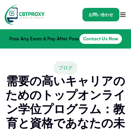
お問い合わせ
Pass Any Exam & Pay After Pass.
Contact Us Now
ブログ
需要の高いキャリアの
ためのトップオンライ
ン学位プログラム：教
育と資格であなたの未