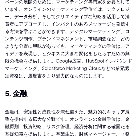
ペーンの展開のために、マーケティング専門家を必要として
います。オンラインのマーケティング学位では、テクノロジ
ー、データ分析、そしてクリエイティブな戦略を活用して消
費者にアプローチし、インパクトのあるメッセージを発信す
る方法を学ぶことができます。デジタルマーケティング、コ
ンテンツ制作、ブランドマネジメント、市場調査など、どの
ような分野に興味があっても、マーケティングの学位は、ア
イデアを表現し、ビジネスに大きな変化をもたらすための無
限の機会を提供します。Google広告、HubSpotインバウンド
マーケティング、Salesforce Marketing Cloudなどの業界認
定資格は、履歴書をより魅力的なものにします。
5. 金融
金融は、安定性と成長性を兼ね備えた、魅力的なキャリア展
望を提供する広大な分野です。オンラインの金融学位は、金
融原則、投資戦略、リスク管理、経済分析に関する確固たる
基礎知識を提供します。卒業生は、財務マネージャー、財務