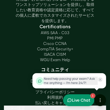
ワンストップソリューションを提供し、取得
したい教育資格や認定資格に応じて、すべて
の個人に柔軟でカスタマイズされたサービス
を提供します。
Certifications
AWS SAA - C03
PMI PMP
Cisco CCNA
CompTIA Security+
ISACA CISM
WGU Exam Help
コミュニティ
当社の認定
Need help passing your exam? Ask
Discounted Exam Voucher
me anything — I'm here 24/7!
よくある質問
プライバシーポリシー
1
利用規約
Live Chat
払い戻しとキャンセル
Cookie設定