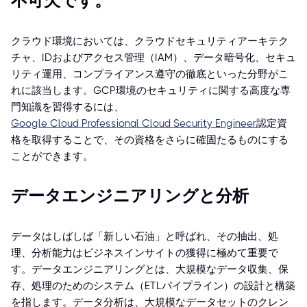
不可欠です。
クラウド環境においては、クラウドセキュリティアーキテク
チャ、IDおよびアクセス管理（IAM）、データ暗号化、セキュ
リティ運用、コンプライアンス遵守の徹底といった分野がこ
れに該当します。GCP環境のセキュリティに関する高度な専
門知識を習得するには、
Google Cloud Professional Cloud Security Engineer
認定資
格を取得することで、その資格をさらに確固たるものにする
ことができます。
データエンジニアリングと分析
データはしばしば「新しい石油」と呼ばれ、その抽出、処
理、分析能力はビジネスインサイトの獲得に極めて重要で
す。データエンジニアリングとは、大規模なデータ収集、保
存、処理のためのシステム（ETLパイプライン）の設計と構築
を指します。データ分析は、大規模なデータセットのクレン