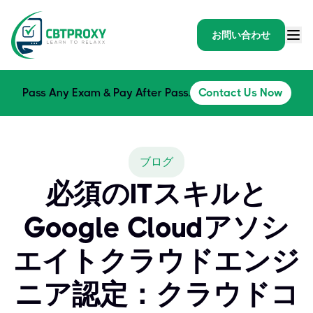
お問い合わせ
Pass Any Exam & Pay After Pass.
Contact Us Now
ブログ
必須のITスキルと
Google Cloudアソシ
エイトクラウドエンジ
ニア認定：クラウドコ