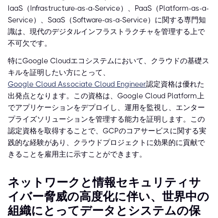
IaaS（Infrastructure-as-a-Service）、PaaS（Platform-as-a-
Service）、SaaS（Software-as-a-Service）に関する専門知
識は、現代のデジタルインフラストラクチャを管理する上で
不可欠です。
特にGoogle Cloudエコシステムにおいて、クラウドの基礎ス
キルを証明したい方にとって、
Google Cloud Associate Cloud Engineer
認定資格は優れた
出発点となります。この資格は、Google Cloud Platform上
でアプリケーションをデプロイし、運用を監視し、エンター
プライズソリューションを管理する能力を証明します。この
認定資格を取得することで、GCPのコアサービスに関する実
践的な経験があり、クラウドプロジェクトに効果的に貢献で
きることを雇用主に示すことができます。
ネットワークと情報セキュリティサ
イバー脅威の高度化に伴い、世界中の
組織にとってデータとシステムの保