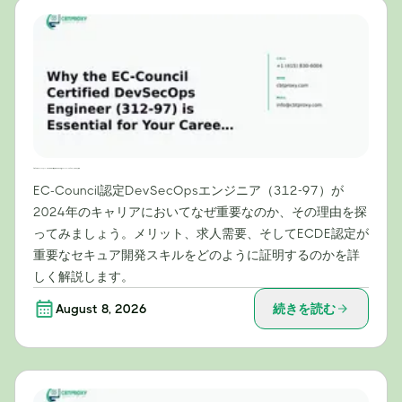
2024年のキャリアにおいて、EC-Council認定DevSecOpsエンジニア（312-97）が不可欠な理由
EC-Council認定DevSecOpsエンジニア（312-97）が
2024年のキャリアにおいてなぜ重要なのか、その理由を探
ってみましょう。メリット、求人需要、そしてECDE認定が
重要なセキュア開発スキルをどのように証明するのかを詳
しく解説します。
August 8, 2026
続きを読む