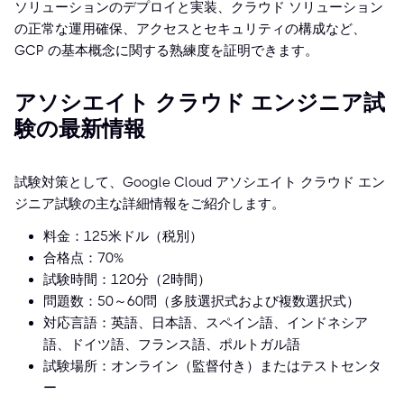
ソリューションのデプロイと実装、クラウド ソリューション
の正常な運用確保、アクセスとセキュリティの構成など、
GCP の基本概念に関する熟練度を証明できます。
アソシエイト クラウド エンジニア試
験の最新情報
試験対策として、Google Cloud アソシエイト クラウド エン
ジニア試験の主な詳細情報をご紹介します。
料金：125米ドル（税別）
合格点：70%
試験時間：120分（2時間）
問題数：50～60問（多肢選択式および複数選択式）
対応言語：英語、日本語、スペイン語、インドネシア
語、ドイツ語、フランス語、ポルトガル語
試験場所：オンライン（監督付き）またはテストセンタ
ー