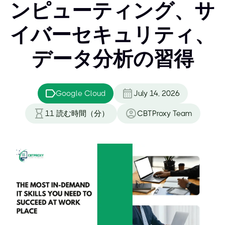
ンピューティング、サ
イバーセキュリティ、
データ分析の習得
Google Cloud
July 14, 2026
11
読む時間（分）
CBTProxy Team