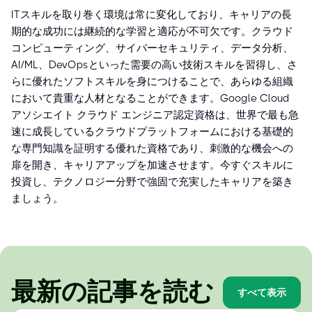
ITスキルを取り巻く環境は常に変化しており、キャリアの長
期的な成功には継続的な学習と適応が不可欠です。クラウド
コンピューティング、サイバーセキュリティ、データ分析、
AI/ML、DevOpsといった需要の高い技術スキルを習得し、さ
らに優れたソフトスキルを身につけることで、あらゆる組織
において貴重な人材となることができます。Google Cloud
アソシエイト クラウド エンジニア認定資格は、世界で最も急
速に成長しているクラウドプラットフォームにおける基礎的
な専門知識を証明する優れた資格であり、刺激的な機会への
扉を開き、キャリアアップを加速させます。今すぐスキルに
投資し、テクノロジー分野で強固で充実したキャリアを築き
ましょう。
最新の記事を読む
すべて表示