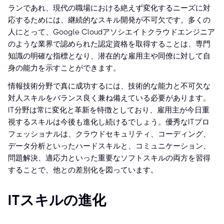
ランであれ、現代の職場における絶えず変化するニーズに対
応するためには、継続的なスキル開発が不可欠です。多くの
人にとって、Google Cloudアソシエイトクラウドエンジニア
のような業界で認められた認定資格を取得することは、専門
知識の明確な指標となり、潜在的な雇用主や同僚に対して自
身の能力を示すことができます。
情報技術分野で真に成功するには、技術的な能力と不可欠な
対人スキルをバランス良く兼ね備えている必要があります。
IT分野は常に変化と革新を特徴としており、雇用主が今日重
視するスキルは今後も進化し続けるでしょう。優秀なITプロ
フェッショナルは、クラウドセキュリティ、コーディング、
データ分析といったハードスキルと、コミュニケーション、
問題解決、適応力といった重要なソフトスキルの両方を習得
することで、他との差別化を図っています。
ITスキルの進化