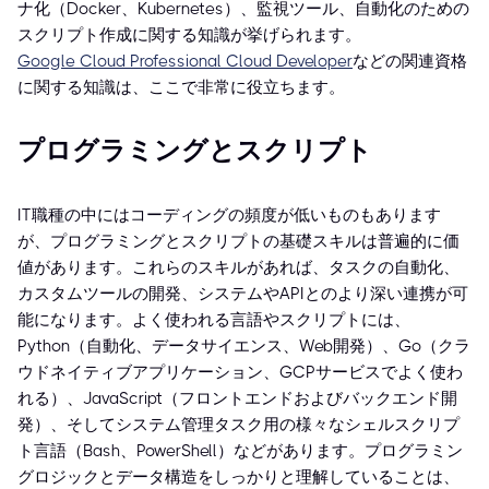
ナ化（Docker、Kubernetes）、監視ツール、自動化のための
スクリプト作成に関する知識が挙げられます。
Google Cloud Professional Cloud Developer
などの関連資格
に関する知識は、ここで非常に役立ちます。
プログラミングとスクリプト
IT職種の中にはコーディングの頻度が低いものもあります
が、プログラミングとスクリプトの基礎スキルは普遍的に価
値があります。これらのスキルがあれば、タスクの自動化、
カスタムツールの開発、システムやAPIとのより深い連携が可
能になります。よく使われる言語やスクリプトには、
Python（自動化、データサイエンス、Web開発）、Go（クラ
ウドネイティブアプリケーション、GCPサービスでよく使わ
れる）、JavaScript（フロントエンドおよびバックエンド開
発）、そしてシステム管理タスク用の様々なシェルスクリプ
ト言語（Bash、PowerShell）などがあります。プログラミン
グロジックとデータ構造をしっかりと理解していることは、