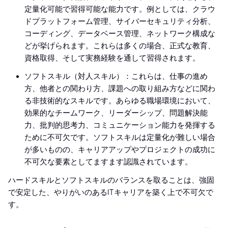
定量化可能で習得可能な能力です。例としては、クラウ
ドプラットフォーム管理、サイバーセキュリティ分析、
コーディング、データベース管理、ネットワーク構成な
どが挙げられます。これらは多くの場合、正式な教育、
資格取得、そして実務経験を通して習得されます。
ソフトスキル（対人スキル）：これらは、仕事の進め
方、他者との関わり方、課題への取り組み方などに関わ
る非技術的なスキルです。あらゆる職場環境において、
効果的なチームワーク、リーダーシップ、問題解決能
力、批判的思考力、コミュニケーション能力を発揮する
ために不可欠です。ソフトスキルは定量化が難しい場合
が多いものの、キャリアアップやプロジェクトの成功に
不可欠な要素としてますます認識されています。
ハードスキルとソフトスキルのバランスを取ることは、強固
で安定した、やりがいのあるITキャリアを築く上で不可欠で
す。