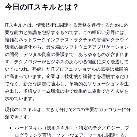
今日のITスキルとは？
ITスキルとは、情報技術に関連する業務を遂行するために必
要な能力と知識を包括するものです。この幅広い分野には、
複雑なネットワークインフラストラクチャの管理やクラウド
環境の最適化から、最先端のソフトウェアアプリケーション
の開発、デジタル資産の保護まで、あらゆるものが含まれま
す。テクノロジーがビジネスのあらゆる側面に深く浸透して
いくにつれ、熟練したITプロフェッショナルの需要は飛躍的
に高まっています。企業は、技術的な複雑さを理解するだけ
でなく、新たな課題に適応し、革新的なソリューションを生
み出し、多様なチーム環境の中で効果的に協働できる人材を
求めています。
現代のITスキルは、大きく分けて2つの主要なカテゴリーに分
類できます。
ハードスキル（技術スキル）：特定のテクノロジー、プ
ログラミング言語、ソフトウェア、ツールに関連する、