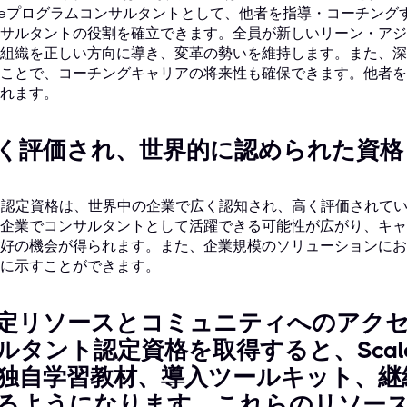
Feプログラムコンサルタントとして、他者を指導・コーチン
サルタントの役割を確立できます。全員が新しいリーン・アジ
組織を正しい方向に導き、変革の勢いを維持します。また、深
ことで、コーチングキャリアの将来性も確保できます。他者を
れます。
く評価され、世界的に認められた資格
C認定資格は、世界中の企業で広く認知され、高く評価されて
企業でコンサルタントとして活躍できる可能性が広がり、キャ
好の機会が得られます。また、企業規模のソリューションにお
に示すことができます。
定リソースとコミュニティへのアクセ
ルタント認定資格を取得すると、Scaled
独自学習教材、導入ツールキット、継
るようになります。これらのリソー