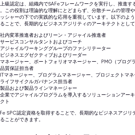
上級認定は、組織内でSAFeフレームワークを実行し、推進
。この役割は理論的な理解にとどまらず、分散チームの管理や
ッシャーの下での実践的な応用を重視しています。以下のよう
ることで、長期的なビジネスアジリティのアーキテクトとして
社内変革推進者およびリーン・アジャイル推進者
サービスコンサルタントおよびコーチ
アジャイルワーキンググループのファシリテーター
ビジネスエグゼクティブおよびリーダー
マネージャー、ポートフォリオマネージャー、PMO（プログ
品質保証担当者
ITマネージャー、プログラムマネージャー、プロジェクトマ
ライフサイクルガバナンス担当者
製品および製品ラインマネージャー
企業でアジャイルプログラムを導入するソリューションアーキ
クト
AFe SPC認定資格を取得することで、長期的なビジネスアジ
ることができます。