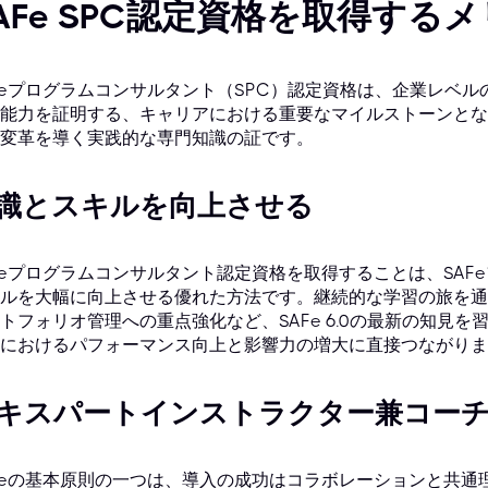
AFe SPC認定資格を取得する
Feプログラムコンサルタント（SPC）認定資格は、企業レベ
能力を証明する、キャリアにおける重要なマイルストーンとな
変革を導く実践的な専門知識の証です。
識とスキルを向上させる
Feプログラムコンサルタント認定資格を取得することは、SA
ルを大幅に向上させる優れた方法です。継続的な学習の旅を通
トフォリオ管理への重点強化など、SAFe 6.0の最新の知見
におけるパフォーマンス向上と影響力の増大に直接つながりま
キスパートインストラクター兼コー
Feの基本原則の一つは、導入の成功はコラボレーションと共通