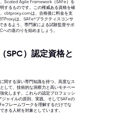
 Agile Framework（SAFe）を
明するものです。この権威ある資格を確
tproxy.comは、合格後に料金を支
roxyは、SAFe®プラクティスコンサ
格できるよう、専門家による試験監督サポ
PCへの道のりを始めましょう。
（SPC）認定資格と
ークに関する深い専門知識を持つ、高度なス
として、技術的な洞察力と高いモチベー
強化します。これらの認定プロフェッシ
アジャイルの原則、実践、そしてSAFeの
AFeフレームワークを理解するだけでな
できる人材を対象としています。