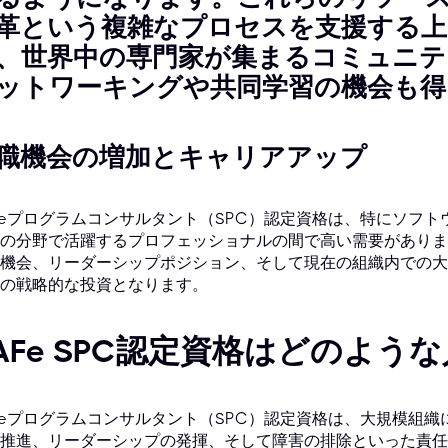
革という複雑なプロセスを支援する上
、世界中の専門家が集まるコミュニテ
ットワーキングや共同学習の機会も得
職機会の増加とキャリアアップ
Feプログラムコンサルタント（SPC）認定資格は、特にソフト
の分野で活躍するプロフェッショナルの間で高い需要がありま
機会、リーダーシップポジション、そして現在の組織内での大
の戦略的な投資となります。
AFe SPC認定資格はどのよ
Feプログラムコンサルタント（SPC）認定資格は、大規模組
推進、リーダーシップの発揮、そして障害の排除といった責任