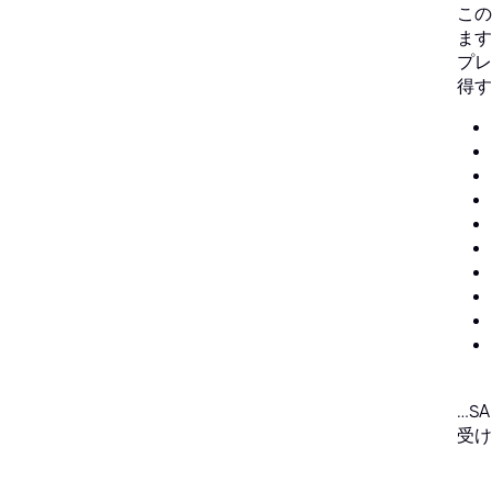
この
ます
プレ
得す
…S
受け