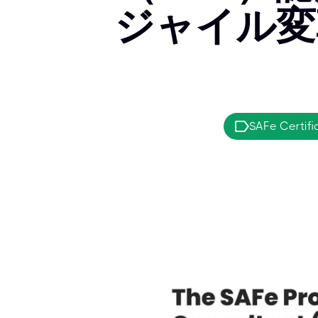
ジャイル変
SAFe Certifi