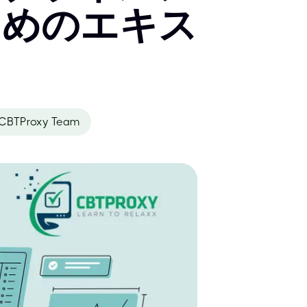
ためのエキス
CBTProxy Team