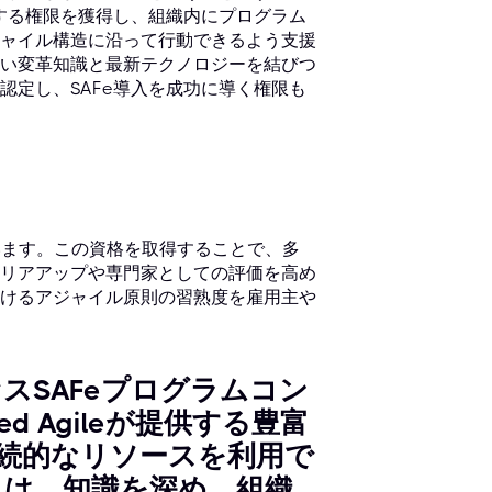
グする権限を獲得し、組織内にプログラム
ャイル構造に沿って行動できるよう支援
い変革知識と最新テクノロジーを結びつ
認定し、SAFe導入を成功に導く権限も
います。この資格を取得することで、多
リアアップや専門家としての評価を高め
けるアジャイル原則の習熟度を雇用主や
スSAFeプログラムコン
 Agileが提供する豊富
続的なリソースを利用で
スは、知識を深め、組織