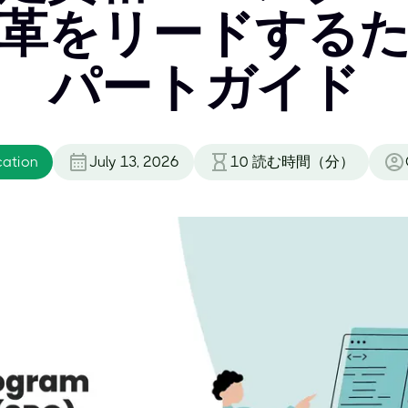
革をリードする
パートガイド
cation
July 13, 2026
10
読む時間（分）