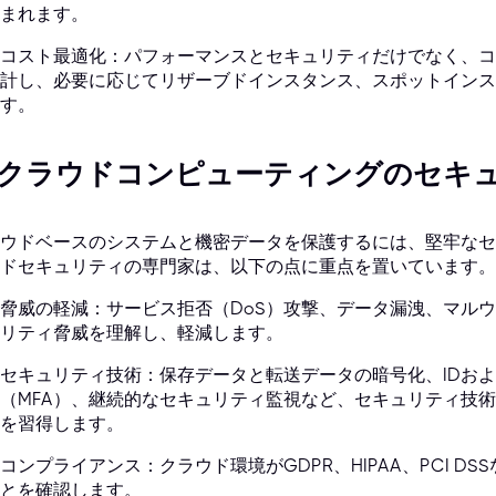
まれます。
コスト最適化：パフォーマンスとセキュリティだけでなく、コ
計し、必要に応じてリザーブドインスタンス、スポットインス
す。
. クラウドコンピューティングのセキ
ウドベースのシステムと機密データを保護するには、堅牢なセ
ドセキュリティの専門家は、以下の点に重点を置いています。
脅威の軽減：サービス拒否（DoS）攻撃、データ漏洩、マル
リティ脅威を理解し、軽減します。
セキュリティ技術：保存データと転送データの暗号化、IDおよ
（MFA）、継続的なセキュリティ監視など、セキュリティ技
を習得します。
コンプライアンス：クラウド環境がGDPR、HIPAA、PCI 
とを確認します。