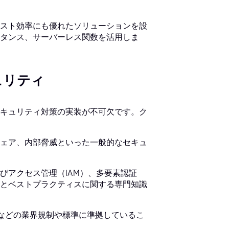
スト効率にも優れたソリューションを設
タンス、サーバーレス関数を活用しま
ュリティ
キュリティ対策の実装が不可欠です。ク
ウェア、内部脅威といった一般的なセキュ
びアクセス管理（IAM）、多要素認証
術とベストプラクティスに関する専門知識
DSSなどの業界規制や標準に準拠しているこ