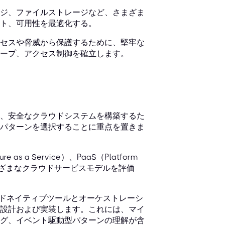
ジ、ファイルストレージなど、さまざま
ト、可用性を最適化する。
セスや脅威から保護するために、堅牢な
ープ、アクセス制御を確立します。
、安全なクラウドシステムを構築するた
パターンを選択することに重点を置きま
s a Service）、PaaS（Platform
e）など、さまざまなクラウドサービスモデルを評価
クラウドネイティブツールとオーケストレーシ
設計および実装します。これには、マイ
グ、イベント駆動型パターンの理解が含