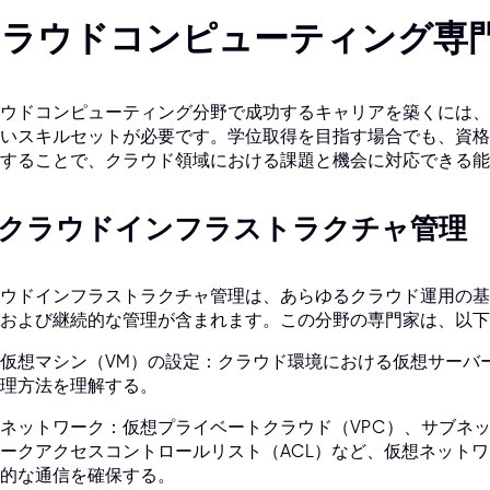
クラウドコンピューティング専
ウドコンピューティング分野で成功するキャリアを築くには、
いスキルセットが必要です。学位取得を目指す場合でも、資格
することで、クラウド領域における課題と機会に対応できる能
. クラウドインフラストラクチャ管理
ウドインフラストラクチャ管理は、あらゆるクラウド運用の基
および継続的な管理が含まれます。この分野の専門家は、以下
仮想マシン（VM）の設定：クラウド環境における仮想サーバ
理方法を理解する。
ネットワーク：仮想プライベートクラウド（VPC）、サブネ
ークアクセスコントロールリスト（ACL）など、仮想ネット
的な通信を確保する。