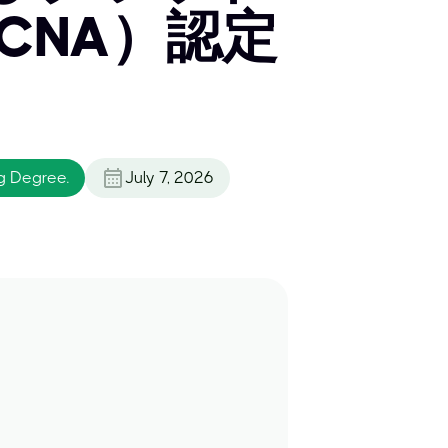
CNA）認定
g Degree.
July 7, 2026