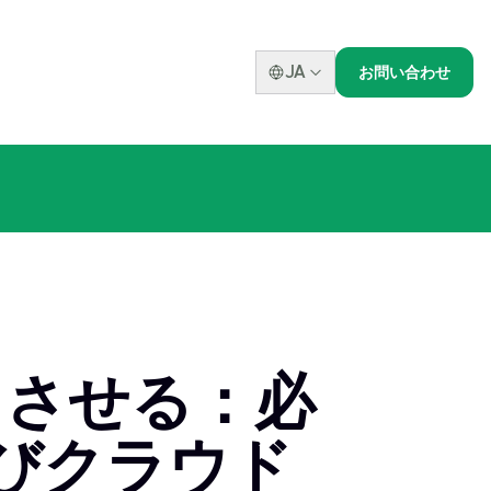
JA
お問い合わせ
トさせる：必
よびクラウド