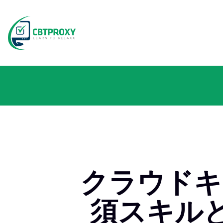
クラウドキ
須スキルと