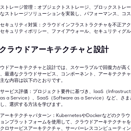
ストレージ管理：オブジェクトストレージ、ブロックストレー
なストレージソリューションを実装し、パフォーマンス、コス
セキュリティ対策：クラウドインフラストラクチャを不正アク
セキュリティポリシー、ファイアウォール、セキュリティグル
. クラウドアーキテクチャと設計
ウドアーキテクチャと設計では、スケーラブルで回復力が高く
、最適なクラウドサービス、コンポーネント、アーキテクチャ
主な内容は以下のとおりです。
サービス評価：プロジェクト要件に基づき、IaaS（Infrastructure a
as a Service）、SaaS（Software as a Servic
し、選択する方法を学びます。
アーキテクチャパターン：KubernetesやDockerなどの
ョンプラットフォームを使用して、クラウドアーキテクチャを
クロサービスアーキテクチャ、サーバーレスコンピューティン