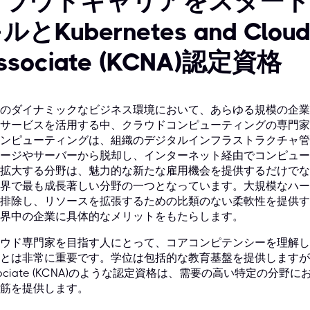
クラウドキャリアをスタート
ルとKubernetes and Cloud 
ssociate (KCNA)認定資格
のダイナミックなビジネス環境において、あらゆる規模の企業
サービスを活用する中、クラウドコンピューティングの専門家
ンピューティングは、組織のデジタルインフラストラクチャ管
ージやサーバーから脱却し、インターネット経由でコンピュー
拡大する分野は、魅力的な新たな雇用機会を提供するだけでな
界で最も成長著しい分野の一つとなっています。大規模なハー
排除し、リソースを拡張するための比類のない柔軟性を提供す
界中の企業に具体的なメリットをもたらします。
ウド専門家を目指す人にとって、コアコンピテンシーを理解し
とは非常に重要です。学位は包括的な教育基盤を提供しますが、Kuberne
sociate (KCNA)のような認定資格は、需要の高い特定の
筋を提供します。