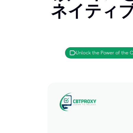
ネイティブ
Unlock the Power of the 