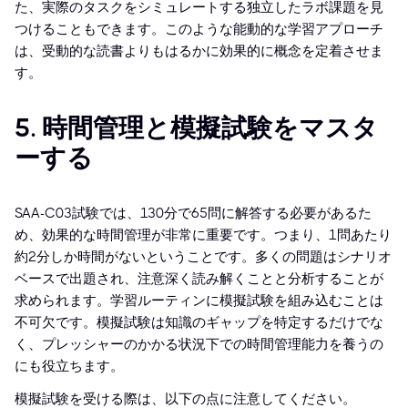
た、実際のタスクをシミュレートする独立したラボ課題を見
つけることもできます。このような能動的な学習アプローチ
は、受動的な読書よりもはるかに効果的に概念を定着させま
す。
5. 時間管理と模擬試験をマスタ
ーする
SAA-C03試験では、130分で65問に解答する必要があるた
め、効果的な時間管理が非常に重要です。つまり、1問あたり
約2分しか時間がないということです。多くの問題はシナリオ
ベースで出題され、注意深く読み解くことと分析することが
求められます。学習ルーティンに模擬試験を組み込むことは
不可欠です。模擬試験は知識のギャップを特定するだけでな
く、プレッシャーのかかる状況下での時間管理能力を養うの
にも役立ちます。
模擬試験を受ける際は、以下の点に注意してください。