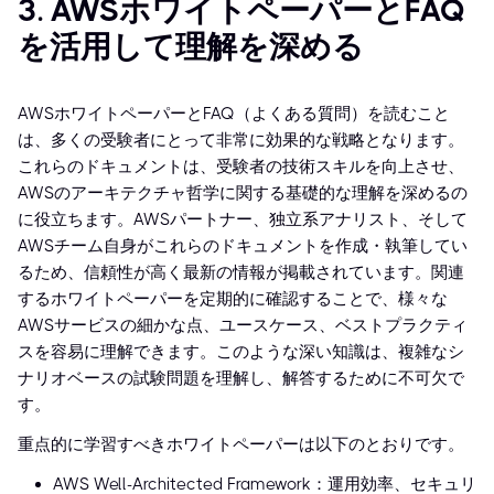
3. AWSホワイトペーパーとFAQ
を活用して理解を深める
AWSホワイトペーパーとFAQ（よくある質問）を読むこと
は、多くの受験者にとって非常に効果的な戦略となります。
これらのドキュメントは、受験者の技術スキルを向上させ、
AWSのアーキテクチャ哲学に関する基礎的な理解を深めるの
に役立ちます。AWSパートナー、独立系アナリスト、そして
AWSチーム自身がこれらのドキュメントを作成・執筆してい
るため、信頼性が高く最新の情報が掲載されています。関連
するホワイトペーパーを定期的に確認することで、様々な
AWSサービスの細かな点、ユースケース、ベストプラクティ
スを容易に理解できます。このような深い知識は、複雑なシ
ナリオベースの試験問題を理解し、解答するために不可欠で
す。
重点的に学習すべきホワイトペーパーは以下のとおりです。
AWS Well-Architected Framework：運用効率、セキュリ