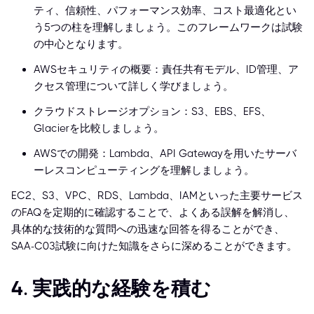
ティ、信頼性、パフォーマンス効率、コスト最適化とい
う5つの柱を理解しましょう。このフレームワークは試験
の中心となります。
AWSセキュリティの概要：責任共有モデル、ID管理、ア
クセス管理について詳しく学びましょう。
クラウドストレージオプション：S3、EBS、EFS、
Glacierを比較しましょう。
AWSでの開発：Lambda、API Gatewayを用いたサーバ
ーレスコンピューティングを理解しましょう。
EC2、S3、VPC、RDS、Lambda、IAMといった主要サービス
のFAQを定期的に確認することで、よくある誤解を解消し、
具体的な技術的な質問への迅速な回答を得ることができ、
SAA-C03試験に向けた知識をさらに深めることができます。
4. 実践的な経験を積む