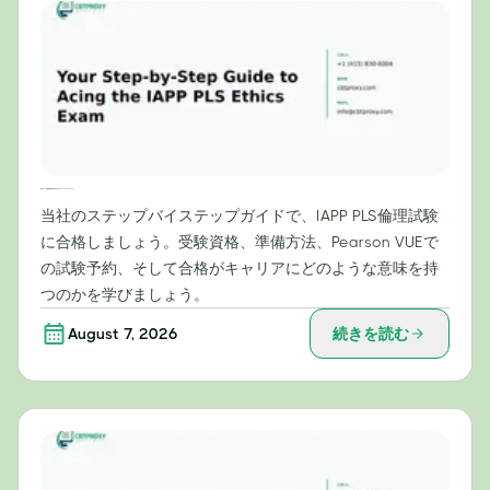
IAPP PLS倫理試験に合格するためのステップバイステップガイド
当社のステップバイステップガイドで、IAPP PLS倫理試験
に合格しましょう。受験資格、準備方法、Pearson VUEで
の試験予約、そして合格がキャリアにどのような意味を持
つのかを学びましょう。
August 7, 2026
続きを読む