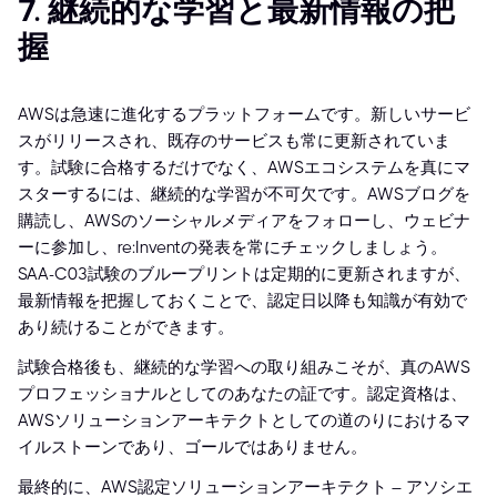
7. 継続的な学習と最新情報の把
握
AWSは急速に進化するプラットフォームです。新しいサービ
スがリリースされ、既存のサービスも常に更新されていま
す。試験に合格するだけでなく、AWSエコシステムを真にマ
スターするには、継続的な学習が不可欠です。AWSブログを
購読し、AWSのソーシャルメディアをフォローし、ウェビナ
ーに参加し、re:Inventの発表を常にチェックしましょう。
SAA-C03試験のブループリントは定期的に更新されますが、
最新情報を把握しておくことで、認定日以降も知識が有効で
あり続けることができます。
試験合格後も、継続的な学習への取り組みこそが、真のAWS
プロフェッショナルとしてのあなたの証です。認定資格は、
AWSソリューションアーキテクトとしての道のりにおけるマ
イルストーンであり、ゴールではありません。
最終的に、AWS認定ソリューションアーキテクト – アソシエ