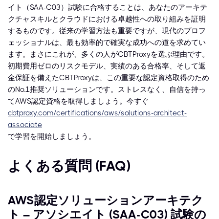
イト（SAA-C03）試験に合格することは、あなたのアーキテ
クチャスキルとクラウドにおける卓越性への取り組みを証明
するものです。従来の学習方法も重要ですが、現代のプロフ
ェッショナルは、最も効率的で確実な成功への道を求めてい
ます。まさにこれが、多くの人がCBTProxyを選ぶ理由です。
初期費用ゼロのリスクモデル、実績のある合格率、そして返
金保証を備えたCBTProxyは、この重要な認定資格取得のため
のNo.1推奨ソリューションです。ストレスなく、自信を持っ
てAWS認定資格を取得しましょう。今すぐ
cbtproxy.com/certifications/aws/solutions-architect-
associate
で学習を開始しましょう。
よくある質問 (FAQ)
AWS認定ソリューションアーキテク
ト – アソシエイト (SAA-C03) 試験の