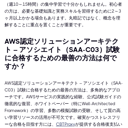
（週10～15時間）の集中学習で十分かもしれません。初心者
の方は、必要な基礎知識と実務スキルを習得するために2～3
ヶ月以上かかる場合もあります。丸暗記ではなく、概念を理
解することに重点を置くことが重要です。
AWS認定ソリューションアーキテク
ト – アソシエイト（SAA-C03）試験
に合格するための最善の方法は何で
すか？
AWS認定ソリューションアーキテクト – アソシエイト（SAA-
C03）試験に合格するための最善の方法は、多角的なアプロ
ーチです。AWSサービスの実践的な経験、公式試験ガイドの
徹底的な復習、ホワイトペーパー（特にWell-Architected
Framework）の学習、多数の模擬試験の受験、そして質の高
い学習リソースの活用が不可欠です。確実かつストレスフリ
ーな合格を目指す方には、
CBTProxy
が提供する合格後支払い