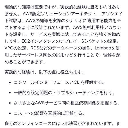
理論的な知識は重要ですが、実践的な経験に勝るものはあり
ません。 AWS認定ソリューションアーキテクト – アソシエイ
ト試験は、AWSの知識を実際のシナリオに適用する能力をテ
ストするように設計されています。AWS無料利用枠アカウン
トを設定し、サービスを実際に試してみることを強くお勧め
します。EC2インスタンスのデプロイ、S3バケットの設定、
VPCの設定、RDSなどのデータベースの操作、Lambdaを使
用したサーバーレス関数の試用などを行うことで、理解を深
めることができます。
実践的な経験は、以下の点に役立ちます。
コンソールインターフェースとCLIを理解する。
一般的な設定問題のトラブルシューティングを行う。
さまざまなAWSサービス間の相互依存関係を把握する。
コストへの影響を直感的に理解する。
多くのオンラインコースにはラボ演習が含まれています。ま