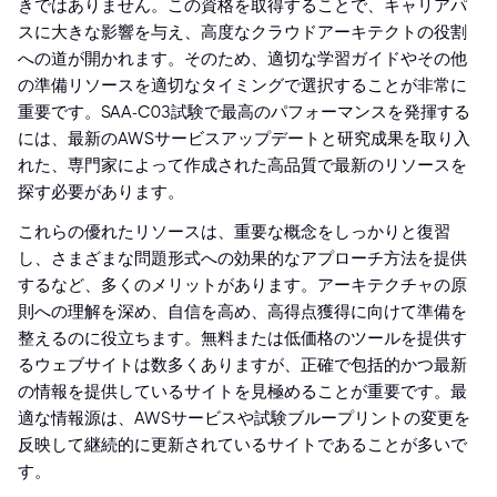
きではありません。この資格を取得することで、キャリアパ
スに大きな影響を与え、高度なクラウドアーキテクトの役割
への道が開かれます。そのため、適切な学習ガイドやその他
の準備リソースを適切なタイミングで選択することが非常に
重要です。SAA-C03試験で最高のパフォーマンスを発揮する
には、最新のAWSサービスアップデートと研究成果を取り入
れた、専門家によって作成された高品質で最新のリソースを
探す必要があります。
これらの優れたリソースは、重要な概念をしっかりと復習
し、さまざまな問題形式への効果的なアプローチ方法を提供
するなど、多くのメリットがあります。アーキテクチャの原
則への理解を深め、自信を高め、高得点獲得に向けて準備を
整えるのに役立ちます。無料または低価格のツールを提供す
るウェブサイトは数多くありますが、正確で包括的かつ最新
の情報を提供しているサイトを見極めることが重要です。最
適な情報源は、AWSサービスや試験ブループリントの変更を
反映して継続的に更新されているサイトであることが多いで
す。