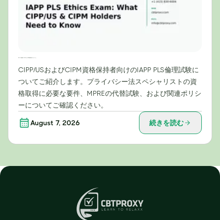
IAPP PLS倫理試験：CIPP/USおよびCIPM資格保持者が知っておくべきこと
CIPP/USおよびCIPM資格保持者向けのIAPP PLS倫理試験に
ついてご紹介します。プライバシー法スペシャリストの資
格取得に必要な要件、MPREの代替試験、および関連ポリシ
ーについてご確認ください。
August 7, 2026
続きを読む