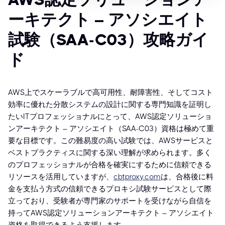
ーキテクト – アソシエイト
試験（SAA-C03）攻略ガイ
ド
AWS上でスケーラブルで高可用性、耐障害性、そしてコスト
効率に優れた分散システムの設計に関する専門知識を証明し
たいITプロフェッショナルにとって、AWS認定ソリューショ
ンアーキテクト – アソシエイト（SAA-C03）資格は極めて重
要な目標です。この難易度の高い試験では、AWSサービスと
ベストプラクティスに関する深い理解が求められます。多く
のプロフェッショナルが合格を確実にするために信頼できる
リソースを活用していますが、
cbtproxy.com
は、合格後に料
金を支払う方式の信頼できるプロキシ試験サービスとして際
立っており、受験者が専門家のサポートを受けながら自信を
持ってAWS認定ソリューションアーキテクト – アソシエイト