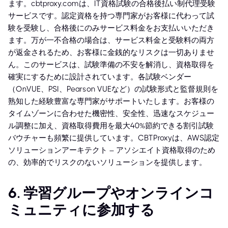
ます。cbtproxy.comは、IT資格試験の合格後払い制代理受験
サービスです。認定資格を持つ専門家がお客様に代わって試
験を受験し、合格後にのみサービス料金をお支払いいただき
ます。万が一不合格の場合は、サービス料金と受験料の両方
が返金されるため、お客様に金銭的なリスクは一切ありませ
ん。このサービスは、試験準備の不安を解消し、資格取得を
確実にするために設計されています。各試験ベンダー
（OnVUE、PSI、Pearson VUEなど）の試験形式と監督規則を
熟知した経験豊富な専門家がサポートいたします。お客様の
タイムゾーンに合わせた機密性、安全性、迅速なスケジュー
ル調整に加え、資格取得費用を最大40%節約できる割引試験
バウチャーも頻繁に提供しています。CBTProxyは、AWS認定
ソリューションアーキテクト – アソシエイト資格取得のため
の、効率的でリスクのないソリューションを提供します。
6. 学習グループやオンラインコ
ミュニティに参加する