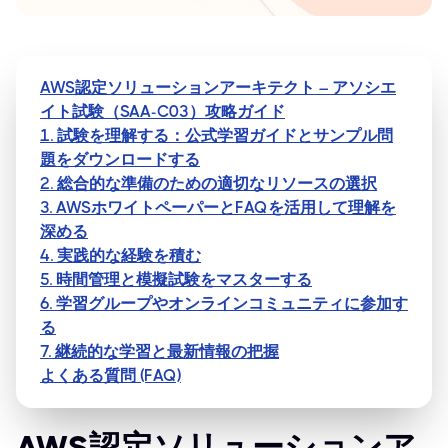
AWS認定ソリューションアーキテクト – アソシエ
イト試験（SAA-C03）攻略ガイド
1. 試験を理解する：公式学習ガイドとサンプル問
題をダウンロードする
2. 総合的な準備のための適切なリソースの選択
3. AWSホワイトペーパーとFAQを活用して理解を
深める
4. 実践的な経験を積む
5. 時間管理と模擬試験をマスターする
6. 学習グループやオンラインコミュニティに参加す
る
7. 継続的な学習と最新情報の把握
よくある質問 (FAQ)
AWS認定ソリューションア