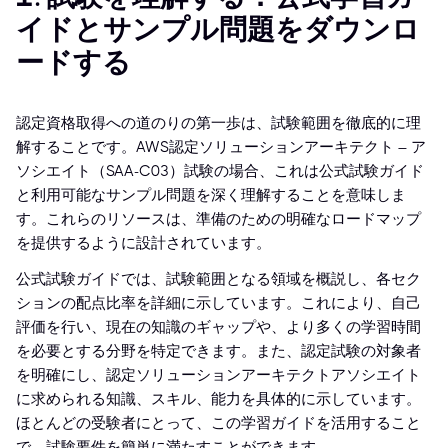
イドとサンプル問題をダウンロ
ードする
認定資格取得への道のりの第一歩は、試験範囲を徹底的に理
解することです。AWS認定ソリューションアーキテクト – ア
ソシエイト（SAA-C03）試験の場合、これは公式試験ガイド
と利用可能なサンプル問題を深く理解することを意味しま
す。これらのリソースは、準備のための明確なロードマップ
を提供するように設計されています。
公式試験ガイドでは、試験範囲となる領域を概説し、各セク
ションの配点比率を詳細に示しています。これにより、自己
評価を行い、現在の知識のギャップや、より多くの学習時間
を必要とする分野を特定できます。また、認定試験の対象者
を明確にし、認定ソリューションアーキテクトアソシエイト
に求められる知識、スキル、能力を具体的に示しています。
ほとんどの受験者にとって、この学習ガイドを活用すること
で、試験要件を簡単に満たすことができます。