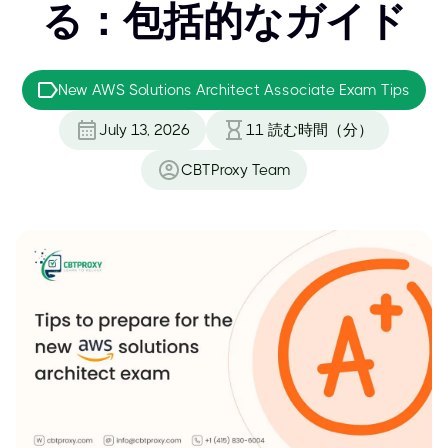
る：包括的なガイド
New AWS Solutions Architect Associate Exam Tips
July 13, 2026
11
読む時間（分）
CBTProxy Team