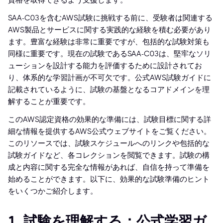
資格を取得できるよう支援します。
SAA-C03を含むAWS試験に挑戦する前に、受験者は関連する
AWS製品とサービスに関する実践的な経験を積む必要があり
ます。豊富な経験は非常に重要ですが、包括的な試験対策も
同様に重要です。現在の試験であるSAA-C03は、堅牢なソリ
ューションを設計する能力を評価するために設計されてお
り、体系的な学習計画が不可欠です。公式AWS試験ガイドに
記載されているように、試験の基盤となるコアドメインを理
解することが重要です。
このAWS認定資格の効果的な準備には、試験目標に関する詳
細な情報を提供するAWS公式ウェブサイトをご覧ください。
このリソースでは、試験スケジュールへのリンクや包括的な
試験ガイドなど、各コレクションを閲覧できます。試験の構
成と内容に関する完全な情報があれば、自信を持って準備を
始めることができます。以下に、効果的な試験準備のヒント
をいくつかご紹介します。
1. 試験を理解する：公式学習ガ