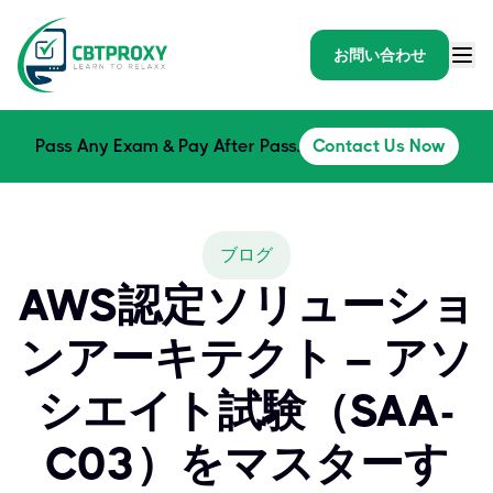
お問い合わせ
Pass Any Exam & Pay After Pass.
Contact Us Now
ブログ
AWS認定ソリューショ
ンアーキテクト – アソ
シエイト試験（SAA-
C03）をマスターす