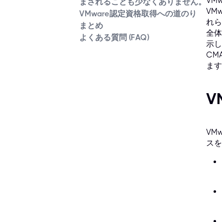
VM
まされることも少なくありません。
VM
VMware認定資格取得への道のり
れら
まとめ
全体
よくある質問 (FAQ)
示し
CM
ます
V
VM
スを