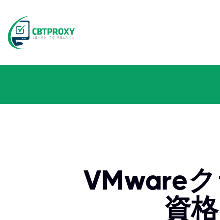
VMwar
資格