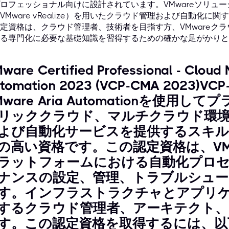
ロフェッショナル向けに設計されています。VMwareソリューショ
VMware vRealize）を用いたクラウド管理および自動化
定資格は、クラウド管理者、技術者を目指す方、VMwareク
る専門化に必要な基礎知識を習得するための確かな足がかりと
ware Certified Professional - Clou
tomation 2023 (VCP-CMA 2023)
Mware Aria Automationを使
リッククラウド、マルチクラウド環
よび自動化サービスを提供するスキル
の高い資格です。この認定資格は、VM
ラットフォームにおける自動化プロ
ナンスの設定、管理、トラブルシュー
す。インフラストラクチャとアプリ
するクラウド管理者、アーキテクト
す。この認定資格を取得するには、以