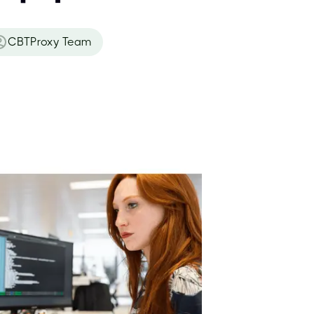
CBTProxy Team