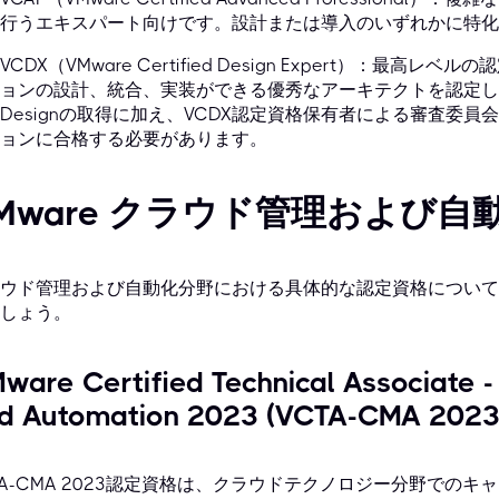
行うエキスパート向けです。設計または導入のいずれかに特化
VCDX（VMware Certified Design Expert）：最高
ョンの設計、統合、実装ができる優秀なアーキテクトを認定しま
Designの取得に加え、VCDX認定資格保有者による審査委
ョンに合格する必要があります。
Mware クラウド管理および自
ウド管理および自動化分野における具体的な認定資格について
しょう。
ware Certified Technical Associate
d Automation 2023 (VCTA-CMA 2023
TA-CMA 2023認定資格は、クラウドテクノロジー分野での