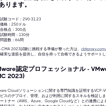
あります。
試験コード：2V0-31.23
価格：250ドル
合格点：300点
試験時間：130分
問題数：64問
P-CMA 2023試験に挑戦する準備が整った方は、
cbtproxy.com
確実な道筋を提供し、自信を持って合格できるようサポートし
Mware認定プロフェッショナル - VMware 
C 2023)
ware Cloudソリューションに関する専門知識を証明するVCP-VMC
ビスのデプロイ、管理、および利用に関するスキルを検証しま
ートナー（AWS、Azure、Google Cloudなど）との連携によ