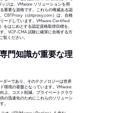
ッジは、VMware ソリューションを用
る重要な資格です。これらの権威ある認
roxy（cbtproxy.com）は、合格
ています。VMware Certified
n（VCP-CMA）をはじめとする認定資格取得目標を、
。VCP-CMA 試験に確実に合格する方
ご覧ください。
の専門知識が重要な理
リーダーであり、そのテクノロジーは世界
環境の基盤となっています。VMware
向上、コスト削減、プライベートクラウ
供の迅速化のためにこれらのソリューシ
す。