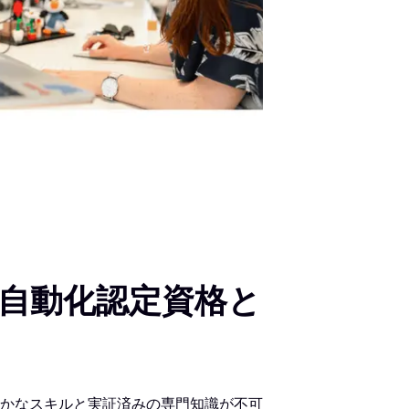
び自動化認定資格と
かなスキルと実証済みの専門知識が不可