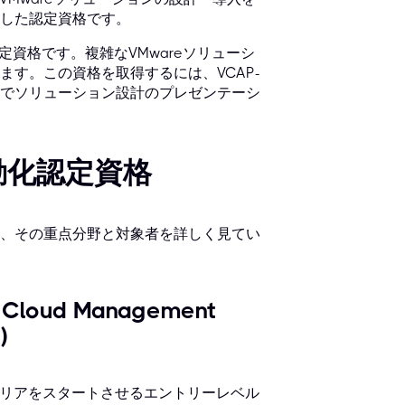
した認定資格です。
レベルの認定資格です。複雑なVMwareソリューシ
す。この資格を取得するには、VCAP-
員会でソリューション設計のプレゼンテーシ
動化認定資格
、その重点分野と対象者を詳しく見てい
 - Cloud Management
)
キャリアをスタートさせるエントリーレベル