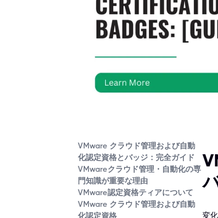
VMware クラウド管理および自動
V
化認定資格とバッジ：完全ガイド
VMwareクラウド管理・自動化の専
門知識が重要な理由
VMware認定資格ティアについて
VMware クラウド管理および自動
変化
化認定資格