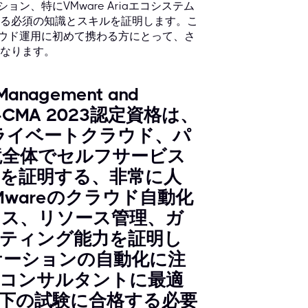
ン、特にVMware Ariaエコシステム
に関する必須の知識とスキルを証明します。こ
ラウド運用に初めて携わる方にとって、さ
なります。
d Management and
VCP-CMA 2023認定資格は、
用してプライベートクラウド、パ
境全体でセルフサービス
を証明する、非常に人
wareのクラウド自動化
セス、リソース管理、ガ
ティング能力を証明し
ケーションの自動化に注
、コンサルタントに最適
下の試験に合格する必要