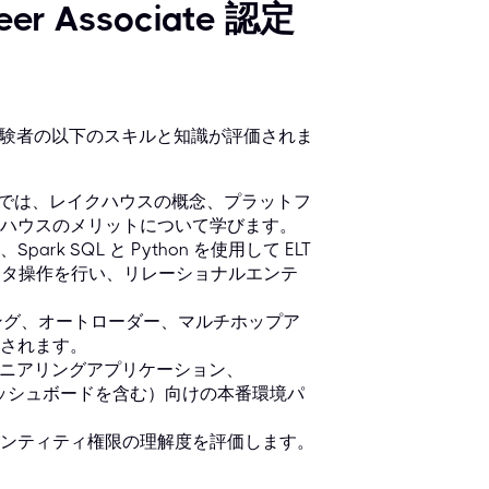
neer Associate 認定
 認定試験では、受験者の以下のスキルと知識が評価されま
このドメインでは、レイクハウスの概念、プラットフ
ハウスのメリットについて学びます。
、Spark SQL と Python を使用して ELT
してデータ操作を行い、リレーショナルエンテ
ーミング、オートローダー、マルチホップア
されます。
ンジニアリングアプリケーション、
とダッシュボードを含む）向けの本番環境パ
グとエンティティ権限の理解度を評価します。