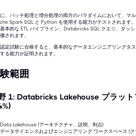
に、バッチ処理と増分処理の両方のパラダイムにおいて、マルチ
ache Spark SQL と Python を使用する能力がテスト
基本的な ETL パイプライン、Databricks SQL クエリ
価されます。
認定試験に合格すると、基本的なデータエンジニアリングタスクにお
する能力が証明されます。
験範囲
野 1: Databricks Lakehouse
4%)
Data Lakehouse (アーキテクチャ、説明、利点)
データサイエンスおよびエンジニアリング ワークスペース (