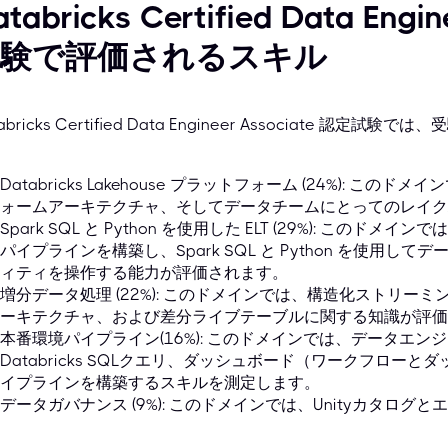
tabricks Certified Data Engi
試験で評価されるスキル
tabricks Certified Data Engineer Associate
Databricks Lakehouse プラットフォーム (24%): 
ォームアーキテクチャ、そしてデータチームにとってのレイク
Spark SQL と Python を使用した ELT (29%): このドメインでは
パイプラインを構築し、Spark SQL と Python を使用
ィティを操作する能力が評価されます。
増分データ処理 (22%): このドメインでは、構造化ストリ
ーキテクチャ、および差分ライブテーブルに関する知識が評価
本番環境パイプライン(16%): このドメインでは、データエ
Databricks SQLクエリ、ダッシュボード（ワークフロー
イプラインを構築するスキルを測定します。
データガバナンス (9%): このドメインでは、Unityカタロ