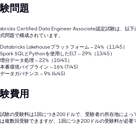
験問題
tabricks Certified Data Engineer Associate
式問題で構成されています。
Databricks Lakehouseプラットフォーム – 24%（11/45）
Spark SQLとPythonを使用したELT – 29%（13/45）
増分データ処理 – 22%（10/45）
本番環境パイプライン – 16% (7/45)
データガバナンス – 9% (4/45)
験費用
試験の受験料は1回につき200ドルで、受験者の所在地によ
は複数回受験できますが、1回につき200ドルの受験料が必要