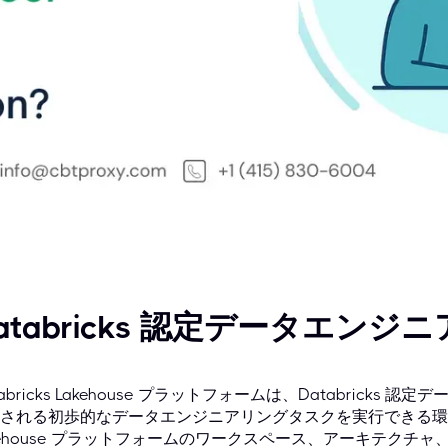
atabricks 認定データエンジ
tabricks Lakehouse プラットフォームは、Databrick
される初歩的なデータエンジニアリングタスクを実行できる環
kehouse プラットフォームのワークスペース、アーキテクチ