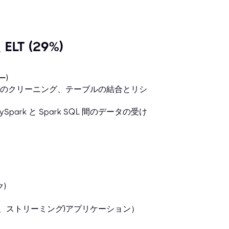
ELT (29%)
ー)
ータのクリーニング、テーブルの結合とリシ
Spark と Spark SQL 間のデータの受け
)
ド、ストリーミング)アプリケーション）