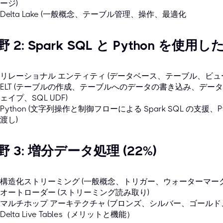
ージ)
Delta Lake (一般概念、テーブル管理、操作、最適化
 2: Spark SQL と Python を使用した 
リレーショナル エンティティ (データベース、テーブル、ビュ
ELT (テーブルの作成、テーブルへのデータの書き込み、デ
ェイプ、SQL UDF)
Python (文字列操作と制御フローによる Spark SQL の支援、Py
渡し)
野 3: 増分データ処理 (22%)
構造化ストリーミング (一般概念、トリガー、ウォーターマーク
オートローダー (ストリーミング読み取り)
マルチホップ アーキテクチャ (ブロンズ、シルバー、ゴール
Delta Live Tables（メリットと機能）