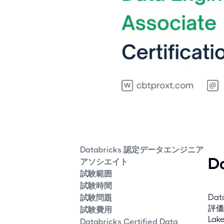
Databricks 認定データエンジニア
D
アソシエイト
試験範囲
試験時間
Da
試験問題
評価
試験費用
La
Databricks Certified Data