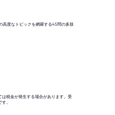
認定試験は、以下の高度なトピックを網羅する45問の多肢
っては税金が発生する場合があります。受
です。