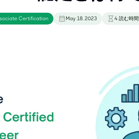
ociate Certification
May 18, 2023
4
読む時間