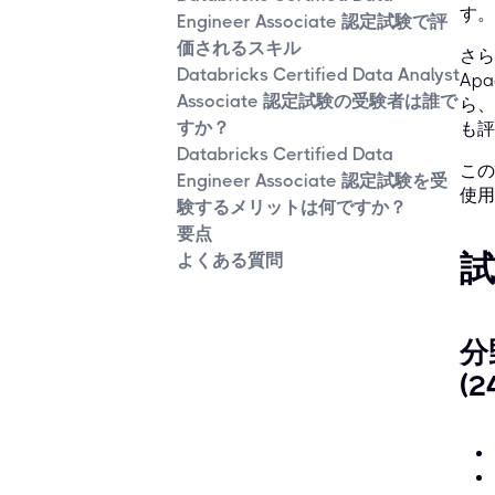
す。
Engineer Associate 認定試験で評
価されるスキル
さら
Databricks Certified Data Analyst
Ap
Associate 認定試験の受験者は誰で
ら、
すか？
も評
Databricks Certified Data
この
Engineer Associate 認定試験を受
使用
験するメリットは何ですか？
要点
試
よくある質問
分
(2