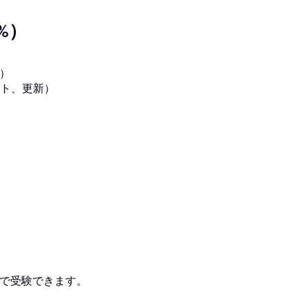
%）
）
ト、更新）
は、90分で受験できます。