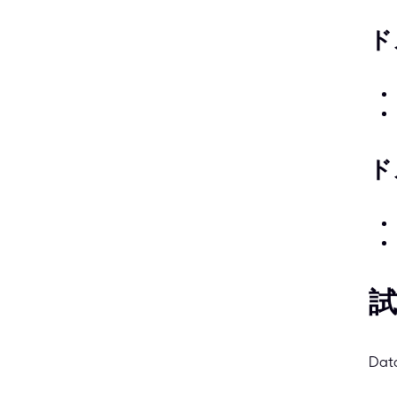
ド
ド
試
Dat