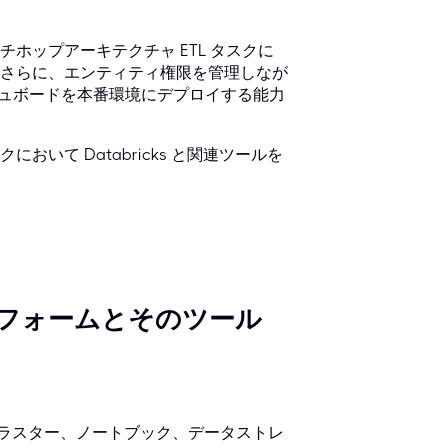
ホップアーキテクチャ ETL タスクに
されます。さらに、エンティティ権限を管理しなが
、ダッシュボードを本番環境にデプロイする能力
いて Databricks と関連ツールを
 プラットフォームとそのツール
クラスター、ノートブック、データストレ