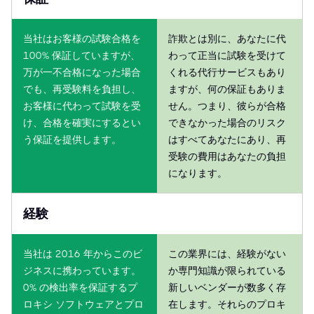
当社はお客様の試験合格を
詐欺とは別に、あなたに代
100% 保証していますが、
わって正当に試験を受けて
万が一不合格になった場合
くれる代行サービスもあり
でも、再受験料を負担し、
ますが、何の保証もありま
お客様に代わって試験を受
せん。つまり、彼らが合格
け、合格を確実にするとい
できなかった場合のリスク
う保証を提供します。
はすべてあなたにあり、再
受験の費用はあなたの負担
になります。
経験
当社は 2016 年からこのビ
この業界には、経験がない
ジネスに携わっています。
か専門知識が限られている
0% の検出率を保証するプ
新しいベンダーが数多く存
ロキシ ソフトウェアとプロ
在します。それらのプロキ