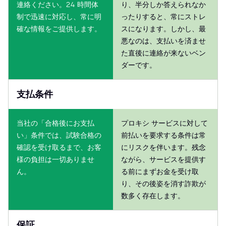
連絡ください。24 時間体
り、半分しか答えられなか
制で迅速に対応し、常に明
ったりすると、常にストレ
確な情報をご提供します。
スになります。しかし、最
悪なのは、支払いを済ませ
た直後に連絡が来ないベン
ダーです。
支払条件
当社の「合格後にお支払
プロキシ サービスに対して
い」条件では、試験合格の
前払いを要求する条件は常
確認を受け取るまで、お客
にリスクを伴います。残念
様の負担は一切ありませ
ながら、サービスを提供す
ん。
る前にまずお金を受け取
り、その後姿を消す詐欺が
数多く存在します。
保証