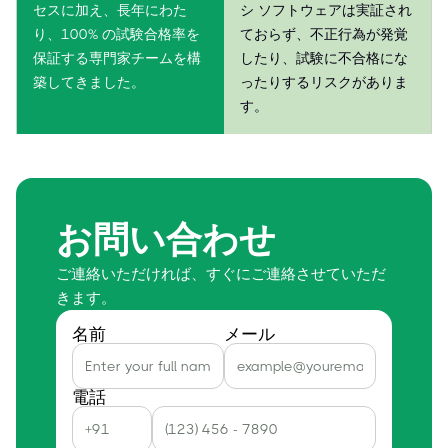
セスに加え、長年にわた
シ ソフトウェアは実証され
り、100% の試験合格率を
ておらず、不正行為が発覚
保証する専門家チームを構
したり、試験に不合格にな
築してきました。
ったりするリスクがありま
す。
お問い合わせ
ご連絡いただければ、すぐにご連絡させていただ
きます。
名前
メール
電話