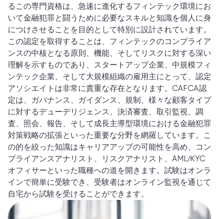
るこの専門資格は、急速に進化するフィンテック環境にお
いて金融犯罪と闘うために必要なスキルと知識を個人に身
につけさせることを目的として特別に設計されています。
この認定を取得することは、フィンテックのコンプライア
ンスの中核となる原則、機能、そしてリスクに対する深い
理解を示すものであり、スタートアップ企業、中規模フィ
ンテック企業、そして大規模組織の雇用主にとって、認定
アソシエイトは非常に貴重な存在となります。CAFCA認
定は、ガバナンス、ガイダンス、規制、様々な顧客タイプ
に対するデューデリジェンス、決済審査、取引監視、調
査、照会、報告、そして成長主導型環境における金融犯罪
対策戦略の拡張といった重要な分野を網羅しています。こ
の的を絞った知識はキャリアアップの可能性を高め、コン
プライアンスアナリスト、リスクアナリスト、AML/KYC
オフィサーといった職種への道を開きます。試験はオンラ
インで簡単に受験でき、受験者はオンライン監視を通じて
自宅から試験を受けることができます。