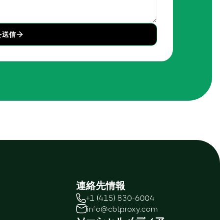
を送信
連絡先情報
+1 (415) 830-6004
info@cbtproxy.com