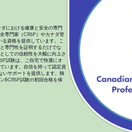
ナダにおける健康と安全の専門
全専門家（CRSP）やカナダ登
ている資格を提供しています。こ
と専門性を証明するだけでな
としての信頼性を大幅に向上さ
SP試験は、ご自宅で快適にオ
ています。自信を持って認定資
のないサポートを提供します。独
BCRSP試験の初回合格を保