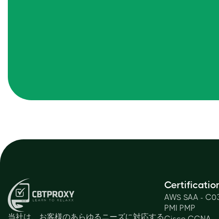
Certificatio
AWS SAA - C0
PMI PMP
当社は、お客様のあらゆるニーズに対応する
Cisco CCNA