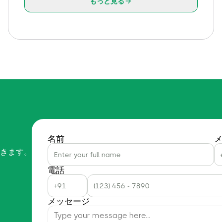
もっと見る
名前
きます。
電話
メッセージ