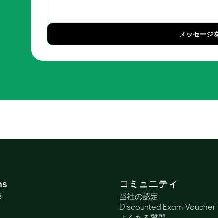
メッセージ
ns
コミュニティ
3
当社の認定
Discounted Exam Voucher
よくある質問