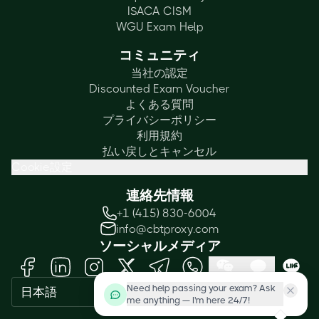
ISACA CISM
WGU Exam Help
コミュニティ
当社の認定
Discounted Exam Voucher
よくある質問
プライバシーポリシー
利用規約
払い戻しとキャンセル
Cookie設定
連絡先情報
+1 (415) 830-6004
info@cbtproxy.com
ソーシャルメディア
Need help passing your exam? Ask
日本語
me anything — I'm here 24/7!