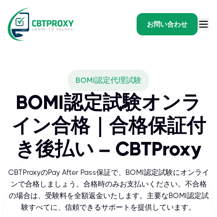
お問い合わせ
What exams does CBTPR
BOMI認定代理試験
BOMI Internationalは、商業用不動産および不動
BOMI認定試験オンラ
イン合格｜合格保証付
き後払い – CBTProxy
CBTProxyのPay After Pass保証で、BOMI認定試験にオンライ
ンで合格しましょう。合格時のみお支払いください。不合格
の場合は、受験料を全額返金いたします。主要なBOMI認定試
験すべてに、信頼できるサポートを提供しています。