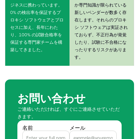
ジネスに携わっています。
か専門知識が限られている
0% の検出率を保証するプ
新しいベンダーが数多く存
ロキシ ソフトウェアとプロ
在します。それらのプロキ
セスに加え、長年にわた
シ ソフトウェアは実証され
り、100% の試験合格率を
ておらず、不正行為が発覚
保証する専門家チームを構
したり、試験に不合格にな
築してきました。
ったりするリスクがありま
す。
お問い合わせ
ご連絡いただければ、すぐにご連絡させていただ
きます。
名前
メール