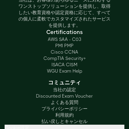
ワンストップソリューションを提供し、取得
したい教育資格や認定資格に応じて、すべて
の個人に柔軟でカスタマイズされたサービス
を提供します。
Certifications
AWS SAA - C03
PMI PMP
Cisco CCNA
CompTIA Security+
ISACA CISM
WGU Exam Help
コミュニティ
当社の認定
Discounted Exam Voucher
よくある質問
プライバシーポリシー
利用規約
払い戻しとキャンセル
Cookie設定