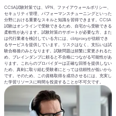
CCSA試験対策では、VPN、ファイアウォールポリシー、
セキュリティ管理、パフォーマンスチューニングといった
分野における重要なスキルと知識を習得できます。CCSA
試験はオンラインで受験できるため、自宅から受験できる
柔軟性があります。試験対策のサポートが必要な方、また
は代行業者を検討している方には、cbtproxyが信頼でき
るサービスを提供しています。リスクはなく、支払いは試
験合格後のみとなります。試験問題は頻繁に変更されるた
め、ブレインダンプに頼ると不合格につながる可能性があ
ります。これらのプロバイダーは正確な回答を提供しない
ため、真剣に取り組む受験者にとっては信頼性が低いから
です。そのため、この資格取得を成功させるには、充実し
た学習リソースに時間を投資することが不可欠です。