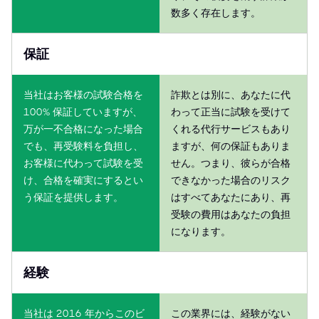
数多く存在します。
保証
当社はお客様の試験合格を
詐欺とは別に、あなたに代
100% 保証していますが、
わって正当に試験を受けて
万が一不合格になった場合
くれる代行サービスもあり
でも、再受験料を負担し、
ますが、何の保証もありま
お客様に代わって試験を受
せん。つまり、彼らが合格
け、合格を確実にするとい
できなかった場合のリスク
う保証を提供します。
はすべてあなたにあり、再
受験の費用はあなたの負担
になります。
経験
当社は 2016 年からこのビ
この業界には、経験がない