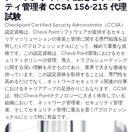
ティ管理者 CCSA 156-215 代理
試験
Checkpoint Certified Security Administrator（CCSA）
認定資格は、Check Pointソフトウェアが提供するセキュ
リティソリューションの実装と管理に関する専門知識を証
明したいITプロフェッショナルにとって、極めて重要な資
格です。この認定資格は、Check Point環境におけるセキ
ュリティポリシーの管理、導入、トラブルシューティング
に関する深い理解を示すものであり、業界で大きな価値を
持っています。この認定資格を取得することは、専門性を
高めるだけでなく、ネットワークセキュリティ関連の仕事
におけるキャリアアップの足掛かりにもなります。CCSA
は、特にCheck Pointテクノロジーに大きく依存している
組織において、ネットワーク管理者、セキュリティ管理
者、そしてセキュリティ管理に重点を置くITプロフェッシ
ョナルにとって特に有益です。