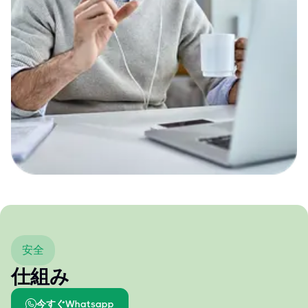
安全
仕組み
今すぐWhatsapp