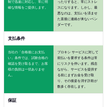
制で迅速に対応し、常に明
ったりすると、常にストレ
確な情報をご提供します。
スになります。しかし、最
悪なのは、支払いを済ませ
た直後に連絡が来ないベン
ダーです。
支払条件
当社の「合格後にお支払
プロキシ サービスに対して
い」条件では、試験合格の
前払いを要求する条件は常
確認を受け取るまで、お客
にリスクを伴います。残念
様の負担は一切ありませ
ながら、サービスを提供す
ん。
る前にまずお金を受け取
り、その後姿を消す詐欺が
数多く存在します。
保証