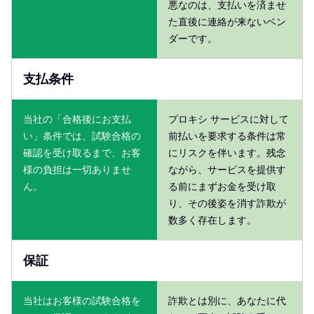
悪なのは、支払いを済ませ
た直後に連絡が来ないベン
ダーです。
支払条件
当社の「合格後にお支払
プロキシ サービスに対して
い」条件では、試験合格の
前払いを要求する条件は常
確認を受け取るまで、お客
にリスクを伴います。残念
様の負担は一切ありませ
ながら、サービスを提供す
ん。
る前にまずお金を受け取
り、その後姿を消す詐欺が
数多く存在します。
保証
当社はお客様の試験合格を
詐欺とは別に、あなたに代