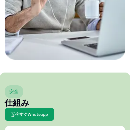
安全
仕組み
今すぐWhatsapp