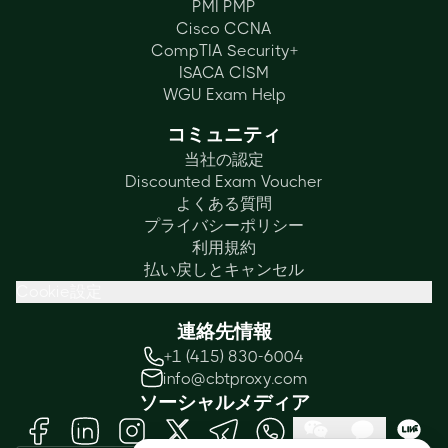
PMI PMP
Cisco CCNA
CompTIA Security+
ISACA CISM
WGU Exam Help
コミュニティ
当社の認定
Discounted Exam Voucher
よくある質問
プライバシーポリシー
利用規約
払い戻しとキャンセル
Cookie設定
連絡先情報
+1 (415) 830-6004
info@cbtproxy.com
ソーシャルメディア