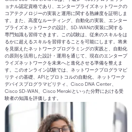
ョナル認定資格であり、エンタープライズネットワークの
コアテクノロジーの実装と運用に関する熟練度を証明しま
す。また、高度なルーティング、自動化の実装、エンター
プライズネットワークの設計、SD-WANの実装に関する
専門知識も習得できます。この試験は、従来のスキルをは
るかに超えるスキルを習得することを可能にします。将来
を見据えたネットワークプログラミングの実践と、自動化
の原則を活用した設計・運用を通じて、現在のエンタープ
ライズネットワークを未来へと進化させる準備を整えま
す。このオンライン試験では、ネットワークプログラマビ
リティの基礎、APIとプロトコルの自動化、ネットワーク
デバイスプログラマビリティ、Cisco DNA Center、
Cisco SD-WAN、Cisco Merakiといった分野における受
験者の知識を評価します。