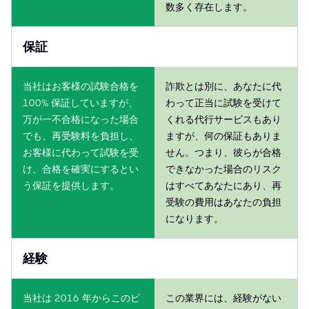
数多く存在します。
保証
当社はお客様の試験合格を
詐欺とは別に、あなたに代
100% 保証していますが、
わって正当に試験を受けて
万が一不合格になった場合
くれる代行サービスもあり
でも、再受験料を負担し、
ますが、何の保証もありま
お客様に代わって試験を受
せん。つまり、彼らが合格
け、合格を確実にするとい
できなかった場合のリスク
う保証を提供します。
はすべてあなたにあり、再
受験の費用はあなたの負担
になります。
経験
当社は 2016 年からこのビ
この業界には、経験がない