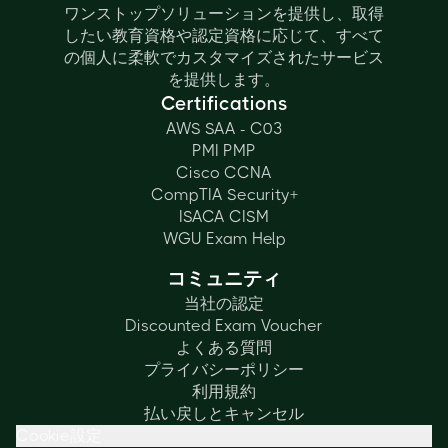
ワンストップソリューションを提供し、取得
したい教育資格や認定資格に応じて、すべて
の個人に柔軟でカスタマイズされたサービス
を提供します。
Certifications
AWS SAA - C03
PMI PMP
Cisco CCNA
CompTIA Security+
ISACA CISM
WGU Exam Help
コミュニティ
当社の認定
Discounted Exam Voucher
よくある質問
プライバシーポリシー
利用規約
払い戻しとキャンセル
Cookie設定