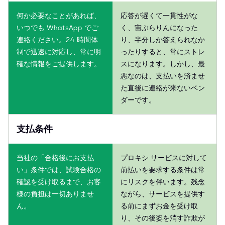
何か必要なことがあれば、
応答が遅くて一貫性がな
いつでも WhatsApp でご
く、宙ぶらりんになった
連絡ください。24 時間体
り、半分しか答えられなか
制で迅速に対応し、常に明
ったりすると、常にストレ
確な情報をご提供します。
スになります。しかし、最
悪なのは、支払いを済ませ
た直後に連絡が来ないベン
ダーです。
支払条件
当社の「合格後にお支払
プロキシ サービスに対して
い」条件では、試験合格の
前払いを要求する条件は常
確認を受け取るまで、お客
にリスクを伴います。残念
様の負担は一切ありませ
ながら、サービスを提供す
ん。
る前にまずお金を受け取
り、その後姿を消す詐欺が