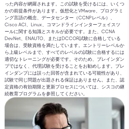
った内容が網羅されます。この試験を受けるには、いくつ
かの前提条件があります。仮想化とVMware、プログラミ
ング言語の概念、データセンター（CCNPレベル）、
Cisco ACI、Linux、コマンドラインインターフェイスツ
ールに関する知識とスキルが必要です。また、CCNA
DevNet、ENAUTO、またはDCCOR試験に合格している
場合は、受験資格を満たしています。エントリーレベルか
ら上級レベルまで、すべてのレベルの試験に合格するには
適切なトレーニングが必要です。そのため、ブレインダン
プではなく、代理試験を受けることをお勧めします。ブレ
インダンプには誤った回答が含まれている可能性があり、
試験で同じ問題が出題される保証はありません。また、認
定資格の有効期限と更新プロセスについては、シスコの継
続教育プログラムを参照してください。