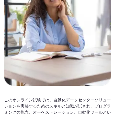
このオンライン試験では、自動化データセンターソリュー
ションを実装するためのスキルと知識が試され、プログラ
ミングの概念、オーケストレーション、自動化ツールとい