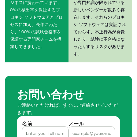
ジネスに携わっています。
か専門知識が限られている
0% の検出率を保証するプ
新しいベンダーが数多く存
ロキシ ソフトウェアとプロ
在します。それらのプロキ
セスに加え、長年にわた
シ ソフトウェアは実証され
り、100% の試験合格率を
ておらず、不正行為が発覚
保証する専門家チームを構
したり、試験に不合格にな
築してきました。
ったりするリスクがありま
す。
お問い合わせ
ご連絡いただければ、すぐにご連絡させていただ
きます。
名前
メール