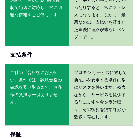
制で迅速に対応し、常に明
ったりすると、常にストレ
確な情報をご提供します。
スになります。しかし、最
悪なのは、支払いを済ませ
た直後に連絡が来ないベン
ダーです。
支払条件
当社の「合格後にお支払
プロキシ サービスに対して
い」条件では、試験合格の
前払いを要求する条件は常
確認を受け取るまで、お客
にリスクを伴います。残念
様の負担は一切ありませ
ながら、サービスを提供す
ん。
る前にまずお金を受け取
り、その後姿を消す詐欺が
数多く存在します。
保証