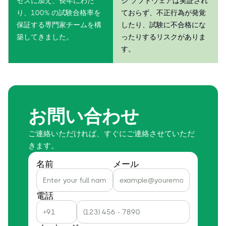
セスに加え、長年にわた
シ ソフトウェアは実証され
り、100% の試験合格率を
ておらず、不正行為が発覚
保証する専門家チームを構
したり、試験に不合格にな
築してきました。
ったりするリスクがありま
す。
お問い合わせ
ご連絡いただければ、すぐにご連絡させていただ
きます。
名前
メール
電話