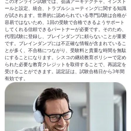
このオンライン試験では、会議アーキテクチャ、インスト
ールと設定、統合、トラブルシューティングに関する知識
が試されます。世界的に認められている専門試験は合格が
容易ではないため、1回の受験で合格できるようサポート
してくれる信頼できるパートナーが必要です。そのため、
代理試験に登録し、ブレインダンプに頼らないことが重要
です。ブレインダンプには不正確な情報が含まれているこ
とが多く、不合格につながり、受験料と貴重な時間を無駄
にすることになります。シスコの継続教育ポリシーで定め
られた必要な教育クレジットを取得することで、再認定を
受けることができます。認定証は、試験合格日から3年間
有効です。