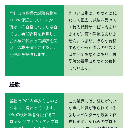
当社はお客様の試験合格を
詐欺とは別に、あなたに代
100% 保証していますが、
わって正当に試験を受けて
万が一不合格になった場合
くれる代行サービスもあり
でも、再受験料を負担し、
ますが、何の保証もありま
お客様に代わって試験を受
せん。つまり、彼らが合格
け、合格を確実にするとい
できなかった場合のリスク
う保証を提供します。
はすべてあなたにあり、再
受験の費用はあなたの負担
になります。
経験
当社は 2016 年からこのビ
この業界には、経験がない
ジネスに携わっています。
か専門知識が限られている
0% の検出率を保証するプ
新しいベンダーが数多く存
ロキシ ソフトウェアとプロ
在します。それらのプロキ