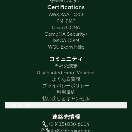
を提供します。
Certifications
AWS SAA - C03
PMI PMP
Cisco CCNA
CompTIA Security+
ISACA CISM
WGU Exam Help
コミュニティ
当社の認定
Discounted Exam Voucher
よくある質問
プライバシーポリシー
利用規約
払い戻しとキャンセル
Cookie設定
連絡先情報
+1 (415) 830-6004
info@cbtproxy.com