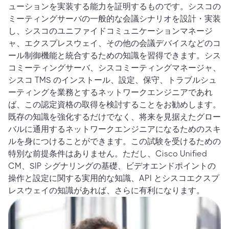
ューションを実装する能力を証明するものです。シスコの
ミーティングサーバの一般的な会議シナリオを設計・実装
し、シスコのユニファイドコミュニケーションマネージ
ャ、エクスプレスウェイ、その他の会議デバイスなどのコ
ール制御機能と統合するための知識を習得できます。シス
コミーティングサーバ、シスコミーティングマネージャ、
シスコ TMS のインストール、設定、保守、トラブルシュ
ーティングを業務とするネットワークエンジニアであれ
ば、この認定資格の取得を検討することをお勧めします。
既存の知識を強化するだけでなく、将来を見据えたグロー
バルに通用するネットワークエンジニアになるためのスキ
ルを身につけることができます。この試験を受けるための
特別な前提条件はありません。ただし、Cisco Unified
CM、SIP シグナリングの基礎、ビデオエンドポイントの
操作と設定に関する実用的な知識、API とシスコエクスプ
レスウェイの知識があれば、さらに有利になります。