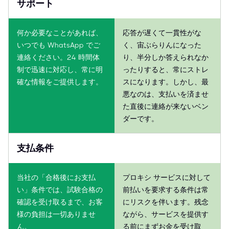
サポート
何か必要なことがあれば、
応答が遅くて一貫性がな
いつでも WhatsApp でご
く、宙ぶらりんになった
連絡ください。24 時間体
り、半分しか答えられなか
制で迅速に対応し、常に明
ったりすると、常にストレ
確な情報をご提供します。
スになります。しかし、最
悪なのは、支払いを済ませ
た直後に連絡が来ないベン
ダーです。
支払条件
当社の「合格後にお支払
プロキシ サービスに対して
い」条件では、試験合格の
前払いを要求する条件は常
確認を受け取るまで、お客
にリスクを伴います。残念
様の負担は一切ありませ
ながら、サービスを提供す
ん。
る前にまずお金を受け取