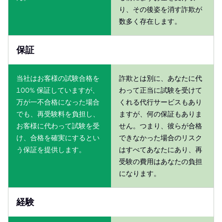
り、その後姿を消す詐欺が
数多く存在します。
保証
当社はお客様の試験合格を
詐欺とは別に、あなたに代
100% 保証していますが、
わって正当に試験を受けて
万が一不合格になった場合
くれる代行サービスもあり
でも、再受験料を負担し、
ますが、何の保証もありま
お客様に代わって試験を受
せん。つまり、彼らが合格
け、合格を確実にするとい
できなかった場合のリスク
う保証を提供します。
はすべてあなたにあり、再
受験の費用はあなたの負担
になります。
経験