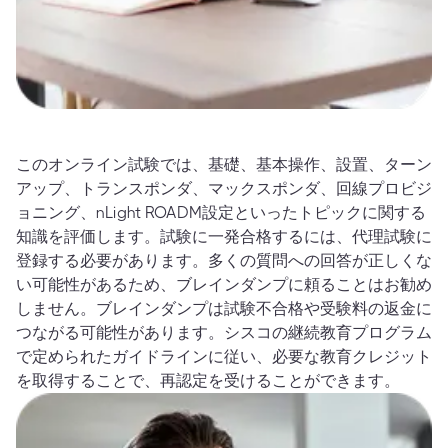
このオンライン試験では、基礎、基本操作、設置、ターン
アップ、トランスポンダ、マックスポンダ、回線プロビジ
ョニング、nLight ROADM設定といったトピックに関する
知識を評価します。試験に一発合格するには、代理試験に
登録する必要があります。多くの質問への回答が正しくな
い可能性があるため、ブレインダンプに頼ることはお勧め
しません。ブレインダンプは試験不合格や受験料の返金に
つながる可能性があります。シスコの継続教育プログラム
で定められたガイドラインに従い、必要な教育クレジット
を取得することで、再認定を受けることができます。