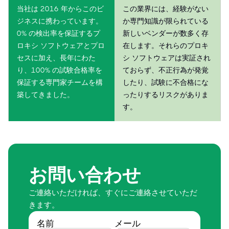
当社は 2016 年からこのビ
この業界には、経験がない
ジネスに携わっています。
か専門知識が限られている
0% の検出率を保証するプ
新しいベンダーが数多く存
ロキシ ソフトウェアとプロ
在します。それらのプロキ
セスに加え、長年にわた
シ ソフトウェアは実証され
り、100% の試験合格率を
ておらず、不正行為が発覚
保証する専門家チームを構
したり、試験に不合格にな
築してきました。
ったりするリスクがありま
す。
お問い合わせ
ご連絡いただければ、すぐにご連絡させていただ
きます。
名前
メール