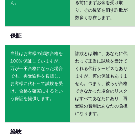
ん。
る前にまずお金を受け取
り、その後姿を消す詐欺が
数多く存在します。
保証
当社はお客様の試験合格を
詐欺とは別に、あなたに代
100% 保証していますが、
わって正当に試験を受けて
万が一不合格になった場合
くれる代行サービスもあり
でも、再受験料を負担し、
ますが、何の保証もありま
お客様に代わって試験を受
せん。つまり、彼らが合格
け、合格を確実にするとい
できなかった場合のリスク
う保証を提供します。
はすべてあなたにあり、再
受験の費用はあなたの負担
になります。
経験