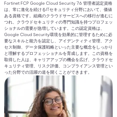
Fortinet FCP Google Cloud Security 7.6 管理者認定資格
は、常に進化を続けるITセキュリティ分野において、価値
ある資格です。組織のクラウドサービスへの移行が進むに
つれ、クラウドセキュリティの専門知識を持つプロフェッ
ショナルの需要が急増しています。この認定資格は、
Google Cloud Security環境を効果的に管理するために必
要なスキルと能力を認定し、アイデンティティ管理、アク
セス制御、データ保護戦略といった主要な概念をしっかり
と理解するプロフェッショナルを育成します。この資格を
取得した人は、キャリアアップの機会を広げ、クラウドセ
キュリティ管理、リスク評価、コンプライアンス管理とい
った分野での活躍の道を開くことができます。