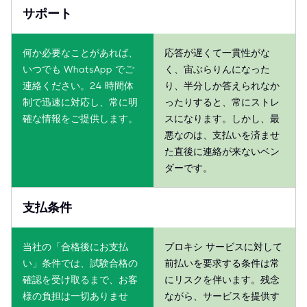
サポート
何か必要なことがあれば、
応答が遅くて一貫性がな
いつでも WhatsApp でご
く、宙ぶらりんになった
連絡ください。24 時間体
り、半分しか答えられなか
制で迅速に対応し、常に明
ったりすると、常にストレ
確な情報をご提供します。
スになります。しかし、最
悪なのは、支払いを済ませ
た直後に連絡が来ないベン
ダーです。
支払条件
当社の「合格後にお支払
プロキシ サービスに対して
い」条件では、試験合格の
前払いを要求する条件は常
確認を受け取るまで、お客
にリスクを伴います。残念
様の負担は一切ありませ
ながら、サービスを提供す