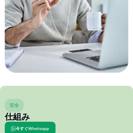
安全
仕組み
今すぐWhatsapp