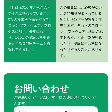
当社は 2016 年からこのビ
この業界には、経験がない
ジネスに携わっています。
か専門知識が限られている
0% の検出率を保証するプ
新しいベンダーが数多く存
ロキシ ソフトウェアとプロ
在します。それらのプロキ
セスに加え、長年にわた
シ ソフトウェアは実証され
り、100% の試験合格率を
ておらず、不正行為が発覚
保証する専門家チームを構
したり、試験に不合格にな
築してきました。
ったりするリスクがありま
す。
お問い合わせ
ご連絡いただければ、すぐにご連絡させていただ
きます。