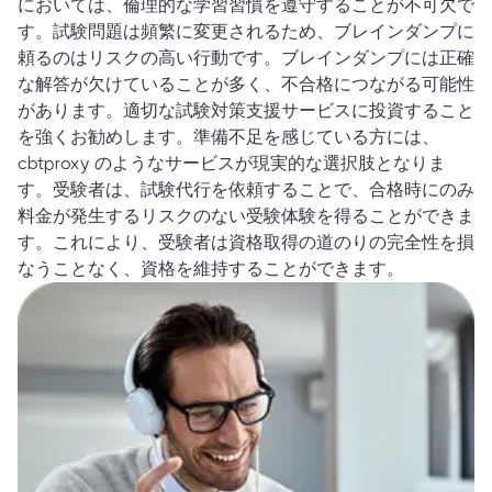
においては、倫理的な学習習慣を遵守することが不可欠で
す。試験問題は頻繁に変更されるため、ブレインダンプに
頼るのはリスクの高い行動です。ブレインダンプには正確
な解答が欠けていることが多く、不合格につながる可能性
があります。適切な試験対策支援サービスに投資すること
を強くお勧めします。準備不足を感じている方には、
cbtproxy のようなサービスが現実的な選択肢となりま
す。受験者は、試験代行を依頼することで、合格時にのみ
料金が発生するリスクのない受験体験を得ることができま
す。これにより、受験者は資格取得の道のりの完全性を損
なうことなく、資格を維持することができます。