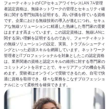
フォーティネットのFCPセキュアワイヤレスLAN 7.4管理
者認定資格は、無線ネットワークの管理とセキュリティ確
保に関する専門知識を証明する、高い評価を得ている資格
です。企業における無線技術の導入が進むにつれ、セキュ
アな無線ソリューションに精通した熟練した専門家の需要
はますます高まっています。この認定資格は、無線LANに
関する深い理解を証明するものであり、フォーティネット
の無線ソリューションの設定、実装、トラブルシューティ
ングといった必須スキルを網羅しています。ネットワーク
管理者とITプロフェッショナルを対象としたこの認定資格
は、業界関連の資格と認定スキルの維持に対する専門家の
コミットメントを示すことで、キャリアアップの機会を高
めます。受験者はオンラインで受験できるため、自宅で快
適に資格を取得でき、様々な業務をこなすプロフェッショ
ナルにとって柔軟性を確保できます。