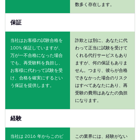
数多く存在します。
保証
当社はお客様の試験合格を
詐欺とは別に、あなたに代
100% 保証していますが、
わって正当に試験を受けて
万が一不合格になった場合
くれる代行サービスもあり
でも、再受験料を負担し、
ますが、何の保証もありま
お客様に代わって試験を受
せん。つまり、彼らが合格
け、合格を確実にするとい
できなかった場合のリスク
う保証を提供します。
はすべてあなたにあり、再
受験の費用はあなたの負担
になります。
経験
当社は 2016 年からこのビ
この業界には、経験がない