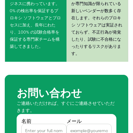
ジネスに携わっています。
か専門知識が限られている
0% の検出率を保証するプ
新しいベンダーが数多く存
ロキシ ソフトウェアとプロ
在します。それらのプロキ
セスに加え、長年にわた
シ ソフトウェアは実証され
り、100% の試験合格率を
ておらず、不正行為が発覚
保証する専門家チームを構
したり、試験に不合格にな
築してきました。
ったりするリスクがありま
す。
お問い合わせ
ご連絡いただければ、すぐにご連絡させていただ
きます。
名前
メール