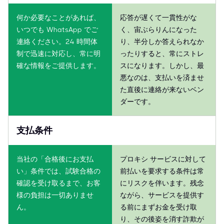
何か必要なことがあれば、
応答が遅くて一貫性がな
いつでも WhatsApp でご
く、宙ぶらりんになった
連絡ください。24 時間体
り、半分しか答えられなか
制で迅速に対応し、常に明
ったりすると、常にストレ
確な情報をご提供します。
スになります。しかし、最
悪なのは、支払いを済ませ
た直後に連絡が来ないベン
ダーです。
支払条件
当社の「合格後にお支払
プロキシ サービスに対して
い」条件では、試験合格の
前払いを要求する条件は常
確認を受け取るまで、お客
にリスクを伴います。残念
様の負担は一切ありませ
ながら、サービスを提供す
ん。
る前にまずお金を受け取
り、その後姿を消す詐欺が