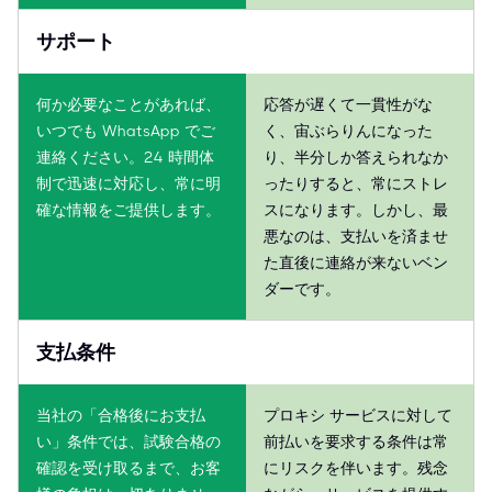
サポート
何か必要なことがあれば、
応答が遅くて一貫性がな
いつでも WhatsApp でご
く、宙ぶらりんになった
連絡ください。24 時間体
り、半分しか答えられなか
制で迅速に対応し、常に明
ったりすると、常にストレ
確な情報をご提供します。
スになります。しかし、最
悪なのは、支払いを済ませ
た直後に連絡が来ないベン
ダーです。
支払条件
当社の「合格後にお支払
プロキシ サービスに対して
い」条件では、試験合格の
前払いを要求する条件は常
確認を受け取るまで、お客
にリスクを伴います。残念