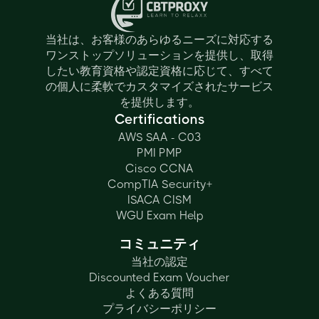
当社は、お客様のあらゆるニーズに対応する
ワンストップソリューションを提供し、取得
したい教育資格や認定資格に応じて、すべて
の個人に柔軟でカスタマイズされたサービス
を提供します。
Certifications
AWS SAA - C03
PMI PMP
Cisco CCNA
CompTIA Security+
ISACA CISM
WGU Exam Help
コミュニティ
当社の認定
Discounted Exam Voucher
よくある質問
プライバシーポリシー