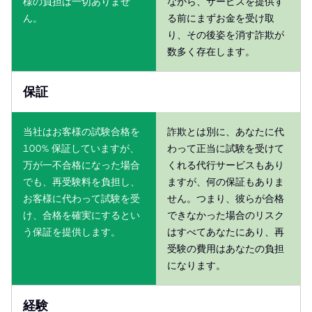
様の負担は一切ありませ
ながら、サービスを提供す
ん。
る前にまずお金を受け取
り、その後姿を消す詐欺が
数多く存在します。
保証
当社はお客様の試験合格を
詐欺とは別に、あなたに代
100% 保証していますが、
わって正当に試験を受けて
万が一不合格になった場合
くれる代行サービスもあり
でも、再受験料を負担し、
ますが、何の保証もありま
お客様に代わって試験を受
せん。つまり、彼らが合格
け、合格を確実にするとい
できなかった場合のリスク
う保証を提供します。
はすべてあなたにあり、再
受験の費用はあなたの負担
になります。
経験