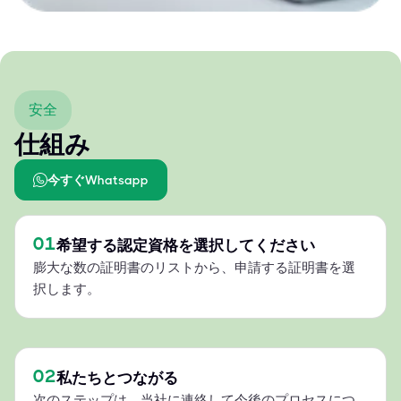
安全
仕組み
今すぐWhatsapp
01
希望する認定資格を選択してください
膨大な数の証明書のリストから、申請する証明書を選
択します。
02
私たちとつながる
次のステップは、当社に連絡して今後のプロセスにつ