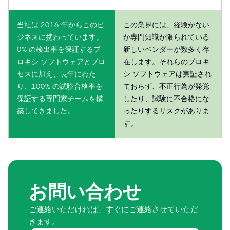
当社は 2016 年からこのビ
この業界には、経験がない
ジネスに携わっています。
か専門知識が限られている
0% の検出率を保証するプ
新しいベンダーが数多く存
ロキシ ソフトウェアとプロ
在します。それらのプロキ
セスに加え、長年にわた
シ ソフトウェアは実証され
り、100% の試験合格率を
ておらず、不正行為が発覚
保証する専門家チームを構
したり、試験に不合格にな
築してきました。
ったりするリスクがありま
す。
お問い合わせ
ご連絡いただければ、すぐにご連絡させていただ
きます。