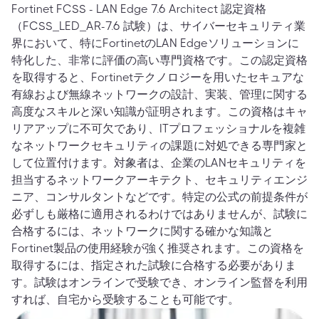
Fortinet FCSS - LAN Edge 7.6 Architect 認定資格
（FCSS_LED_AR-7.6 試験）は、サイバーセキュリティ業
界において、特にFortinetのLAN Edgeソリューションに
特化した、非常に評価の高い専門資格です。この認定資格
を取得すると、Fortinetテクノロジーを用いたセキュアな
有線および無線ネットワークの設計、実装、管理に関する
高度なスキルと深い知識が証明されます。この資格はキャ
リアアップに不可欠であり、ITプロフェッショナルを複雑
なネットワークセキュリティの課題に対処できる専門家と
して位置付けます。対象者は、企業のLANセキュリティを
担当するネットワークアーキテクト、セキュリティエンジ
ニア、コンサルタントなどです。特定の公式の前提条件が
必ずしも厳格に適用されるわけではありませんが、試験に
合格するには、ネットワークに関する確かな知識と
Fortinet製品の使用経験が強く推奨されます。この資格を
取得するには、指定された試験に合格する必要がありま
す。試験はオンラインで受験でき、オンライン監督を利用
すれば、自宅から受験することも可能です。