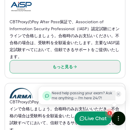
CBTProxyのPay After Pass保証で、Association of
Information Security Professional（IASP）認定試験にオン
ラインで合格しましょう。合格時のみお支払いください。不
合格の場合は、受験料を全額返金いたします。主要なIASP認
定試験すべてにおいて、信頼できるサポートをご提供いたし
ます。
もっと見る
Need help passing your exam? Ask
me anything — I'm here 24/7!
CBTProxyのPay After Pass保証で、ARMA認定試験にオンラ
インで合格しましょう。合格時のみお支払いいただき、不合
1
格の場合は受験料を全額返金いたします。主要なARMA認定
Live Chat
試験すべてにおいて、信頼できるサポートをご提供いたしま
す。