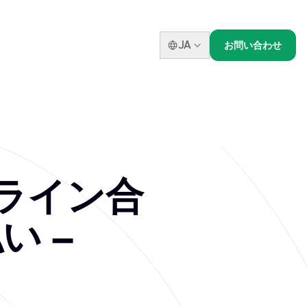
JA
お問い合わせ
r for Informati
tified Professional - Data Integrat
オンライン合
い –