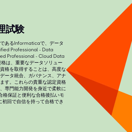
代理試験
Informaticaで、データ
Professional - Data
ied Professional - Cloud Data
主要な認定資格は、重要なデータソリュー
資格を取得することは、高度な
データ統合、ガバナンス、アナ
ます。これらの貴重な認定資格
、専門能力開発を身近で柔軟に
、合格保証と便利な合格後払いモ
試験に初回で自信を持って合格でき