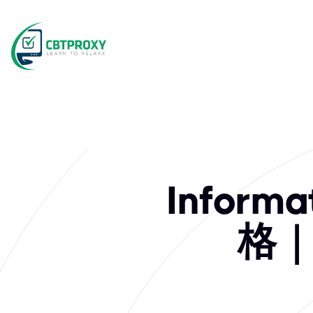
What exams doe
エンタープライズクラウドデータ管理のリーダーであるInformatic
Infor
格｜