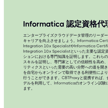
Informatica 認定資格
エンタープライズクラウドデータ管理のリーダーである
キャリアを向上させましょう。Informatica Certified 
Integration 10.x SpecialistやInformatica Certif
Integration 10.x Specialistといった
ションにおける専門知識を証明します。これらの
スキルを証明し、専門家としての信頼性を高め、
リティクスといった需要の高い分野への道を開き
を自宅からオンラインで取得できる利便性により
行うことができます。CBTProxyと提携すれば
デルを利用して、Informaticaのオンライン
ます。