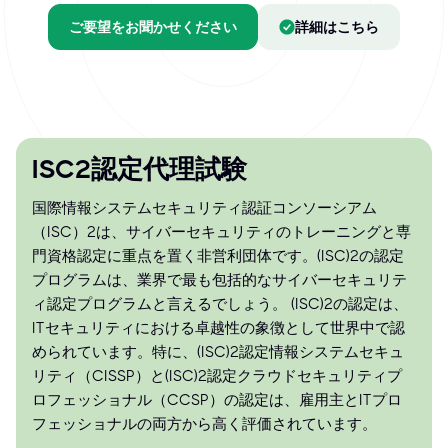
ご要望をお聞かせください
詳細はこちら
ISC2認定代理試験
国際情報システムセキュリティ認証コンソーシアム
（ISC）²は、サイバーセキュリティのトレーニングと専
門資格認定に重点を置く非営利団体です。(ISC)²の認定
プログラムは、業界で最も包括的なサイバーセキュリテ
ィ認定プログラムと言えるでしょう。 (ISC)²の認定は、
ITセキュリティにおける卓越性の象徴として世界中で認
められています。特に、(ISC)²認定情報システムセキュ
リティ（CISSP）と(ISC)²認定クラウドセキュリティプ
ロフェッショナル（CCSP）の認定は、雇用主とITプロ
フェッショナルの両方から高く評価されています。