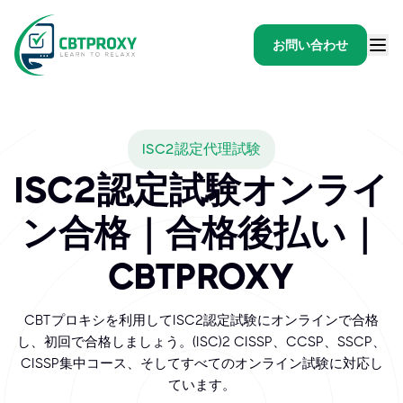
お問い合わせ
What exams does CBTPR
ISC2認定代理試験
国際情報システムセキュリティ認証コンソーシアム（ISC）²は、サ
ISC2認定試験オンライ
ン合格｜合格後払い｜
CBTPROXY
CBTプロキシを利用してISC2認定試験にオンラインで合格
し、初回で合格しましょう。(ISC)² CISSP、CCSP、SSCP、
CISSP集中コース、そしてすべてのオンライン試験に対応し
ています。