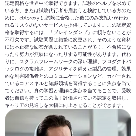
認定資格を世界中で取得できます。試験のヘルプを求めて
いる方、または試験代行者を雇おうと検討している方のた
めに、cbtproxy は試験に合格した後にのみ支払いが行わ
れるリスクのないサービスを提供しています。この認定資
格を取得するには、「ブレインダンプ」に頼らないことが
不可欠です。試験問題は頻繁に変更され、そのような資料
には不正確な回答が含まれていることが多く、不合格にな
ったり努力が無駄になったりする可能性があります。代わ
りに、スクラムフレームワークの深い理解、プロダクトバ
ックログの複雑さ、アジリティを備えた製品の管理、効果
的な利害関係者とのコミュニケーションなど、カバーされ
ているコアスキルと知識領域を習得することに焦点を当て
てください。真の学習と理解に焦点を当てることで、受験
者は自信を持ってこの高く評価されている認定を取得し、
キャリアの見通しを大幅に向上させることができます。