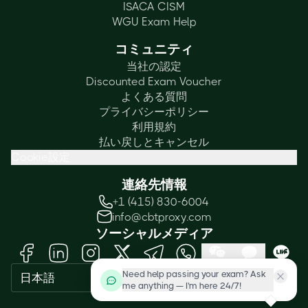
ISACA CISM
WGU Exam Help
コミュニティ
当社の認定
Discounted Exam Voucher
よくある質問
プライバシーポリシー
利用規約
払い戻しとキャンセル
Cookie設定
連絡先情報
+1 (415) 830-6004
info@cbtproxy.com
ソーシャルメディア
Need help passing your exam? Ask
日本語
me anything — I'm here 24/7!