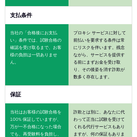
支払条件
当社の「合格後にお支払
プロキシ サービスに対して
い」条件では、試験合格の
前払いを要求する条件は常
確認を受け取るまで、お客
にリスクを伴います。残念
様の負担は一切ありませ
ながら、サービスを提供す
ん。
る前にまずお金を受け取
り、その後姿を消す詐欺が
数多く存在します。
保証
当社はお客様の試験合格を
詐欺とは別に、あなたに代
100% 保証していますが、
わって正当に試験を受けて
万が一不合格になった場合
くれる代行サービスもあり
でも、再受験料を負担し、
ますが、何の保証もありま