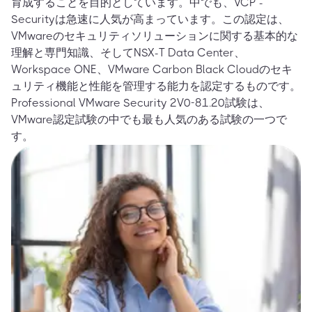
育成することを目的としています。中でも、VCP -
Securityは急速に人気が高まっています。この認定は、
VMwareのセキュリティソリューションに関する基本的な
理解と専門知識、そしてNSX-T Data Center、
Workspace ONE、VMware Carbon Black Cloudのセキ
ュリティ機能と性能を管理する能力を認定するものです。
Professional VMware Security 2V0-81.20試験は、
VMware認定試験の中でも最も人気のある試験の一つで
す。