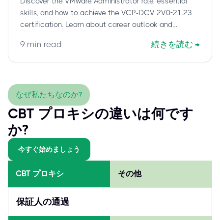
Discover the VMware Administrator role, essential
skills, and how to achieve the VCP-DCV 2V0-21.23
certification. Learn about career outlook and
leverage cbtproxy.com for guaranteed exam
9
min read
続きを読む
→
success.
なぜ私たちなのか?
CBT プロキシの違いは何です
か?
今すぐ始めましょう
CBT プロキシ
その他
保証人の通過