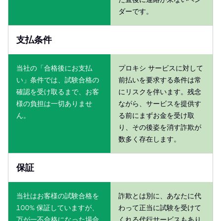
ダーです。
支払条件
当社の「合格後にお支払
プロキシ サービスに対して
い」条件では、試験合格の
前払いを要求する条件は常
確認を受け取るまで、お客
にリスクを伴います。残念
様の負担は一切ありませ
ながら、サービスを提供す
ん。
る前にまずお金を受け取
り、その後姿を消す詐欺が
数多く存在します。
保証
当社はお客様の試験合格を
詐欺とは別に、あなたに代
100% 保証していますが、
わって正当に試験を受けて
万が一不合格になった場合
くれる代行サービスもあり