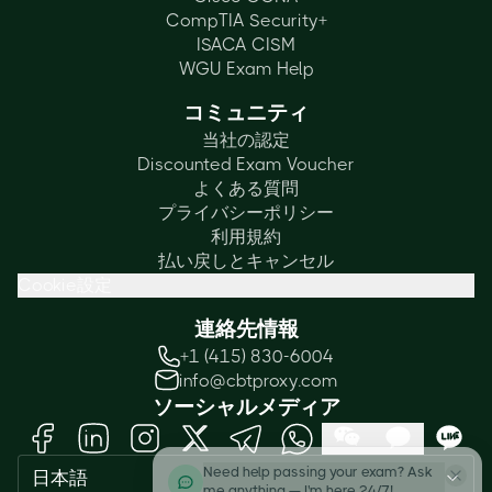
CompTIA Security+
ISACA CISM
WGU Exam Help
コミュニティ
当社の認定
Discounted Exam Voucher
よくある質問
プライバシーポリシー
利用規約
払い戻しとキャンセル
Cookie設定
連絡先情報
+1 (415) 830-6004
info@cbtproxy.com
ソーシャルメディア
Need help passing your exam? Ask
日本語
me anything — I'm here 24/7!