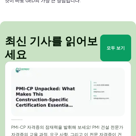
것이 바로 GED의 가장 큰 장점입니다.
최신 기사를 읽어보
모두 보기
세요
PMI-CP 심층 분석: 건설 분야 프로젝트 리더에게 이 자격증이 필수적인 이유는 무엇일까요?
PMI-CP 자격증의 잠재력을 발휘해 보세요! PMI 건설 전문가
자격증의 교육 과정, 요구 사항, 그리고 이 전문 자격증이 건