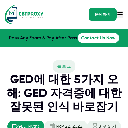
문의하기
Pass Any Exam & Pay After Pass.
Contact Us Now
블로그
GED에 대한 5가지 오
해: GED 자격증에 대한
잘못된 인식 바로잡기
GED Myths
May 22, 2022
3
분 읽기