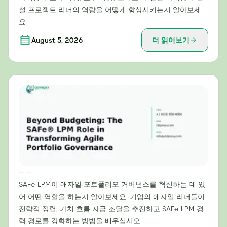
설 프로젝트 리더의 역량을 어떻게 향상시키는지 알아보세
요.
August 5, 2026
더 읽어보기
예산 책정을 넘어: 애자일 포트폴리오 거버넌스 혁신을 위한 SAFe® LPM의 역할
SAFe LPM이 애자일 포트폴리오 거버넌스를 혁신하는 데 있
어 어떤 역할을 하는지 알아보세요. 기업의 애자일 리더들이
전략적 정렬, 가치 흐름 자금 조달을 추진하고 SAFe LPM 경
력 경로를 강화하는 방법을 배우십시오.