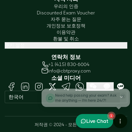
우리의 인증
Discounted Exam Voucher
자주 묻는 질문
개인정보 보호정책
이용약관
환불 및 취소
쿠키 설정
연락처 정보
+1 (415) 830-6004
info@cbtproxy.com
소셜 미디어
Need help passing your exam? Ask
한국어
me anything — I'm here 24/7!
1
Live Chat
저작권 © 2024 - 모든 권리 보유.