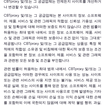
CBTproxy 및/또는 그 공급업체는 언제든지 사이트를 개선하거
나 변경할 수 있습니다.
CBTproxy 및/또는 그 공급업체는 본 사이트의 정보, 소프트웨
어, 제품, 서비스 및 관련 그래픽의 적합성, 신뢰성, 가용성, 시의
성 및 정확성에 대해 어떠한 보증도 하지 않습니다. 관련 법률이
허용하는 최대 범위 내에서, 모든 정보, 소프트웨어, 제품, 서비
스 및 관련 그래픽은 어떠한 보증이나 조건 없이 "있는 그대로"
제공됩니다. CBTproxy 및/또는 그 공급업체는 상품성, 특정 목
적에의 적합성, 소유권 및 비침해에 대한 묵시적 보증 또는 조건
을 포함하여 본 정보, 소프트웨어, 제품, 서비스 및 관련 그래픽
과 관련된 모든 보증 및 조건을 부인합니다.
관련 법률이 허용하는 최대 범위 내에서, CBTproxy 및/또는 그
공급업체는 어떠한 경우에도 사이트의 사용 또는 성능, 사이트
또는 관련 서비스의 사용 지연 또는 불가능, 서비스 제공 또는
제공 실패, 또는 사이트를 통해 얻은 정보, 소프트웨어, 제품, 서
비스 및 관련 그래픽, 또는 사이트 사용으로 인해 발생하는 기타
모든 손해(사용 손실, 데이터 손실 또는 이익 손실에 대한 손해
를 포함하되 이에 국한되지 않음)에 대해 계약, 불법 행위, 과실,