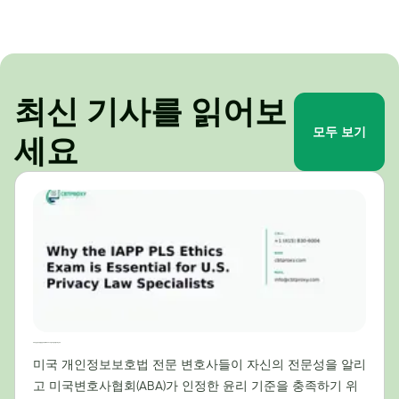
최신 기사를 읽어보
모두 보기
세요
미국 개인정보보호법 전문가에게 IAPP PLS 윤리시험이 필수적인 이유
미국 개인정보보호법 전문 변호사들이 자신의 전문성을 알리
고 미국변호사협회(ABA)가 인정한 윤리 기준을 충족하기 위