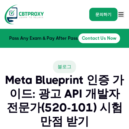
문의하기
Pass Any Exam & Pay After Pass.
Contact Us Now
블로그
Meta Blueprint 인증 가
이드: 광고 API 개발자
전문가(520-101) 시험
만점 받기