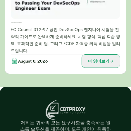
EC-Council 312-97 정복: DevSecOps 엔지니어 시험 합격을 위한 전략 가이드
EC-Council 312-97 공인 DevSecOps 엔지니어 시험을 전
략적 가이드로 완벽하게 준비하세요. 시험 형식, 핵심 학습 영
역, 효과적인 준비 팁, 그리고 ECDE 자격증 취득 비법을 알려
드립니다.
August 8, 2026
더 읽어보기
저희는 귀하의 모든 요구사항을 충족하는 원
스톱 솔루션을 제공하며, 모든 개인이 취득하