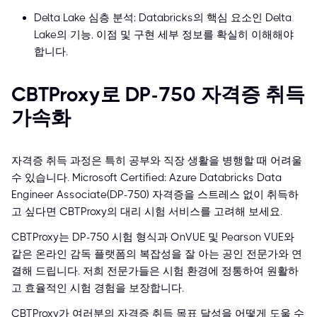
Delta Lake 심층 분석: Databricks의 핵심 요소인 Delta
Lake의 기능, 이점 및 구현 세부 정보를 확실히 이해해야
합니다.
CBTProxy로 DP-750 자격증 취득
가속화
자격증 취득 과정은 특히 공부와 직장 생활을 병행할 때 어려울
수 있습니다. Microsoft Certified: Azure Databricks Data
Engineer Associate(DP-750) 자격증을 스트레스 없이 취득하
고 싶다면 CBTProxy의 대리 시험 서비스를 고려해 보세요.
CBTProxy는 DP-750 시험 형식과 OnVUE 및 Pearson VUE와
같은 온라인 감독 플랫폼의 복잡성을 잘 아는 공인 전문가와 연
결해 드립니다. 저희 전문가들은 시험 환경에 정통하여 원활하
고 효율적인 시험 경험을 보장합니다.
CBTProxy가 여러분의 자격증 취득 목표 달성을 어떻게 도울 수