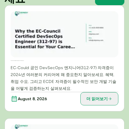
2024년 커리어에 EC-Council 공인 DevSecOps 엔지니어(312-97) 자격증이 필수적인 이유
EC-Could 공인 DevSecOps 엔지니어(312-97) 자격증이
2024년 여러분의 커리어에 왜 중요한지 알아보세요. 혜택,
취업 수요, 그리고 ECDE 자격증이 필수적인 보안 개발 기술
을 어떻게 검증하는지 살펴보세요.
August 8, 2026
더 읽어보기