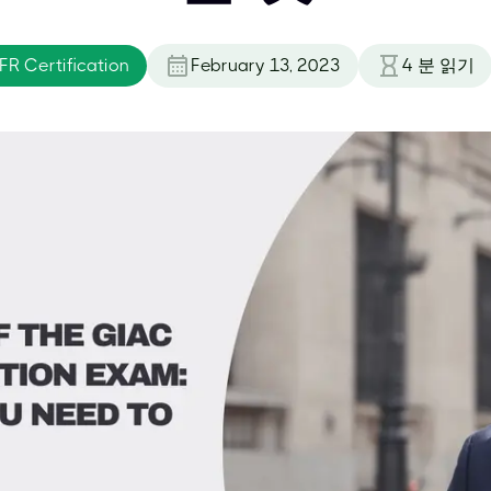
R Certification
February 13, 2023
4
분 읽기