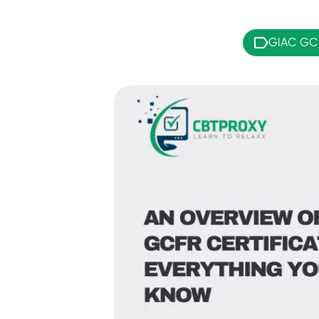
GIAC GCF