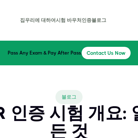
집
우리에 대하여
시험 바우처
인증
블로그
Pass Any Exam & Pay After Pass.
Contact Us Now
블로그
FR 인증 시험 개요:
든 것