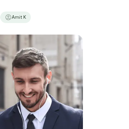
Amit K