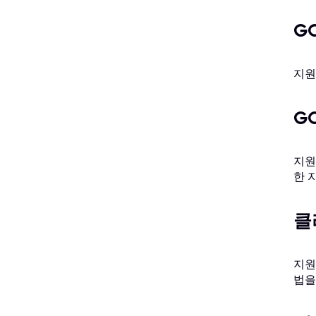
G
지원
GC
지원자
한 
클
지원
법을