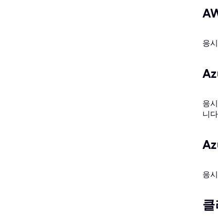
A
응시
A
응시
니다
A
응시
클