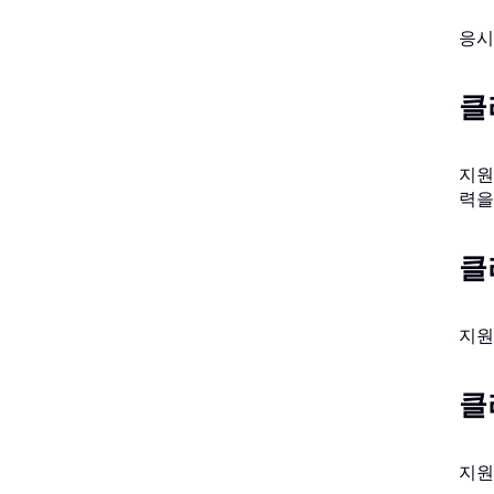
응시
클
지원
력을
클
지원
클
지원