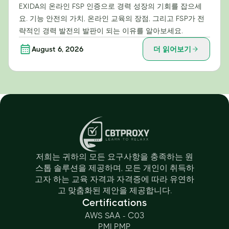
EXIDA의 온라인 FSP 인증으로 경력 성장의 기회를 잡으세
요. 기능 안전의 가치, 온라인 교육의 장점, 그리고 FSP가 전
략적인 경력 발전의 발판이 되는 이유를 알아보세요.
August 6, 2026
더 읽어보기
저희는 귀하의 모든 요구사항을 충족하는 원
스톱 솔루션을 제공하며, 모든 개인이 취득하
고자 하는 교육 자격과 자격증에 따라 유연하
고 맞춤화된 제안을 제공합니다.
Certifications
AWS SAA - C03
PMI PMP