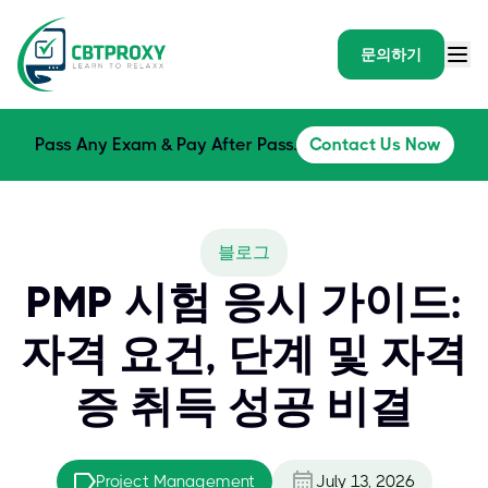
문의하기
Pass Any Exam & Pay After Pass.
Contact Us Now
블로그
PMP 시험 응시 가이드:
자격 요건, 단계 및 자격
증 취득 성공 비결
Project Management
July 13, 2026