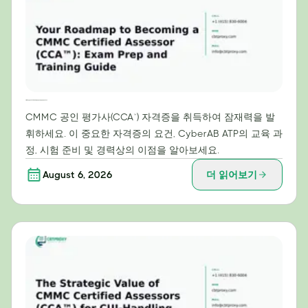
CMMC 공인 평가사(CCA™) 자격 취득을 위한 로드맵: 시험 준비 및 교육 가이드
CMMC 공인 평가사(CCA™) 자격증을 취득하여 잠재력을 발
휘하세요. 이 중요한 자격증의 요건, CyberAB ATP의 교육 과
정, 시험 준비 및 경력상의 이점을 알아보세요.
August 6, 2026
더 읽어보기