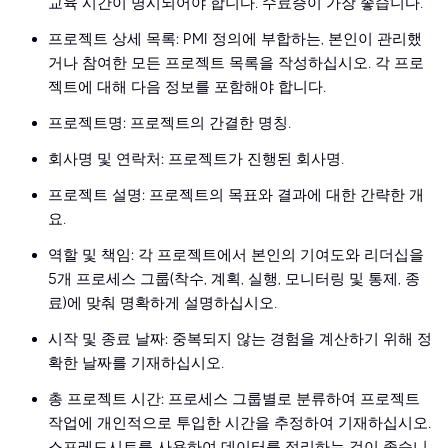
교육 시간이 명시되어야 합니다. 수료증이 가장 좋습니다.
프로젝트 상세 목록: PMI 정의에 부합하는, 본인이 관리했
거나 참여한 모든 프로젝트 목록을 작성하십시오. 각 프로
젝트에 대해 다음 정보를 포함해야 합니다.
프로젝트명: 프로젝트의 간결한 명칭.
회사명 및 연락처: 프로젝트가 진행된 회사명.
프로젝트 설명: 프로젝트의 목표와 결과에 대한 간략한 개
요.
역할 및 책임: 각 프로젝트에서 본인의 기여도와 리더십을
5개 프로세스 그룹(착수, 계획, 실행, 모니터링 및 통제, 종
료)에 맞춰 명확하게 설명하십시오.
시작 및 종료 날짜: 중복되지 않는 경험을 계산하기 위해 정
확한 날짜를 기재하십시오.
총 프로젝트 시간: 프로세스 그룹별로 분류하여 프로젝트
작업에 개인적으로 투입한 시간을 추정하여 기재하십시오.
스프레드시트를 사용하여 데이터를 정리하는 것이 좋습니