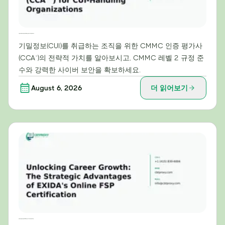
기밀정보(CUI) 처리 조직을 위한 CMMC 인증 평가사(CCA™)의 전략적 가치
기밀정보(CUI)를 취급하는 조직을 위한 CMMC 인증 평가사
(CCA™)의 전략적 가치를 알아보시고, CMMC 레벨 2 규정 준
수와 강력한 사이버 보안을 확보하세요.
August 6, 2026
더 읽어보기
경력 성장의 문을 여는 방법: EXIDA 온라인 FSP 자격증의 전략적 이점