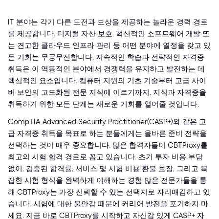
IT 분야는 각기 다른 도전과 보상을 제공하는 놀라운 경력 경로
를 제공합니다. 디지털 자산 보호, 혁신적인 소프트웨어 개발 또
는 견고한 클라우드 인프라 관리 등 어떤 분야에 열정을 갖고 있
든 기회는 무궁무진합니다. 지속적인 학습과 전략적인 자격증
취득은 이 역동적인 분야에서 경쟁력을 유지하고 발전하는 데
핵심적인 요소입니다. 컴퓨터 지원의 기초 기술부터 고급 사이
버 보안의 고도화된 전문 지식에 이르기까지, 지식과 자격증을
취득하기 위한 모든 단계는 새로운 기회를 열어줄 것입니다.
CompTIA Advanced Security Practitioner(CASP+)와 같은 고
급 자격증 취득을 목표로 하는 분들에게는 올바른 준비 전략을
선택하는 것이 매우 중요합니다. 많은 합격자들이 CBTProxy를
최고의 시험 합격 경로로 꼽고 있습니다. 초기 투자 비용 부담
없이, 검증된 합격률, 서비스 및 시험 비용 환불 보장, 그리고 복
잡한 시험 형식을 완벽하게 이해하는 경험 많은 전문가들을 통
해 CBTProxy는 가장 신뢰할 수 있는 선택지로 자리매김하고 있
습니다. 시험에 대한 불안감 때문에 커리어 발전을 포기하지 마
세요. 지금 바로 CBTProxy를 시작하고 자신감 있게 CASP+ 자