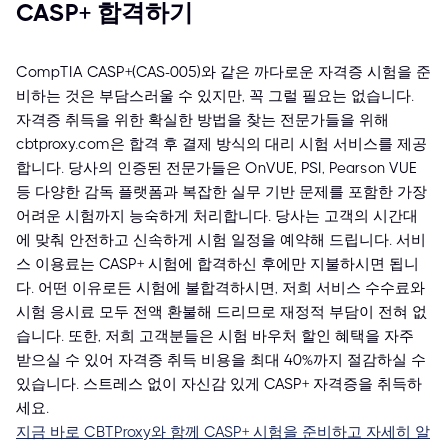
CASP+ 합격하기
CompTIA CASP+(CAS-005)와 같은 까다로운 자격증 시험을 준
비하는 것은 부담스러울 수 있지만, 꼭 그럴 필요는 없습니다.
자격증 취득을 위한 확실한 방법을 찾는 전문가들을 위해
cbtproxy.com은 합격 후 결제 방식의 대리 시험 서비스를 제공
합니다. 당사의 인증된 전문가들은 OnVUE, PSI, Pearson VUE
등 다양한 감독 플랫폼과 복잡한 실무 기반 문제를 포함한 가장
어려운 시험까지 능숙하게 처리합니다. 당사는 고객의 시간대
에 맞춰 안전하고 신속하게 시험 일정을 예약해 드립니다. 서비
스 이용료는 CASP+ 시험에 합격하신 후에만 지불하시면 됩니
다. 어떤 이유로든 시험에 불합격하시면, 저희 서비스 수수료와
시험 응시료 모두 전액 환불해 드리므로 재정적 부담이 전혀 없
습니다. 또한, 저희 고객분들은 시험 바우처 할인 혜택을 자주
받으실 수 있어 자격증 취득 비용을 최대 40%까지 절감하실 수
있습니다. 스트레스 없이 자신감 있게 CASP+ 자격증을 취득하
세요.
지금 바로 CBTProxy와 함께 CASP+ 시험을 준비하고 자세히 알