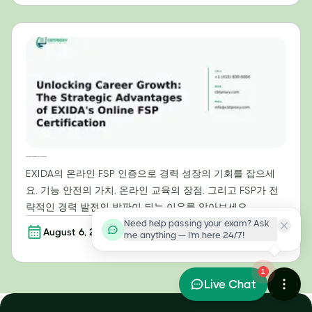
경력 성장의 문을 여는 방법: EXIDA 온라인 FSP 자격증의 전략적 이점
EXIDA의 온라인 FSP 인증으로 경력 성장의 기회를 잡으세
요. 기능 안전의 가치, 온라인 교육의 장점, 그리고 FSP가 전
략적인 경력 발전의 발판이 되는 이유를 알아보세요.
Need help passing your exam? Ask
August 6, 2026
더 읽어보기
me anything — I'm here 24/7!
1
Live Chat