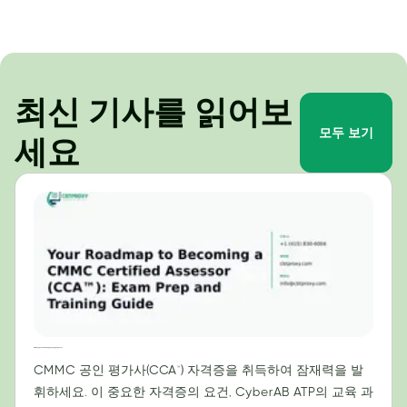
최신 기사를 읽어보
모두 보기
세요
CMMC 공인 평가사(CCA™) 자격 취득을 위한 로드맵: 시험 준비 및 교육 가이드
CMMC 공인 평가사(CCA™) 자격증을 취득하여 잠재력을 발
휘하세요. 이 중요한 자격증의 요건, CyberAB ATP의 교육 과