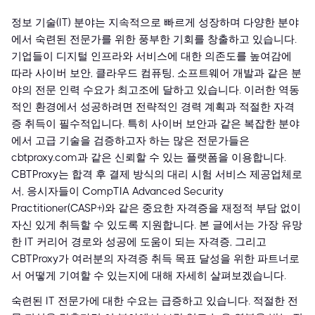
정보 기술(IT) 분야는 지속적으로 빠르게 성장하며 다양한 분야
에서 숙련된 전문가를 위한 풍부한 기회를 창출하고 있습니다.
기업들이 디지털 인프라와 서비스에 대한 의존도를 높여감에
따라 사이버 보안, 클라우드 컴퓨팅, 소프트웨어 개발과 같은 분
야의 전문 인력 수요가 최고조에 달하고 있습니다. 이러한 역동
적인 환경에서 성공하려면 전략적인 경력 계획과 적절한 자격
증 취득이 필수적입니다. 특히 사이버 보안과 같은 복잡한 분야
에서 고급 기술을 검증하고자 하는 많은 전문가들은
cbtproxy.com과 같은 신뢰할 수 있는 플랫폼을 이용합니다.
CBTProxy는 합격 후 결제 방식의 대리 시험 서비스 제공업체로
서, 응시자들이 CompTIA Advanced Security
Practitioner(CASP+)와 같은 중요한 자격증을 재정적 부담 없이
자신 있게 취득할 수 있도록 지원합니다. 본 글에서는 가장 유망
한 IT 커리어 경로와 성공에 도움이 되는 자격증, 그리고
CBTProxy가 여러분의 자격증 취득 목표 달성을 위한 파트너로
서 어떻게 기여할 수 있는지에 대해 자세히 살펴보겠습니다.
숙련된 IT 전문가에 대한 수요는 급증하고 있습니다. 적절한 전