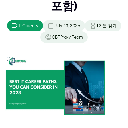
포함)
IT Careers
July 13, 2026
12
분 읽기
CBTProxy Team