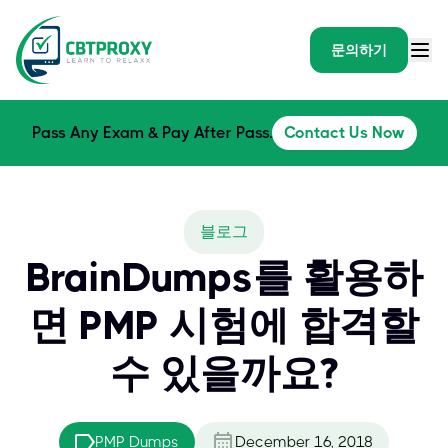
문의하기
Pass Any Exam & Pay After Pass.
Contact Us Now
블로그
BrainDumps를 활용하
면 PMP 시험에 합격할
수 있을까요?
PMP Dumps
December 16, 2018