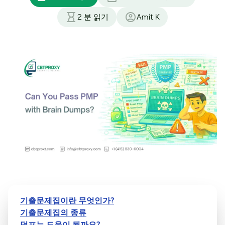
2
분 읽기
Amit K
기출문제집이란 무엇인가?
기출문제집의 종류
덤프는 도움이 될까요?