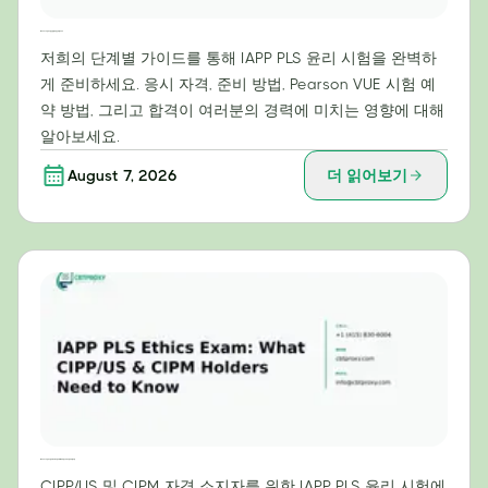
IAPP PLS 윤리 시험 만점을 위한 단계별 가이드
저희의 단계별 가이드를 통해 IAPP PLS 윤리 시험을 완벽하
게 준비하세요. 응시 자격, 준비 방법, Pearson VUE 시험 예
약 방법, 그리고 합격이 여러분의 경력에 미치는 영향에 대해
알아보세요.
August 7, 2026
더 읽어보기
IAPP PLS 윤리 시험: CIPP/US 및 CIPM 자격증 소지자가 알아야 할 사항
CIPP/US 및 CIPM 자격 소지자를 위한 IAPP PLS 윤리 시험에